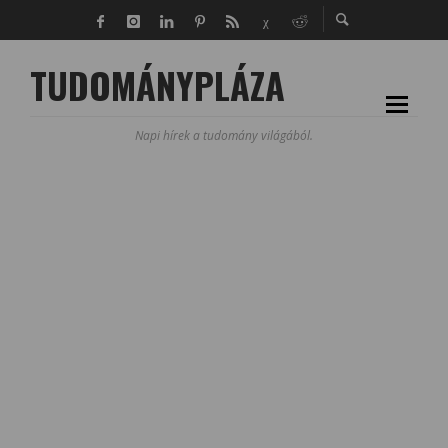
TUDOMÁNYPLÁZA
Napi hírek a tudomány világából.