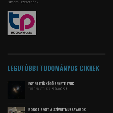
ismerni szeretnénk.
LEGUTÓBBI TUDOMÁNYOS CIKKEK
EGY REJTŐZKÖDŐ FEKETE LYUK
TUDOMÁNYPLÁZA
2026/07/27
ROBOT SEGÍT A SZÍVRITMUSZAVAROK