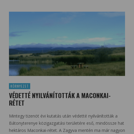
KÖRNYEZET
VÉDETTÉ NYILVÁNÍTOTTÁK A MACONKAI-
RÉTET
Mintegy tizenöt évi kutatás után védetté nyilvánították a
Bátonyterenye közigazgatási területére eső, mindössze hat
hektáros Maconkai-rétet. A Zagyva mentén ma már nagyon