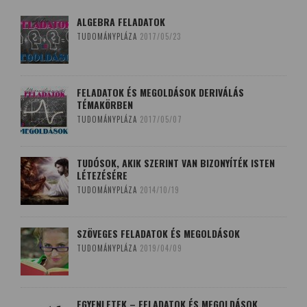
ALGEBRA FELADATOK
TUDOMÁNYPLÁZA
2017/05/23
FELADATOK ÉS MEGOLDÁSOK DERIVÁLÁS
TÉMAKÖRBEN
TUDOMÁNYPLÁZA
2017/05/07
TUDÓSOK, AKIK SZERINT VAN BIZONYÍTÉK ISTEN
LÉTEZÉSÉRE
TUDOMÁNYPLÁZA
2014/10/19
SZÖVEGES FELADATOK ÉS MEGOLDÁSOK
TUDOMÁNYPLÁZA
2019/04/09
EGYENLETEK – FELADATOK ÉS MEGOLDÁSOK