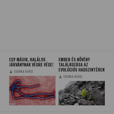
ES
EGY MÁSIK, HALÁLOS
EMBER ÉS NÖVÉNY
RÓ
JÁRVÁNYNAK VÉGRE VÉGE!
TALÁLKOZÁSA AZ
GY
EVOLÚCIÓS HADSZINTÉREN
CSONKA BENCE
CSONKA BENCE