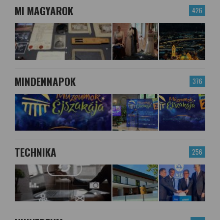
MI MAGYAROK
426
MINDENNAPOK
376
TECHNIKA
256