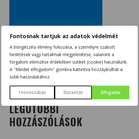
Fontosnak tartjuk az adatok védelmét
A böngészési élmény fokozása, a személyre szabott
hirdetések vagy tartalmak megjelenítése, valamint a
forgalom elemzése érdekében sütiket (cookie) használunk.
A "Mindet elfogadom" gombra kattintva hozzájárulhat a
sütik használatához.
Testreszabás
Elutasítás
Elfogadás
LEGUTÓBBI
HOZZÁSZÓLÁSOK