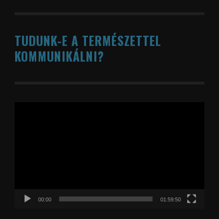
TUDUNK-E A TERMÉSZETTEL
KOMMUNIKÁLNI?
Videólejátszó
00:00
01:59:50