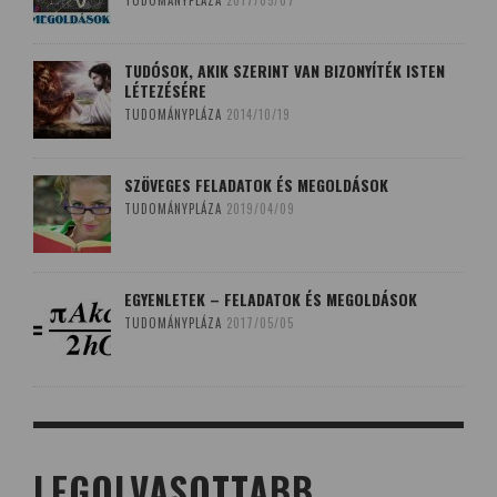
TUDOMÁNYPLÁZA
2017/05/07
TUDÓSOK, AKIK SZERINT VAN BIZONYÍTÉK ISTEN
LÉTEZÉSÉRE
TUDOMÁNYPLÁZA
2014/10/19
SZÖVEGES FELADATOK ÉS MEGOLDÁSOK
TUDOMÁNYPLÁZA
2019/04/09
EGYENLETEK – FELADATOK ÉS MEGOLDÁSOK
TUDOMÁNYPLÁZA
2017/05/05
LEGOLVASOTTABB