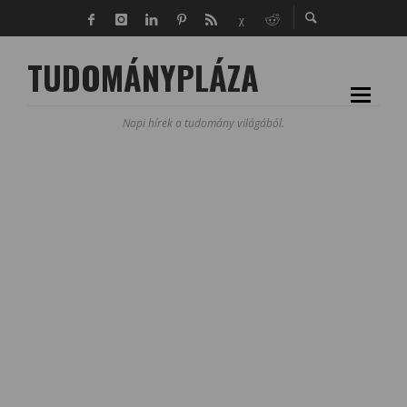
TUDOMÁNYPLÁZA
Napi hírek a tudomány világából.