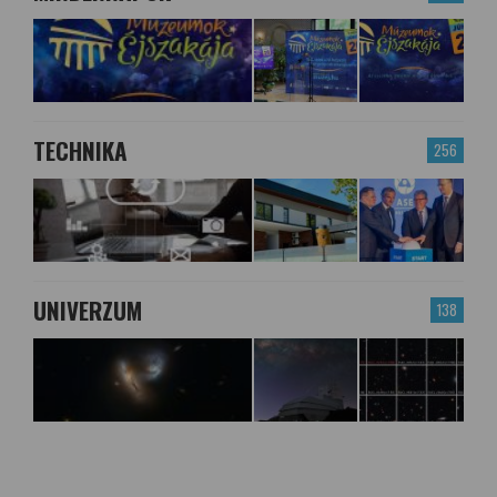
TECHNIKA
256
UNIVERZUM
138