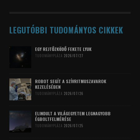
LEGUTÓBBI TUDOMÁNYOS CIKKEK
EGY REJTŐZKÖDŐ FEKETE LYUK
TUDOMÁNYPLÁZA
2026/07/27
ROBOT SEGÍT A SZÍVRITMUSZAVAROK
KEZELÉSÉBEN
TUDOMÁNYPLÁZA
2026/07/26
ELINDULT A VILÁGEGYETEM LEGNAGYOBB
ÉGBOLTFELMÉRÉSE
TUDOMÁNYPLÁZA
2026/07/25