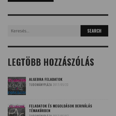
Search
for:
LEGTÖBB HOZZÁSZÓLÁS
ALGEBRA FELADATOK
TUDOMÁNYPLÁZA
2017/05/23
FELADATOK ÉS MEGOLDÁSOK DERIVÁLÁS
TÉMAKÖRBEN