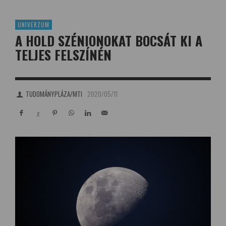
UNIVERZUM
A HOLD SZÉNIONOKAT BOCSÁT KI A
TELJES FELSZÍNÉN
TUDOMÁNYPLÁZA/MTI
2020/05/11