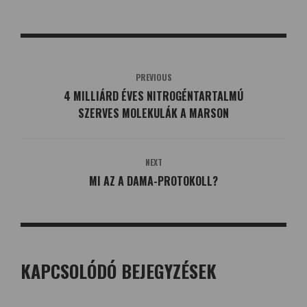
PREVIOUS
4 MILLIÁRD ÉVES NITROGÉNTARTALMÚ
SZERVES MOLEKULÁK A MARSON
NEXT
MI AZ A DAMA-PROTOKOLL?
KAPCSOLÓDÓ BEJEGYZÉSEK