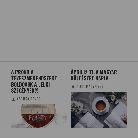
A PRONOIA
ÁPRILIS 11. A MAGYAR
A 
TÉVESZMERENDSZERE –
KÖLTÉSZET NAPJA
HŐ
BOLDOGOK A LELKI
TUDOMÁNYPLÁZA
SZEGÉNYEK?!
CSONKA BENCE