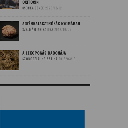
OXITOCIN
CSONKA BENCE
2020/12/12
AGYÉRKATASZTRÓFÁK NYOMÁBAN
SZALMÁSI KRISZTINA
2017/10/08
A LEKOPOGÁS BABONÁJA
SZOBOSZLAI KRISZTINA
2018/03/15