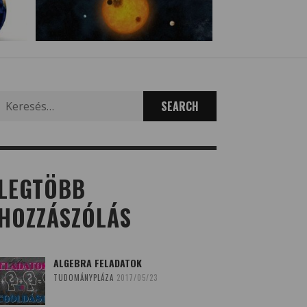
Search
for:
LEGTÖBB
HOZZÁSZÓLÁS
ALGEBRA FELADATOK
TUDOMÁNYPLÁZA
2017/05/23