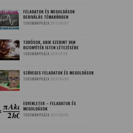
FELADATOK ÉS MEGOLDÁSOK
DERIVÁLÁS TÉMAKÖRBEN
TUDOMÁNYPLÁZA
2017/05/07
TUDÓSOK, AKIK SZERINT VAN
BIZONYÍTÉK ISTEN LÉTEZÉSÉRE
TUDOMÁNYPLÁZA
2014/10/19
SZÖVEGES FELADATOK ÉS MEGOLDÁSOK
TUDOMÁNYPLÁZA
2019/04/09
EGYENLETEK – FELADATOK ÉS
MEGOLDÁSOK
TUDOMÁNYPLÁZA
2017/05/05