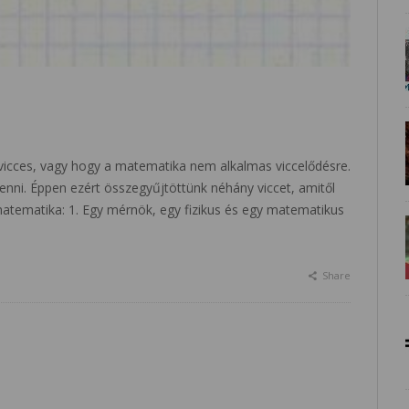
cces, vagy hogy a matematika nem alkalmas viccelődésre.
enni. Éppen ezért összegyűjtöttünk néhány viccet, amitől
 matematika: 1. Egy mérnök, egy fizikus és egy matematikus
Share