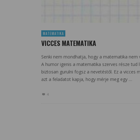
MATEMATIKA
VICCES MATEMATIKA
Senki nem mondhatja, hogy a matematika nem vi
A humor igenis a matematika szerves része tud l
biztosan gurulni fogsz a nevetéstől. Ez a vicces
azt a feladatot kapja, hogy mérje meg egy …
4