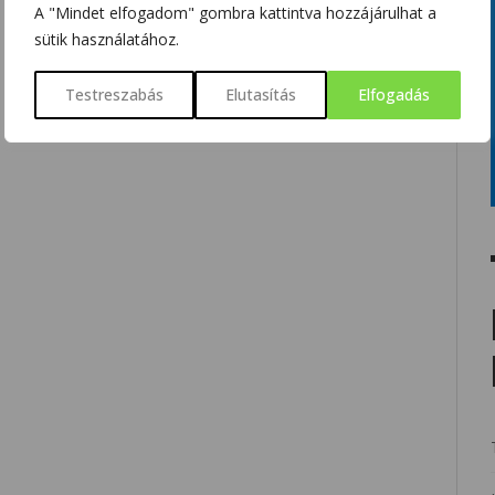
A "Mindet elfogadom" gombra kattintva hozzájárulhat a
sütik használatához.
Testreszabás
Elutasítás
Elfogadás