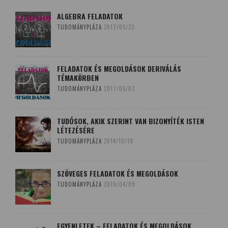
ALGEBRA FELADATOK
TUDOMÁNYPLÁZA
2017/05/23
FELADATOK ÉS MEGOLDÁSOK DERIVÁLÁS
TÉMAKÖRBEN
TUDOMÁNYPLÁZA
2017/05/07
TUDÓSOK, AKIK SZERINT VAN BIZONYÍTÉK ISTEN
LÉTEZÉSÉRE
TUDOMÁNYPLÁZA
2014/10/19
SZÖVEGES FELADATOK ÉS MEGOLDÁSOK
TUDOMÁNYPLÁZA
2019/04/09
EGYENLETEK – FELADATOK ÉS MEGOLDÁSOK