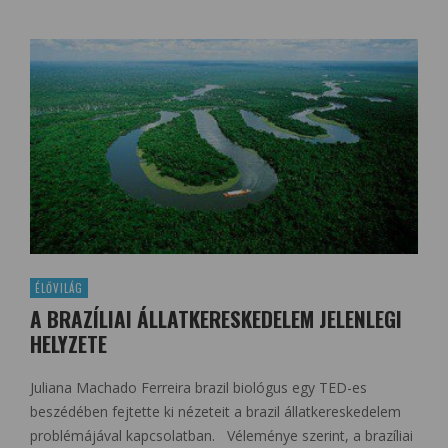
ÉLŐVILÁG
A BRAZÍLIAI ÁLLATKERESKEDELEM JELENLEGI
HELYZETE
Juliana Machado Ferreira brazil biológus egy TED-es
beszédében fejtette ki nézeteit a brazil állatkereskedelem
problémájával kapcsolatban. Véleménye szerint, a brazíliai