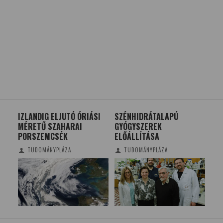
IZLANDIG ELJUTÓ ÓRIÁSI
SZÉNHIDRÁTALAPÚ
EL
MÉRETŰ SZAHARAI
GYÓGYSZEREK
ÓR
PORSZEMCSÉK
ELŐÁLLÍTÁSA
TUDOMÁNYPLÁZA
TUDOMÁNYPLÁZA