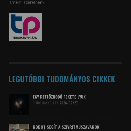
ismerni szeretnénk.
LEGUTÓBBI TUDOMÁNYOS CIKKEK
EGY REJTŐZKÖDŐ FEKETE LYUK
TUDOMÁNYPLÁZA
2026/07/27
ROBOT SEGÍT A SZÍVRITMUSZAVAROK