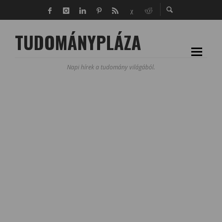
TUDOMÁNYPLÁZA
Napi hírek a tudomány világából.