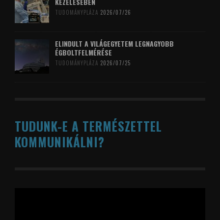
KEZELÉSÉBEN
TUDOMÁNYPLÁZA
2026/07/26
ELINDULT A VILÁGEGYETEM LEGNAGYOBB
ÉGBOLTFELMÉRÉSE
TUDOMÁNYPLÁZA
2026/07/25
TUDUNK-E A TERMÉSZETTEL
KOMMUNIKÁLNI?
Videólejátszó