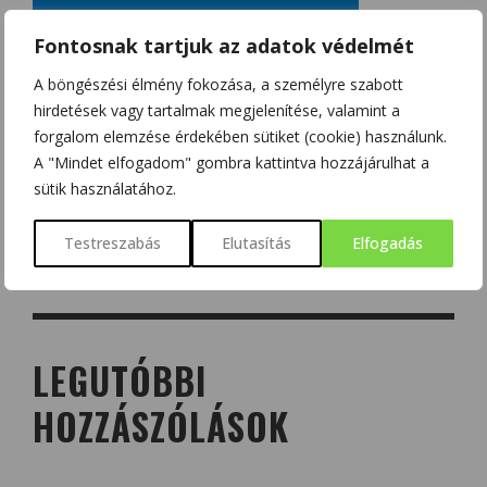
Fontosnak tartjuk az adatok védelmét
A böngészési élmény fokozása, a személyre szabott
hirdetések vagy tartalmak megjelenítése, valamint a
forgalom elemzése érdekében sütiket (cookie) használunk.
A "Mindet elfogadom" gombra kattintva hozzájárulhat a
sütik használatához.
Testreszabás
Elutasítás
Elfogadás
LEGUTÓBBI
HOZZÁSZÓLÁSOK