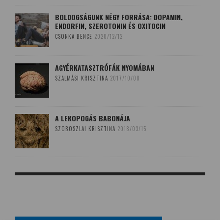
BOLDOGSÁGUNK NÉGY FORRÁSA: DOPAMIN,
ENDORFIN, SZEROTONIN ÉS OXITOCIN
CSONKA BENCE
2020/12/12
AGYÉRKATASZTRÓFÁK NYOMÁBAN
SZALMÁSI KRISZTINA
2017/10/08
A LEKOPOGÁS BABONÁJA
SZOBOSZLAI KRISZTINA
2018/03/15