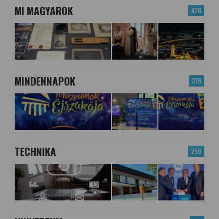
MI MAGYAROK
426
MINDENNAPOK
376
TECHNIKA
256