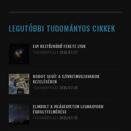
LEGUTÓBBI TUDOMÁNYOS CIKKEK
EGY REJTŐZKÖDŐ FEKETE LYUK
TUDOMÁNYPLÁZA
2026/07/27
ROBOT SEGÍT A SZÍVRITMUSZAVAROK
KEZELÉSÉBEN
TUDOMÁNYPLÁZA
2026/07/26
ELINDULT A VILÁGEGYETEM LEGNAGYOBB
ÉGBOLTFELMÉRÉSE
TUDOMÁNYPLÁZA
2026/07/25