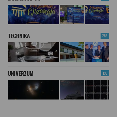
TECHNIKA
256
UNIVERZUM
138