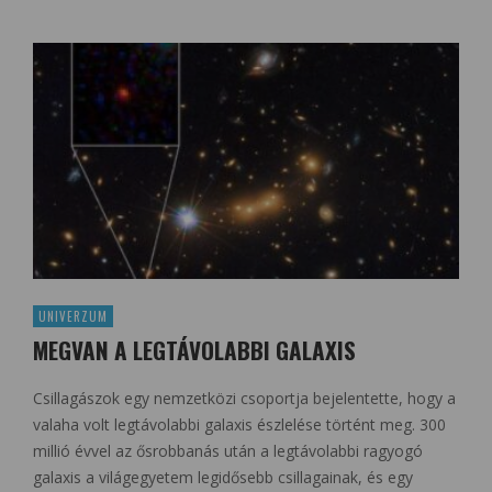
UNIVERZUM
MEGVAN A LEGTÁVOLABBI GALAXIS
Csillagászok egy nemzetközi csoportja bejelentette, hogy a
valaha volt legtávolabbi galaxis észlelése történt meg. 300
millió évvel az ősrobbanás után a legtávolabbi ragyogó
galaxis a világegyetem legidősebb csillagainak, és egy