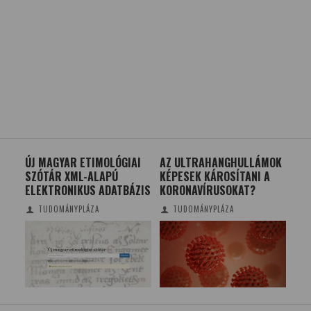
I
ÚJ MAGYAR ETIMOLÓGIAI
AZ ULTRAHANGHULLÁMOK
KIE
SZÓTÁR XML-ALAPÚ
KÉPESEK KÁROSÍTANI A
KU
ELEKTRONIKUS ADATBÁZIS
KORONAVÍRUSOKAT?
TUDOMÁNYPLÁZA
TUDOMÁNYPLÁZA