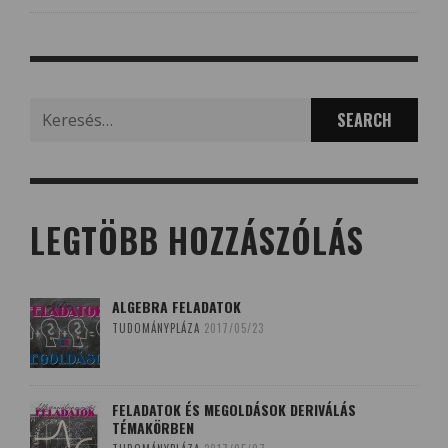
Search
for:
LEGTÖBB HOZZÁSZÓLÁS
ALGEBRA FELADATOK
TUDOMÁNYPLÁZA
2017/05/23
FELADATOK ÉS MEGOLDÁSOK DERIVÁLÁS
TÉMAKÖRBEN