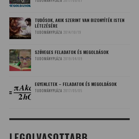
TUDOMÁNYPLÁZA
2017/05/07
TUDÓSOK, AKIK SZERINT VAN BIZONYÍTÉK ISTEN
LÉTEZÉSÉRE
TUDOMÁNYPLÁZA
2014/10/19
SZÖVEGES FELADATOK ÉS MEGOLDÁSOK
TUDOMÁNYPLÁZA
2019/04/09
EGYENLETEK – FELADATOK ÉS MEGOLDÁSOK
TUDOMÁNYPLÁZA
2017/05/05
LEGOLVASOTTABB