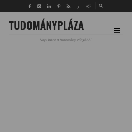
TUDOMÁNYPLÁZA
Napi hírek a tudomány világából.