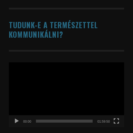
TUDUNK-E A TERMÉSZETTEL
KOMMUNIKÁLNI?
Videólejátszó
00:00
01:59:50