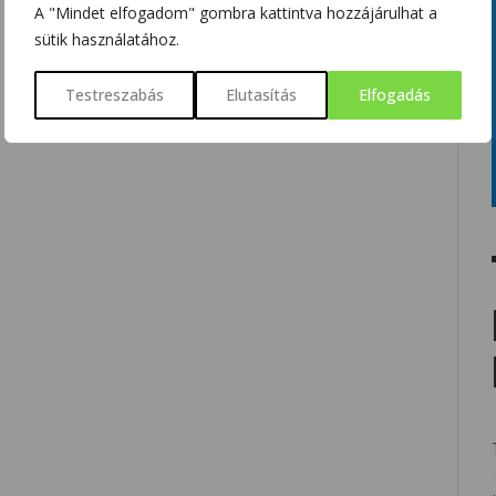
A "Mindet elfogadom" gombra kattintva hozzájárulhat a
sütik használatához.
Testreszabás
Elutasítás
Elfogadás