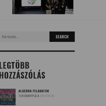
Search
for:
LEGTÖBB
HOZZÁSZÓLÁS
ALGEBRA FELADATOK
TUDOMÁNYPLÁZA
2017/05/23