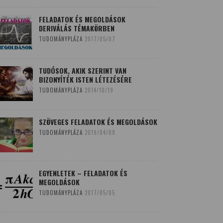
FELADATOK ÉS MEGOLDÁSOK
DERIVÁLÁS TÉMAKÖRBEN
TUDOMÁNYPLÁZA
2017/05/07
TUDÓSOK, AKIK SZERINT VAN
BIZONYÍTÉK ISTEN LÉTEZÉSÉRE
TUDOMÁNYPLÁZA
2014/10/19
SZÖVEGES FELADATOK ÉS MEGOLDÁSOK
TUDOMÁNYPLÁZA
2019/04/09
EGYENLETEK – FELADATOK ÉS
MEGOLDÁSOK
TUDOMÁNYPLÁZA
2017/05/05