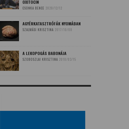
OXITOCIN
CSONKA BENCE
2020/12/12
AGYÉRKATASZTRÓFÁK NYOMÁBAN
SZALMÁSI KRISZTINA
2017/10/08
A LEKOPOGÁS BABONÁJA
SZOBOSZLAI KRISZTINA
2018/03/15