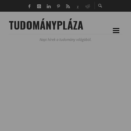
TUDOMÁNYPLÁZA
Napi hírek a tudomány világából.