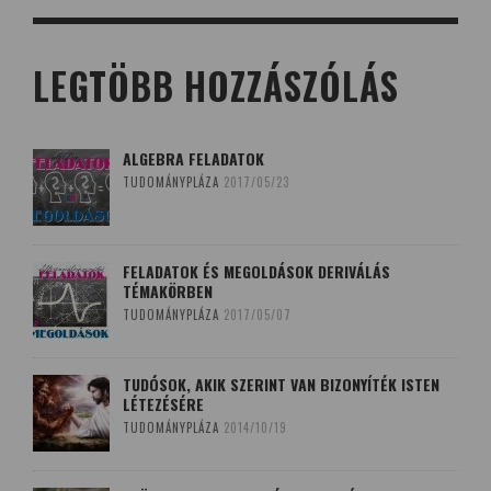
LEGTÖBB HOZZÁSZÓLÁS
ALGEBRA FELADATOK
TUDOMÁNYPLÁZA
2017/05/23
FELADATOK ÉS MEGOLDÁSOK DERIVÁLÁS
TÉMAKÖRBEN
TUDOMÁNYPLÁZA
2017/05/07
TUDÓSOK, AKIK SZERINT VAN BIZONYÍTÉK ISTEN
LÉTEZÉSÉRE
TUDOMÁNYPLÁZA
2014/10/19