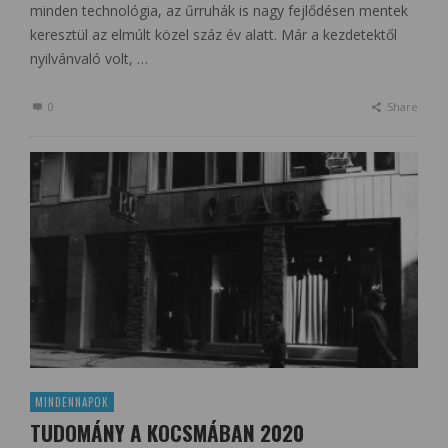
minden technológia, az űrruhák is nagy fejlődésen mentek
keresztül az elmúlt közel száz év alatt. Már a kezdetektől
nyilvánvaló volt, …
0
Share
MINDENNAPOK
TUDOMÁNY A KOCSMÁBAN 2020