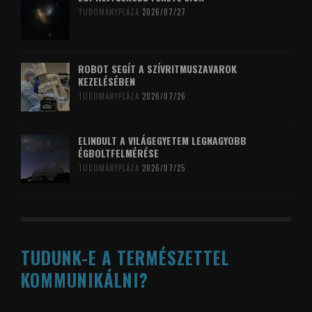
TUDOMÁNYPLÁZA
2026/07/27
ROBOT SEGÍT A SZÍVRITMUSZAVAROK
KEZELÉSÉBEN
TUDOMÁNYPLÁZA
2026/07/26
ELINDULT A VILÁGEGYETEM LEGNAGYOBB
ÉGBOLTFELMÉRÉSE
TUDOMÁNYPLÁZA
2026/07/25
TUDUNK-E A TERMÉSZETTEL
KOMMUNIKÁLNI?