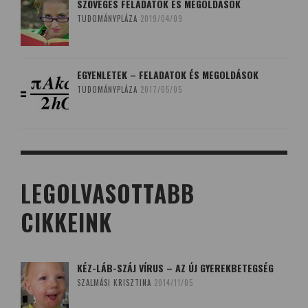
SZÖVEGES FELADATOK ÉS MEGOLDÁSOK
TUDOMÁNYPLÁZA
2019/04/09
EGYENLETEK – FELADATOK ÉS MEGOLDÁSOK
TUDOMÁNYPLÁZA
2017/05/05
LEGOLVASOTTABB
CIKKEINK
KÉZ-LÁB-SZÁJ VÍRUS – AZ ÚJ GYEREKBETEGSÉG
SZALMÁSI KRISZTINA
2014/11/05