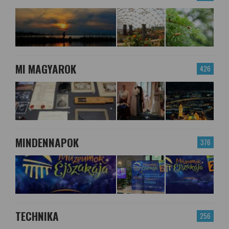
MI MAGYAROK
426
MINDENNAPOK
376
TECHNIKA
256