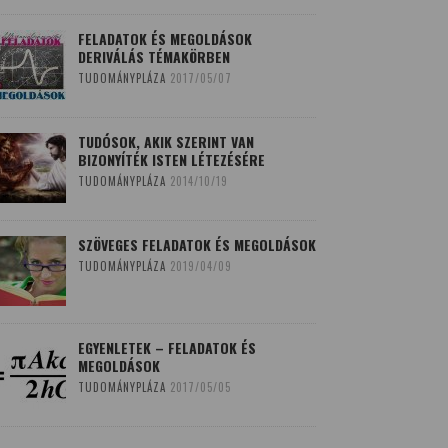
FELADATOK ÉS MEGOLDÁSOK
DERIVÁLÁS TÉMAKÖRBEN
TUDOMÁNYPLÁZA
2017/05/07
TUDÓSOK, AKIK SZERINT VAN
BIZONYÍTÉK ISTEN LÉTEZÉSÉRE
TUDOMÁNYPLÁZA
2014/10/19
SZÖVEGES FELADATOK ÉS MEGOLDÁSOK
TUDOMÁNYPLÁZA
2019/04/09
EGYENLETEK – FELADATOK ÉS
MEGOLDÁSOK
TUDOMÁNYPLÁZA
2017/05/05