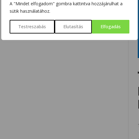
A "Mindet elfogadom" gombra kattintva hozzájárulhat a
sütik használatához.
Testreszabás
Elutasítás
Elfogadás