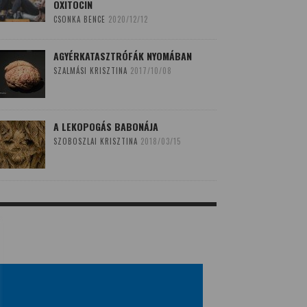
OXITOCIN
CSONKA BENCE
2020/12/12
AGYÉRKATASZTRÓFÁK NYOMÁBAN
SZALMÁSI KRISZTINA
2017/10/08
A LEKOPOGÁS BABONÁJA
SZOBOSZLAI KRISZTINA
2018/03/15