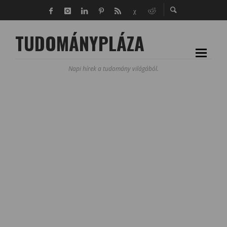
TUDOMÁNYPLÁZA
Napi hírek a tudomány világából.