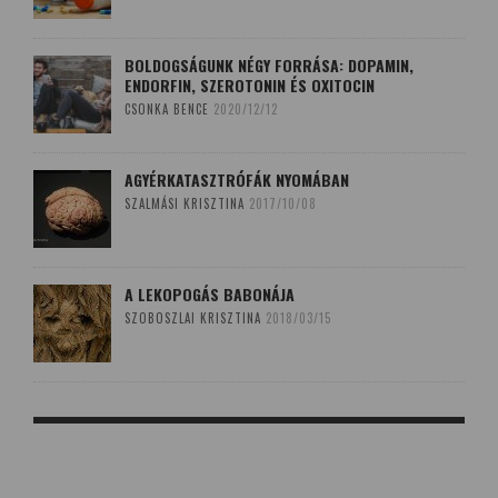
BOLDOGSÁGUNK NÉGY FORRÁSA: DOPAMIN,
ENDORFIN, SZEROTONIN ÉS OXITOCIN
CSONKA BENCE
2020/12/12
AGYÉRKATASZTRÓFÁK NYOMÁBAN
SZALMÁSI KRISZTINA
2017/10/08
A LEKOPOGÁS BABONÁJA
SZOBOSZLAI KRISZTINA
2018/03/15