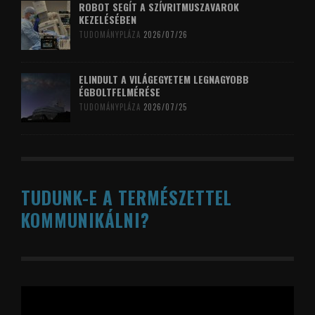
ROBOT SEGÍT A SZÍVRITMUSZAVAROK
KEZELÉSÉBEN
TUDOMÁNYPLÁZA
2026/07/26
ELINDULT A VILÁGEGYETEM LEGNAGYOBB
ÉGBOLTFELMÉRÉSE
TUDOMÁNYPLÁZA
2026/07/25
TUDUNK-E A TERMÉSZETTEL
KOMMUNIKÁLNI?
Videólejátszó