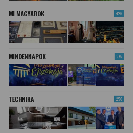
MI MAGYAROK
426
MINDENNAPOK
376
TECHNIKA
256