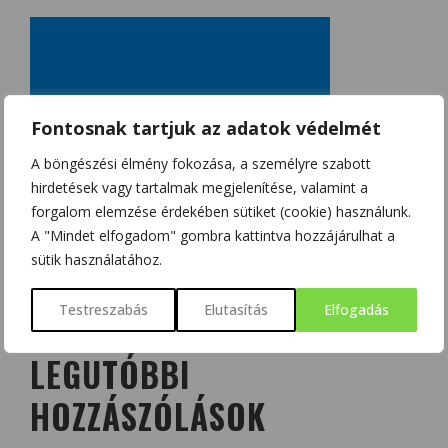
Fontosnak tartjuk az adatok védelmét
A böngészési élmény fokozása, a személyre szabott
hirdetések vagy tartalmak megjelenítése, valamint a
forgalom elemzése érdekében sütiket (cookie) használunk.
A "Mindet elfogadom" gombra kattintva hozzájárulhat a
sütik használatához.
Testreszabás
Elutasítás
Elfogadás
LEGUTÓBBI
HOZZÁSZÓLÁSOK