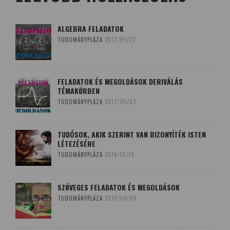
ALGEBRA FELADATOK
TUDOMÁNYPLÁZA
2017/05/23
FELADATOK ÉS MEGOLDÁSOK DERIVÁLÁS
TÉMAKÖRBEN
TUDOMÁNYPLÁZA
2017/05/07
TUDÓSOK, AKIK SZERINT VAN BIZONYÍTÉK ISTEN
LÉTEZÉSÉRE
TUDOMÁNYPLÁZA
2014/10/19
SZÖVEGES FELADATOK ÉS MEGOLDÁSOK
TUDOMÁNYPLÁZA
2019/04/09