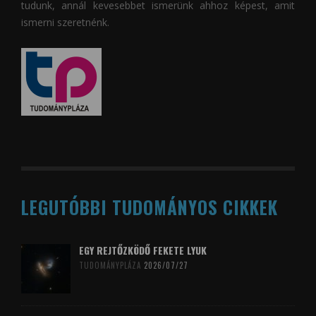
tudunk, annál kevesebbet ismerünk ahhoz képest, amit
ismerni szeretnénk.
LEGUTÓBBI TUDOMÁNYOS CIKKEK
EGY REJTŐZKÖDŐ FEKETE LYUK
TUDOMÁNYPLÁZA
2026/07/27