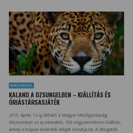
MINDENNAPOK
KALAND A DZSUNGELBEN – KIÁLLÍTÁS ÉS
ÓRIÁSTÁRSASJÁTÉK
2015. április 12-ig látható a Magyar Mezőgazdasági
Múzeumban az az interaktív, 700 négyzetméteres kiállítás,
amely a trópusi esőerdők világát mutatja be. A látogatók