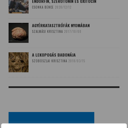
ENDORFIN, SZEROTONIN ÉS OXITOCIN
CSONKA BENCE
2020/12/12
AGYÉRKATASZTRÓFÁK NYOMÁBAN
SZALMÁSI KRISZTINA
2017/10/08
A LEKOPOGÁS BABONÁJA
SZOBOSZLAI KRISZTINA
2018/03/15