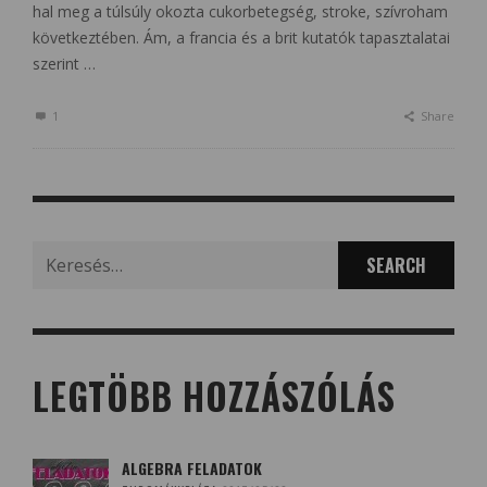
hal meg a túlsúly okozta cukorbetegség, stroke, szívroham
következtében. Ám, a francia és a brit kutatók tapasztalatai
szerint …
1
Share
Search
for:
LEGTÖBB HOZZÁSZÓLÁS
ALGEBRA FELADATOK