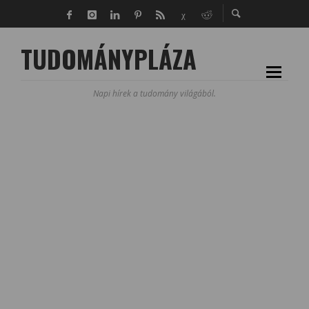
TUDOMÁNYPLÁZA
Napi hírek a tudomány világából.