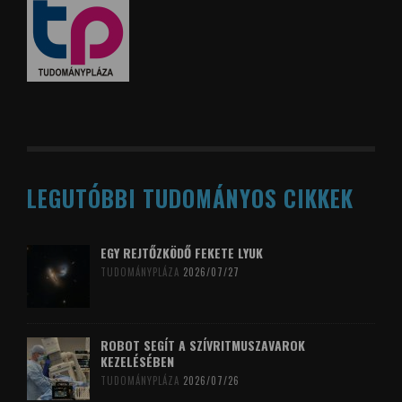
LEGUTÓBBI TUDOMÁNYOS CIKKEK
EGY REJTŐZKÖDŐ FEKETE LYUK
TUDOMÁNYPLÁZA
2026/07/27
ROBOT SEGÍT A SZÍVRITMUSZAVAROK
KEZELÉSÉBEN
TUDOMÁNYPLÁZA
2026/07/26