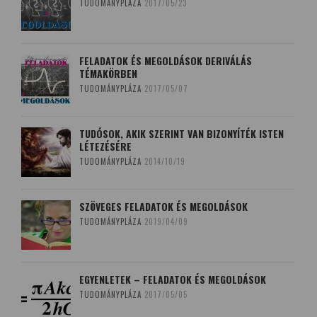
TUDOMÁNYPLÁZA
2017/05/23
FELADATOK ÉS MEGOLDÁSOK DERIVÁLÁS
TÉMAKÖRBEN
TUDOMÁNYPLÁZA
2017/05/07
TUDÓSOK, AKIK SZERINT VAN BIZONYÍTÉK ISTEN
LÉTEZÉSÉRE
TUDOMÁNYPLÁZA
2014/10/19
SZÖVEGES FELADATOK ÉS MEGOLDÁSOK
TUDOMÁNYPLÁZA
2019/04/09
EGYENLETEK – FELADATOK ÉS MEGOLDÁSOK
TUDOMÁNYPLÁZA
2017/05/05