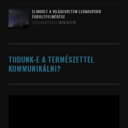
ELINDULT A VILÁGEGYETEM LEGNAGYOBB
ÉGBOLTFELMÉRÉSE
TUDOMÁNYPLÁZA
2026/07/25
TUDUNK-E A TERMÉSZETTEL
KOMMUNIKÁLNI?
Videólejátszó