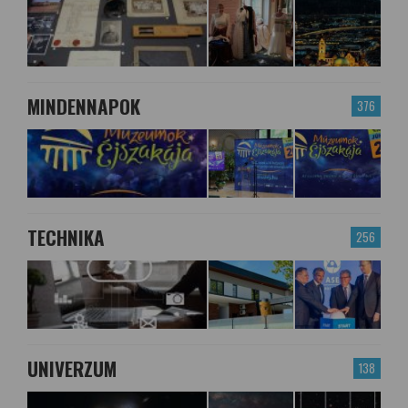
MINDENNAPOK
376
TECHNIKA
256
UNIVERZUM
138