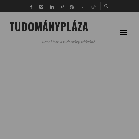
TUDOMÁNYPLÁZA
Napi hírek a tudomány világából.