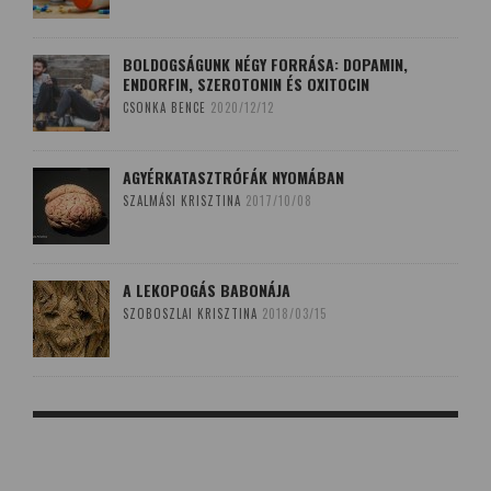
BOLDOGSÁGUNK NÉGY FORRÁSA: DOPAMIN,
ENDORFIN, SZEROTONIN ÉS OXITOCIN
CSONKA BENCE
2020/12/12
AGYÉRKATASZTRÓFÁK NYOMÁBAN
SZALMÁSI KRISZTINA
2017/10/08
A LEKOPOGÁS BABONÁJA
SZOBOSZLAI KRISZTINA
2018/03/15