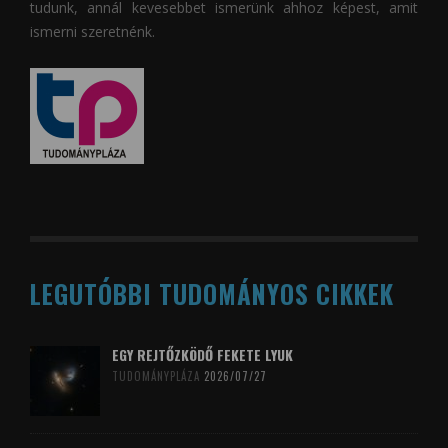
tudunk, annál kevesebbet ismerünk ahhoz képest, amit
ismerni szeretnénk.
LEGUTÓBBI TUDOMÁNYOS CIKKEK
EGY REJTŐZKÖDŐ FEKETE LYUK
TUDOMÁNYPLÁZA
2026/07/27