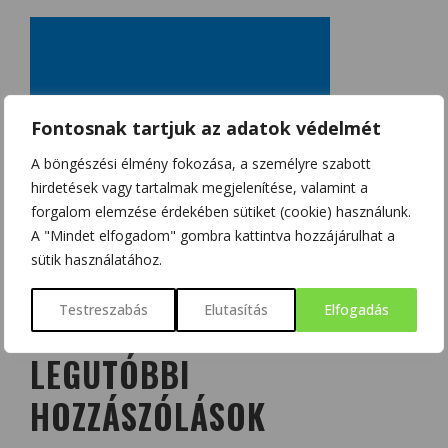
Fontosnak tartjuk az adatok védelmét
A böngészési élmény fokozása, a személyre szabott
hirdetések vagy tartalmak megjelenítése, valamint a
forgalom elemzése érdekében sütiket (cookie) használunk.
A "Mindet elfogadom" gombra kattintva hozzájárulhat a
sütik használatához.
Testreszabás
Elutasítás
Elfogadás
LEGUTÓBBI
HOZZÁSZÓLÁSOK