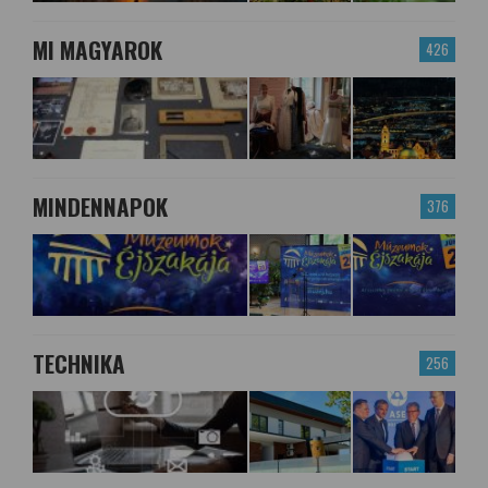
MI MAGYAROK
426
MINDENNAPOK
376
TECHNIKA
256