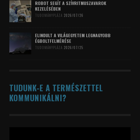
ROBOT SEGÍT A SZÍVRITMUSZAVAROK
KEZELÉSÉBEN
TUDOMÁNYPLÁZA
2026/07/26
ELINDULT A VILÁGEGYETEM LEGNAGYOBB
ÉGBOLTFELMÉRÉSE
TUDOMÁNYPLÁZA
2026/07/25
TUDUNK-E A TERMÉSZETTEL
KOMMUNIKÁLNI?
Videólejátszó