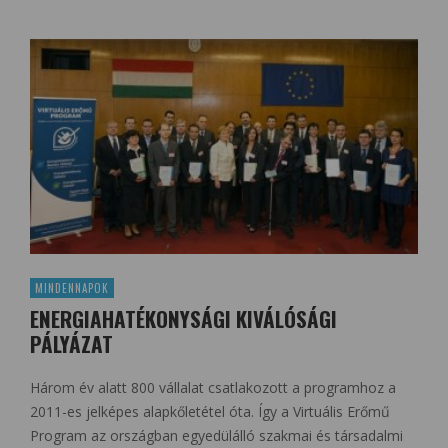
MINDENNAPOK
ENERGIAHATÉKONYSÁGI KIVÁLÓSÁGI
PÁLYÁZAT
Három év alatt 800 vállalat csatlakozott a programhoz a
2011-es jelképes alapkőletétel óta. Így a Virtuális Erőmű
Program az országban egyedülálló szakmai és társadalmi