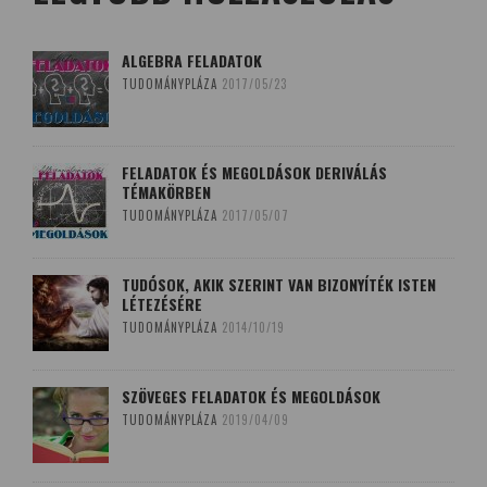
ALGEBRA FELADATOK
TUDOMÁNYPLÁZA
2017/05/23
FELADATOK ÉS MEGOLDÁSOK DERIVÁLÁS
TÉMAKÖRBEN
TUDOMÁNYPLÁZA
2017/05/07
TUDÓSOK, AKIK SZERINT VAN BIZONYÍTÉK ISTEN
LÉTEZÉSÉRE
TUDOMÁNYPLÁZA
2014/10/19
SZÖVEGES FELADATOK ÉS MEGOLDÁSOK
TUDOMÁNYPLÁZA
2019/04/09