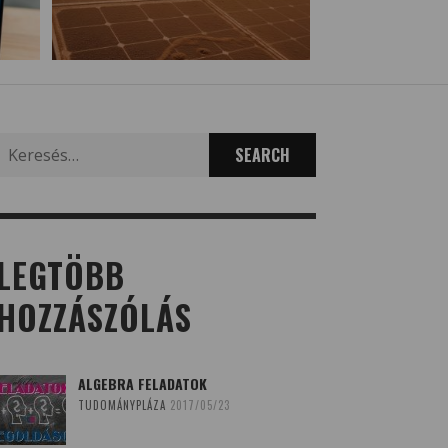
Search
for:
LEGTÖBB
HOZZÁSZÓLÁS
ALGEBRA FELADATOK
TUDOMÁNYPLÁZA
2017/05/23