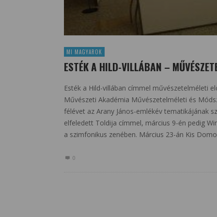
MI MAGYAROK
ESTÉK A HILD-VILLÁBAN – MŰVÉSZE
Esték a Hild-villában címmel művészetelméleti e
Művészeti Akadémia Művészetelméleti és Módszer
félévet az Arany János-emlékév tematikájának sz
elfeledett Toldija címmel, március 9-én pedig 
a szimfonikus zenében. Március 23-án Kis Domo
0