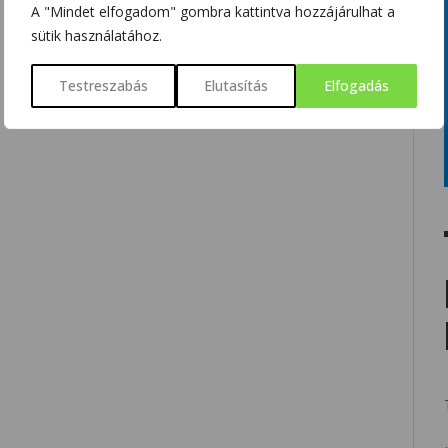
A "Mindet elfogadom" gombra kattintva hozzájárulhat a
sütik használatához.
Testreszabás
Elutasítás
Elfogadás