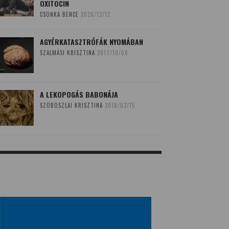
OXITOCIN
CSONKA BENCE
2020/12/12
AGYÉRKATASZTRÓFÁK NYOMÁBAN
SZALMÁSI KRISZTINA
2017/10/08
A LEKOPOGÁS BABONÁJA
SZOBOSZLAI KRISZTINA
2018/03/15