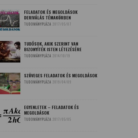
FELADATOK ÉS MEGOLDÁSOK
DERIVÁLÁS TÉMAKÖRBEN
TUDOMÁNYPLÁZA
2017/05/07
TUDÓSOK, AKIK SZERINT VAN
BIZONYÍTÉK ISTEN LÉTEZÉSÉRE
TUDOMÁNYPLÁZA
2014/10/19
SZÖVEGES FELADATOK ÉS MEGOLDÁSOK
TUDOMÁNYPLÁZA
2019/04/09
EGYENLETEK – FELADATOK ÉS
MEGOLDÁSOK
TUDOMÁNYPLÁZA
2017/05/05