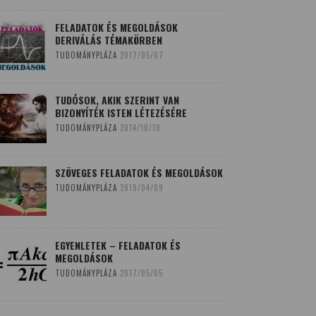
FELADATOK ÉS MEGOLDÁSOK
DERIVÁLÁS TÉMAKÖRBEN
TUDOMÁNYPLÁZA
2017/05/07
TUDÓSOK, AKIK SZERINT VAN
BIZONYÍTÉK ISTEN LÉTEZÉSÉRE
TUDOMÁNYPLÁZA
2014/10/19
SZÖVEGES FELADATOK ÉS MEGOLDÁSOK
TUDOMÁNYPLÁZA
2019/04/09
EGYENLETEK – FELADATOK ÉS
MEGOLDÁSOK
TUDOMÁNYPLÁZA
2017/05/05