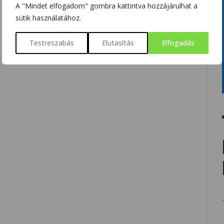
A "Mindet elfogadom" gombra kattintva hozzájárulhat a
sütik használatához.
Testreszabás
Elutasítás
Elfogadás