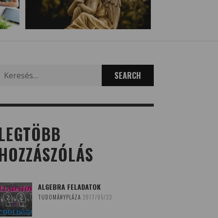
Search
for:
LEGTÖBB
HOZZÁSZÓLÁS
ALGEBRA FELADATOK
TUDOMÁNYPLÁZA
2017/05/23