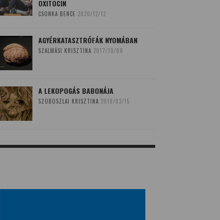
OXITOCIN
CSONKA BENCE
2020/12/12
AGYÉRKATASZTRÓFÁK NYOMÁBAN
SZALMÁSI KRISZTINA
2017/10/08
A LEKOPOGÁS BABONÁJA
SZOBOSZLAI KRISZTINA
2018/03/15