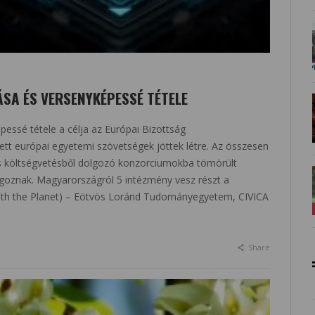
ÁSA ÉS VERSENYKÉPESSÉ TÉTELE
pessé tétele a célja az Európai Bizottság
t európai egyetemi szövetségek jöttek létre. Az összesen
ntos költségvetésből dolgozó konzorciumokba tömörült
goznak. Magyarországról 5 intézmény vesz részt a
th the Planet) – Eötvös Loránd Tudományegyetem, CIVICA
Share