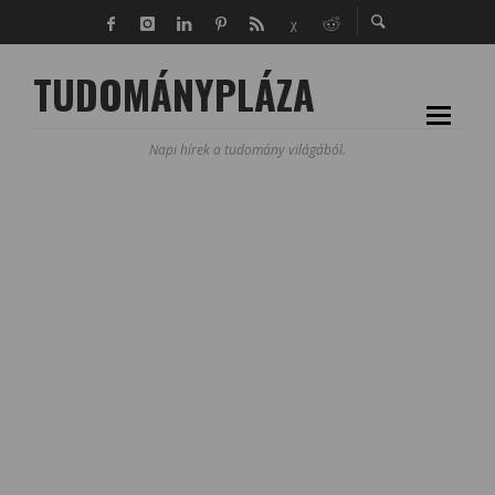
TUDOMÁNYPLÁZA
Napi hírek a tudomány világából.