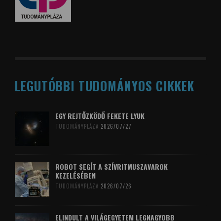
LEGUTÓBBI TUDOMÁNYOS CIKKEK
EGY REJTŐZKÖDŐ FEKETE LYUK
TUDOMÁNYPLÁZA
2026/07/27
ROBOT SEGÍT A SZÍVRITMUSZAVAROK
KEZELÉSÉBEN
TUDOMÁNYPLÁZA
2026/07/26
ELINDULT A VILÁGEGYETEM LEGNAGYOBB