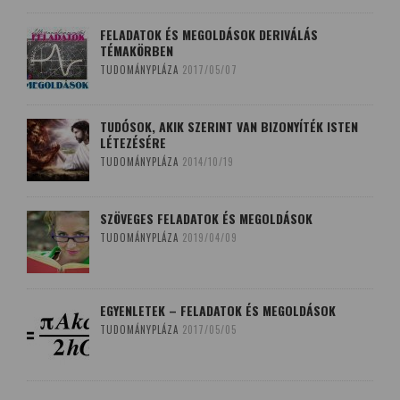
FELADATOK ÉS MEGOLDÁSOK DERIVÁLÁS
TÉMAKÖRBEN
TUDOMÁNYPLÁZA
2017/05/07
TUDÓSOK, AKIK SZERINT VAN BIZONYÍTÉK ISTEN
LÉTEZÉSÉRE
TUDOMÁNYPLÁZA
2014/10/19
SZÖVEGES FELADATOK ÉS MEGOLDÁSOK
TUDOMÁNYPLÁZA
2019/04/09
EGYENLETEK – FELADATOK ÉS MEGOLDÁSOK
TUDOMÁNYPLÁZA
2017/05/05