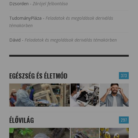
Dzsorden
-
Zárójel felbontása
TudományPláza
-
Feladatok és megoldások deriválás
témakörben
Dávid
-
Feladatok és megoldások deriválás témakörben
EGÉSZSÉG ÉS ÉLETMÓD
373
ÉLŐVILÁG
297