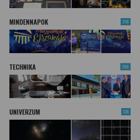
MINDENNAPOK
376
TECHNIKA
256
UNIVERZUM
138