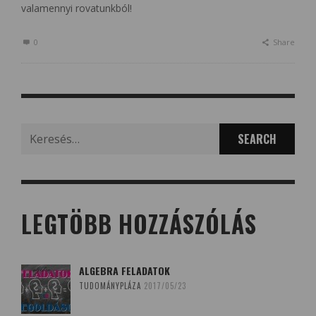
valamennyi rovatunkból!
0
Share
Search
for:
LEGTÖBB HOZZÁSZÓLÁS
ALGEBRA FELADATOK
TUDOMÁNYPLÁZA
2017/05/23