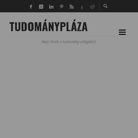
TUDOMÁNYPLÁZA
Napi hírek a tudomány világából.