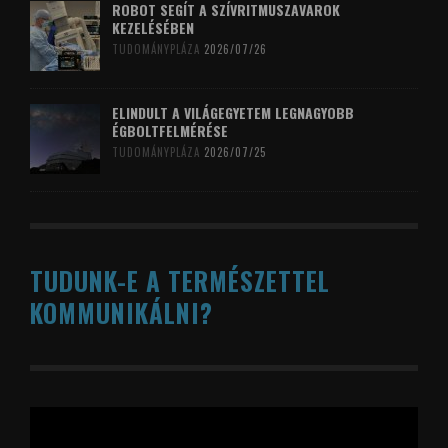
ROBOT SEGÍT A SZÍVRITMUSZAVAROK
KEZELÉSÉBEN
TUDOMÁNYPLÁZA
2026/07/26
ELINDULT A VILÁGEGYETEM LEGNAGYOBB
ÉGBOLTFELMÉRÉSE
TUDOMÁNYPLÁZA
2026/07/25
TUDUNK-E A TERMÉSZETTEL
KOMMUNIKÁLNI?
Videólejátszó