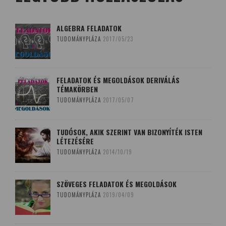
ALGEBRA FELADATOK
TUDOMÁNYPLÁZA
2017/05/23
FELADATOK ÉS MEGOLDÁSOK DERIVÁLÁS
TÉMAKÖRBEN
TUDOMÁNYPLÁZA
2017/05/07
TUDÓSOK, AKIK SZERINT VAN BIZONYÍTÉK ISTEN
LÉTEZÉSÉRE
TUDOMÁNYPLÁZA
2014/10/19
SZÖVEGES FELADATOK ÉS MEGOLDÁSOK
TUDOMÁNYPLÁZA
2019/04/09