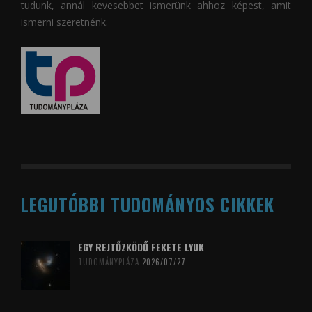
tudunk, annál kevesebbet ismerünk ahhoz képest, amit
ismerni szeretnénk.
LEGUTÓBBI TUDOMÁNYOS CIKKEK
EGY REJTŐZKÖDŐ FEKETE LYUK
TUDOMÁNYPLÁZA
2026/07/27