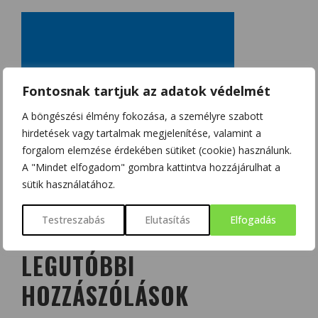
Fontosnak tartjuk az adatok védelmét
A böngészési élmény fokozása, a személyre szabott
hirdetések vagy tartalmak megjelenítése, valamint a
forgalom elemzése érdekében sütiket (cookie) használunk.
A "Mindet elfogadom" gombra kattintva hozzájárulhat a
sütik használatához.
Testreszabás
Elutasítás
Elfogadás
LEGUTÓBBI
HOZZÁSZÓLÁSOK