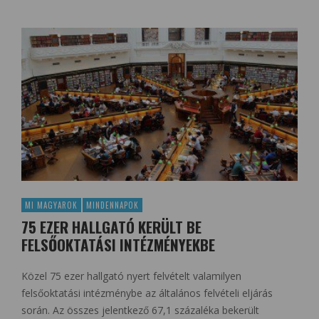
MI MAGYAROK
MINDENNAPOK
75 EZER HALLGATÓ KERÜLT BE
FELSŐOKTATÁSI INTÉZMÉNYEKBE
Közel 75 ezer hallgató nyert felvételt valamilyen
felsőoktatási intézménybe az általános felvételi eljárás
során. Az összes jelentkező 67,1 százaléka bekerült