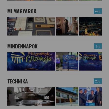
MI MAGYAROK
426
MINDENNAPOK
376
TECHNIKA
256