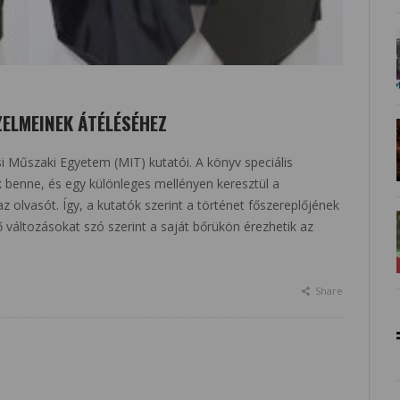
ELMEINEK ÁTÉLÉSÉHEZ
i Műszaki Egyetem (MIT) kutatói. A könyv speciális
k benne, és egy különleges mellényen keresztül a
olvasót. Így, a kutatók szerint a történet főszereplőjének
 változásokat szó szerint a saját bőrükön érezhetik az
Share