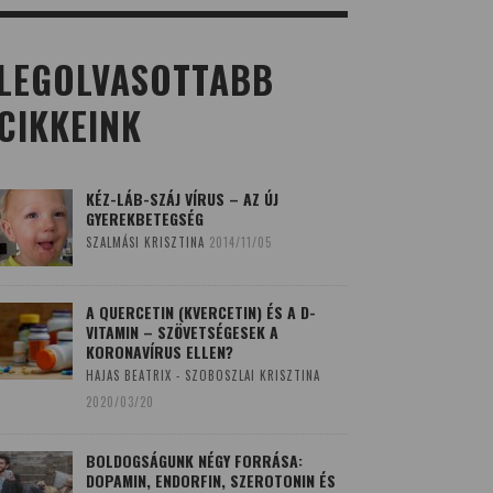
LEGOLVASOTTABB
CIKKEINK
KÉZ-LÁB-SZÁJ VÍRUS – AZ ÚJ
GYEREKBETEGSÉG
SZALMÁSI KRISZTINA
2014/11/05
A QUERCETIN (KVERCETIN) ÉS A D-
VITAMIN – SZÖVETSÉGESEK A
KORONAVÍRUS ELLEN?
HAJAS BEATRIX - SZOBOSZLAI KRISZTINA
2020/03/20
BOLDOGSÁGUNK NÉGY FORRÁSA:
DOPAMIN, ENDORFIN, SZEROTONIN ÉS