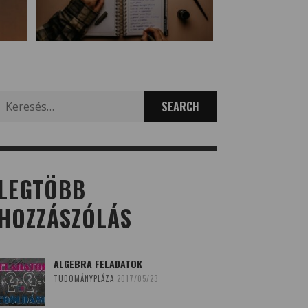
Search
for:
LEGTÖBB
HOZZÁSZÓLÁS
ALGEBRA FELADATOK
TUDOMÁNYPLÁZA
2017/05/23