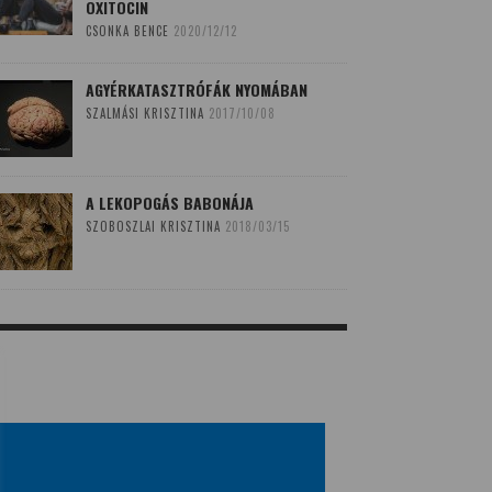
OXITOCIN
CSONKA BENCE
2020/12/12
AGYÉRKATASZTRÓFÁK NYOMÁBAN
SZALMÁSI KRISZTINA
2017/10/08
A LEKOPOGÁS BABONÁJA
SZOBOSZLAI KRISZTINA
2018/03/15