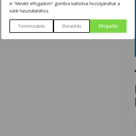
A "Mindet elfogadom" gombra kattintva hozzájárulhat a
sütik használatához.
Testreszabás
Elutasítás
Elfogadás