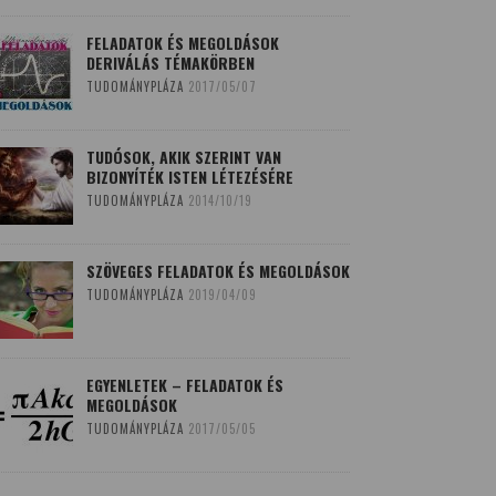
FELADATOK ÉS MEGOLDÁSOK
DERIVÁLÁS TÉMAKÖRBEN
TUDOMÁNYPLÁZA
2017/05/07
TUDÓSOK, AKIK SZERINT VAN
BIZONYÍTÉK ISTEN LÉTEZÉSÉRE
TUDOMÁNYPLÁZA
2014/10/19
SZÖVEGES FELADATOK ÉS MEGOLDÁSOK
TUDOMÁNYPLÁZA
2019/04/09
EGYENLETEK – FELADATOK ÉS
MEGOLDÁSOK
TUDOMÁNYPLÁZA
2017/05/05