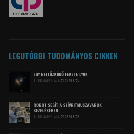
LEGUTÓBBI TUDOMÁNYOS CIKKEK
EGY REJTŐZKÖDŐ FEKETE LYUK
TUDOMÁNYPLÁZA
2026/07/27
ROBOT SEGÍT A SZÍVRITMUSZAVAROK
KEZELÉSÉBEN
TUDOMÁNYPLÁZA
2026/07/26