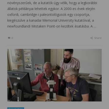
növényszerűek, de a kutatók úgy vélik, hogy a legkorábbi
állatok példányai lehettek egykor. A 2000-es évek elején
oxfordi, cambridge-i paleontológusok egy csoportja,
kiegészülve a kanadai Memorial University kutatóival, a
newfoundlandi Mistaken Point-on kezdtek ásatásba. A …
0
Share