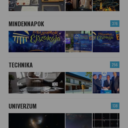
MINDENNAPOK
376
TECHNIKA
256
UNIVERZUM
138