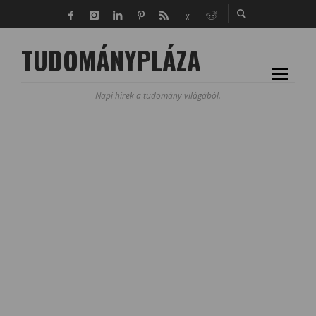
TUDOMÁNYPLÁZA
Napi hírek a tudomány világából.