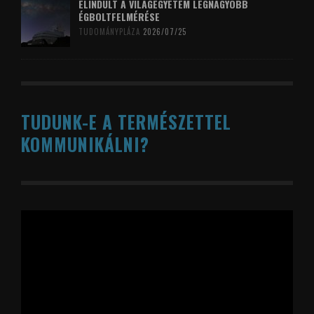
ELINDULT A VILÁGEGYETEM LEGNAGYOBB
ÉGBOLTFELMÉRÉSE
TUDOMÁNYPLÁZA
2026/07/25
TUDUNK-E A TERMÉSZETTEL
KOMMUNIKÁLNI?
Videólejátszó