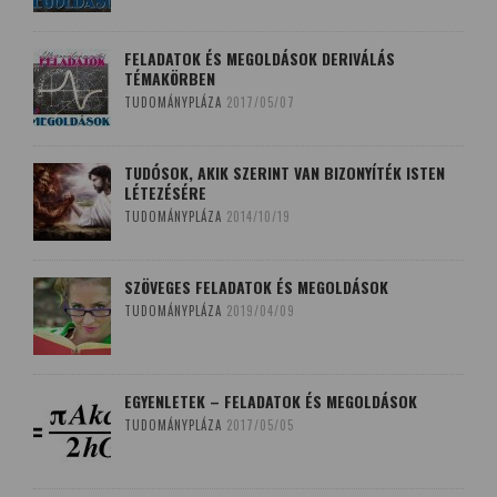
FELADATOK ÉS MEGOLDÁSOK DERIVÁLÁS
TÉMAKÖRBEN
TUDOMÁNYPLÁZA
2017/05/07
TUDÓSOK, AKIK SZERINT VAN BIZONYÍTÉK ISTEN
LÉTEZÉSÉRE
TUDOMÁNYPLÁZA
2014/10/19
SZÖVEGES FELADATOK ÉS MEGOLDÁSOK
TUDOMÁNYPLÁZA
2019/04/09
EGYENLETEK – FELADATOK ÉS MEGOLDÁSOK
TUDOMÁNYPLÁZA
2017/05/05