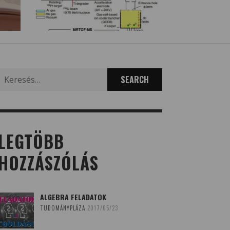
Search
for:
LEGTÖBB
HOZZÁSZÓLÁS
ALGEBRA FELADATOK
TUDOMÁNYPLÁZA
2017/05/23