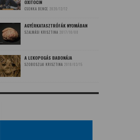
OXITOCIN
CSONKA BENCE
2020/12/12
AGYÉRKATASZTRÓFÁK NYOMÁBAN
SZALMÁSI KRISZTINA
2017/10/08
A LEKOPOGÁS BABONÁJA
SZOBOSZLAI KRISZTINA
2018/03/15