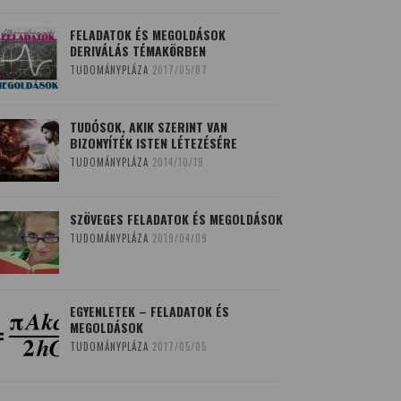
FELADATOK ÉS MEGOLDÁSOK
DERIVÁLÁS TÉMAKÖRBEN
TUDOMÁNYPLÁZA
2017/05/07
TUDÓSOK, AKIK SZERINT VAN
BIZONYÍTÉK ISTEN LÉTEZÉSÉRE
TUDOMÁNYPLÁZA
2014/10/19
SZÖVEGES FELADATOK ÉS MEGOLDÁSOK
TUDOMÁNYPLÁZA
2019/04/09
EGYENLETEK – FELADATOK ÉS
MEGOLDÁSOK
TUDOMÁNYPLÁZA
2017/05/05