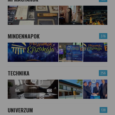
MINDENNAPOK
376
TECHNIKA
256
UNIVERZUM
138