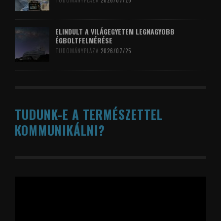
TUDOMÁNYPLÁZA
2026/07/26
ELINDULT A VILÁGEGYETEM LEGNAGYOBB
ÉGBOLTFELMÉRÉSE
TUDOMÁNYPLÁZA
2026/07/25
TUDUNK-E A TERMÉSZETTEL
KOMMUNIKÁLNI?
Videólejátszó