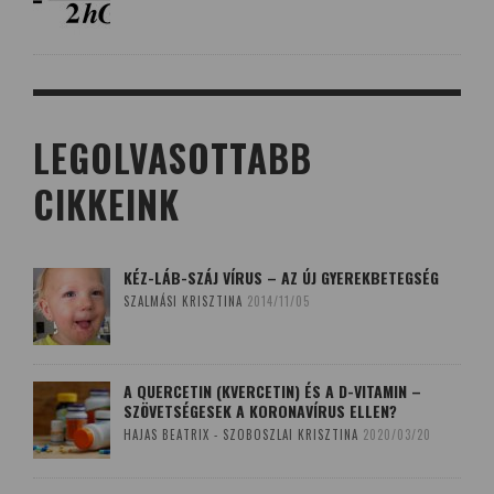
LEGOLVASOTTABB
CIKKEINK
KÉZ-LÁB-SZÁJ VÍRUS – AZ ÚJ GYEREKBETEGSÉG
SZALMÁSI KRISZTINA
2014/11/05
A QUERCETIN (KVERCETIN) ÉS A D-VITAMIN –
SZÖVETSÉGESEK A KORONAVÍRUS ELLEN?
HAJAS BEATRIX - SZOBOSZLAI KRISZTINA
2020/03/20