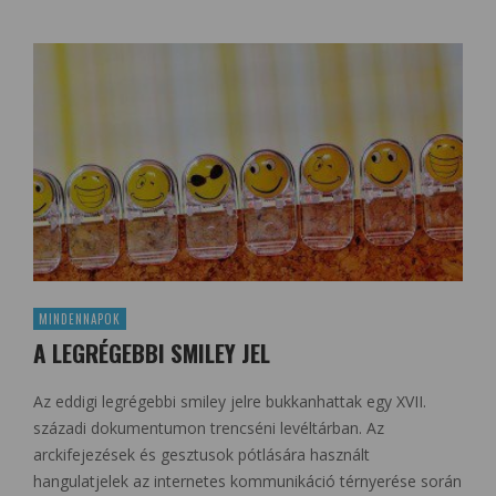
MINDENNAPOK
A LEGRÉGEBBI SMILEY JEL
Az eddigi legrégebbi smiley jelre bukkanhattak egy XVII.
századi dokumentumon trencséni levéltárban. Az
arckifejezések és gesztusok pótlására használt
hangulatjelek az internetes kommunikáció térnyerése során