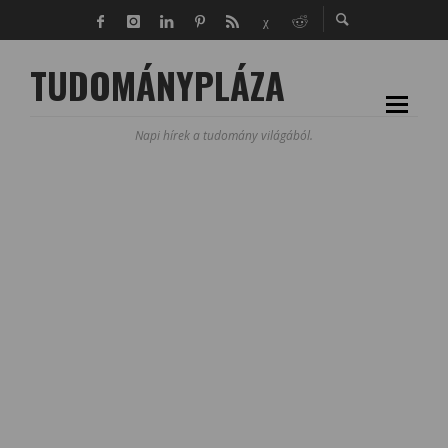
TUDOMÁNYPLÁZA
Napi hírek a tudomány világából.