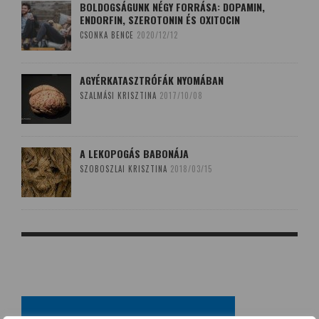
BOLDOGSÁGUNK NÉGY FORRÁSA: DOPAMIN,
ENDORFIN, SZEROTONIN ÉS OXITOCIN
CSONKA BENCE
2020/12/12
AGYÉRKATASZTRÓFÁK NYOMÁBAN
SZALMÁSI KRISZTINA
2017/10/08
A LEKOPOGÁS BABONÁJA
SZOBOSZLAI KRISZTINA
2018/03/15