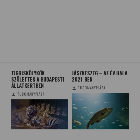
TIGRISKÖLYKÖK
JÁSZKESZEG – AZ ÉV HALA
AG
SZÜLETTEK A BUDAPESTI
2021-BEN
NY
ÁLLATKERTBEN
TUDOMÁNYPLÁZA
TUDOMÁNYPLÁZA