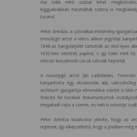
ma több mint százat lehet megkülönböz
leggyakrabban használtak száma is meghalad
tucatot.
Peter Brindza, a szlovákiai intézmény igazgatója
mosolygó arcot a város akkori jegyzője kanyarí
1648-as hangulatjelét tartották az első ilyen 
1635-ben vetették papírra, s így több mint tíz 
először beszámoló cas.sk szlovák hírportál.
A mosolygó arcot Ján Ladislaides, Trencsén
kanyarította egy elszámolás alá, valószínűleg
archívum igazgatója elmondása szerint a latin 
fedezte fel korabeli dokumentumok osztályoz
megakadt rajta a szeme, és neki is mosolyt csalt
Peter Brindza bizakodva jelezte, hogy az a
rejtenek, így elképzelhető, hogy a jövőben még m