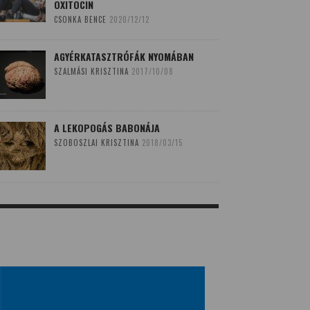
OXITOCIN
CSONKA BENCE
2020/12/12
AGYÉRKATASZTRÓFÁK NYOMÁBAN
SZALMÁSI KRISZTINA
2017/10/08
A LEKOPOGÁS BABONÁJA
SZOBOSZLAI KRISZTINA
2018/03/15