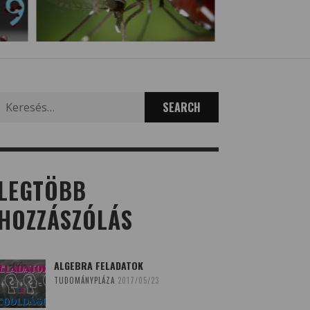
Search
for:
LEGTÖBB
HOZZÁSZÓLÁS
ALGEBRA FELADATOK
TUDOMÁNYPLÁZA
2017/05/23