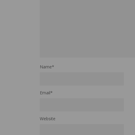
Name
*
Email
*
Website