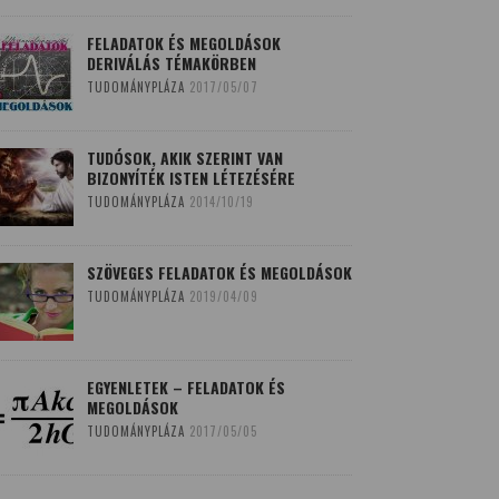
FELADATOK ÉS MEGOLDÁSOK
DERIVÁLÁS TÉMAKÖRBEN
TUDOMÁNYPLÁZA
2017/05/07
TUDÓSOK, AKIK SZERINT VAN
BIZONYÍTÉK ISTEN LÉTEZÉSÉRE
TUDOMÁNYPLÁZA
2014/10/19
SZÖVEGES FELADATOK ÉS MEGOLDÁSOK
TUDOMÁNYPLÁZA
2019/04/09
EGYENLETEK – FELADATOK ÉS
MEGOLDÁSOK
TUDOMÁNYPLÁZA
2017/05/05