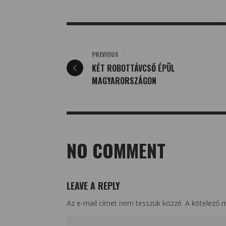
PREVIOUS
KÉT ROBOTTÁVCSŐ ÉPÜL
MAGYARORSZÁGON
NO COMMENT
LEAVE A REPLY
Az e-mail címet nem tesszük közzé.
A kötelező 