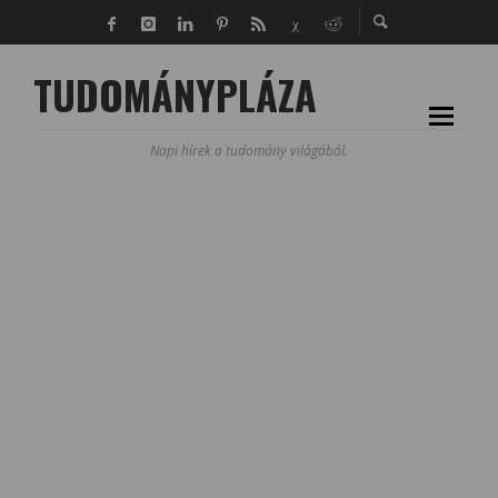
TUDOMÁNYPLÁZA
Napi hírek a tudomány világából.