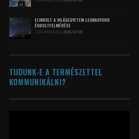
TUDOMÁNYPLÁZA
2026/07/26
ELINDULT A VILÁGEGYETEM LEGNAGYOBB
ÉGBOLTFELMÉRÉSE
TUDOMÁNYPLÁZA
2026/07/25
TUDUNK-E A TERMÉSZETTEL
KOMMUNIKÁLNI?
Videólejátszó