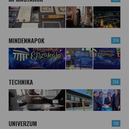
MINDENNAPOK
376
TECHNIKA
256
UNIVERZUM
138