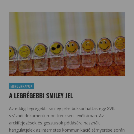
MINDENNAPOK
A LEGRÉGEBBI SMILEY JEL
Az eddigi legrégebbi smiley jelre bukkanhattak egy XVII.
századi dokumentumon trencséni levéltárban. Az
arckifejezések és gesztusok pótlására használt
hangulatjelek az internetes kommunikáció térnyerése során