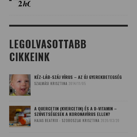
LEGOLVASOTTABB
CIKKEINK
KÉZ-LÁB-SZÁJ VÍRUS – AZ ÚJ GYEREKBETEGSÉG
SZALMÁSI KRISZTINA
2014/11/05
A QUERCETIN (KVERCETIN) ÉS A D-VITAMIN –
SZÖVETSÉGESEK A KORONAVÍRUS ELLEN?
HAJAS BEATRIX - SZOBOSZLAI KRISZTINA
2020/03/20