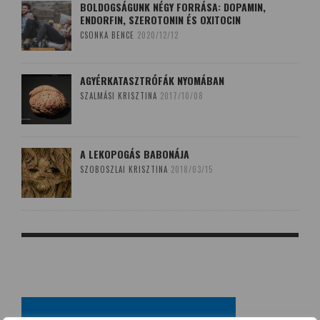
BOLDOGSÁGUNK NÉGY FORRÁSA: DOPAMIN,
ENDORFIN, SZEROTONIN ÉS OXITOCIN
CSONKA BENCE
2020/12/12
AGYÉRKATASZTRÓFÁK NYOMÁBAN
SZALMÁSI KRISZTINA
2017/10/08
A LEKOPOGÁS BABONÁJA
SZOBOSZLAI KRISZTINA
2018/03/15