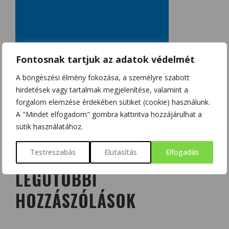
Fontosnak tartjuk az adatok védelmét
A böngészési élmény fokozása, a személyre szabott
hirdetések vagy tartalmak megjelenítése, valamint a
forgalom elemzése érdekében sütiket (cookie) használunk.
A "Mindet elfogadom" gombra kattintva hozzájárulhat a
sütik használatához.
Testreszabás
Elutasítás
Elfogadás
LEGUTÓBBI
HOZZÁSZÓLÁSOK