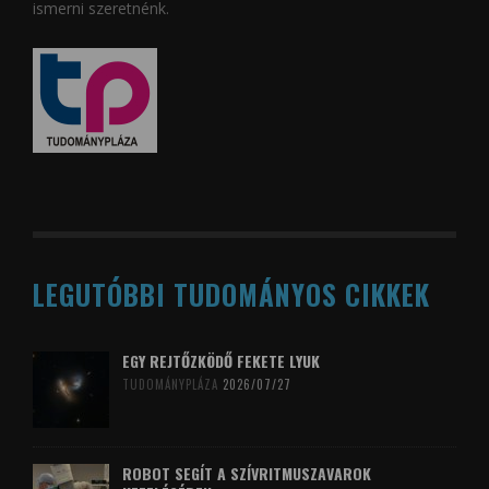
ismerni szeretnénk.
LEGUTÓBBI TUDOMÁNYOS CIKKEK
EGY REJTŐZKÖDŐ FEKETE LYUK
TUDOMÁNYPLÁZA
2026/07/27
ROBOT SEGÍT A SZÍVRITMUSZAVAROK