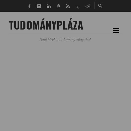
TUDOMÁNYPLÁZA
Napi hírek a tudomány világából.