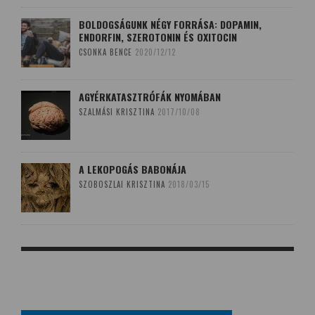
BOLDOGSÁGUNK NÉGY FORRÁSA: DOPAMIN,
ENDORFIN, SZEROTONIN ÉS OXITOCIN
CSONKA BENCE
2020/12/12
AGYÉRKATASZTRÓFÁK NYOMÁBAN
SZALMÁSI KRISZTINA
2017/10/08
A LEKOPOGÁS BABONÁJA
SZOBOSZLAI KRISZTINA
2018/03/15