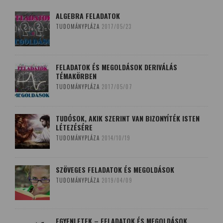
ALGEBRA FELADATOK
TUDOMÁNYPLÁZA
2017/05/23
FELADATOK ÉS MEGOLDÁSOK DERIVÁLÁS
TÉMAKÖRBEN
TUDOMÁNYPLÁZA
2017/05/07
TUDÓSOK, AKIK SZERINT VAN BIZONYÍTÉK ISTEN
LÉTEZÉSÉRE
TUDOMÁNYPLÁZA
2014/10/19
SZÖVEGES FELADATOK ÉS MEGOLDÁSOK
TUDOMÁNYPLÁZA
2019/04/09
EGYENLETEK – FELADATOK ÉS MEGOLDÁSOK