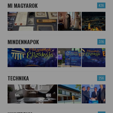
MI MAGYAROK
426
MINDENNAPOK
376
TECHNIKA
256