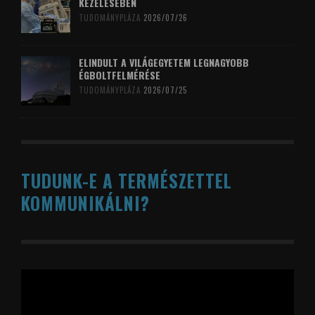
KEZELÉSÉBEN
TUDOMÁNYPLÁZA
2026/07/26
ELINDULT A VILÁGEGYETEM LEGNAGYOBB
ÉGBOLTFELMÉRÉSE
TUDOMÁNYPLÁZA
2026/07/25
TUDUNK-E A TERMÉSZETTEL
KOMMUNIKÁLNI?
Videólejátszó