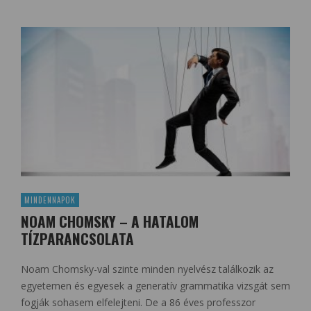
MINDENNAPOK
NOAM CHOMSKY – A HATALOM
TÍZPARANCSOLATA
Noam Chomsky-val szinte minden nyelvész találkozik az
egyetemen és egyesek a generatív grammatika vizsgát sem
fogják sohasem elfelejteni. De a 86 éves professzor