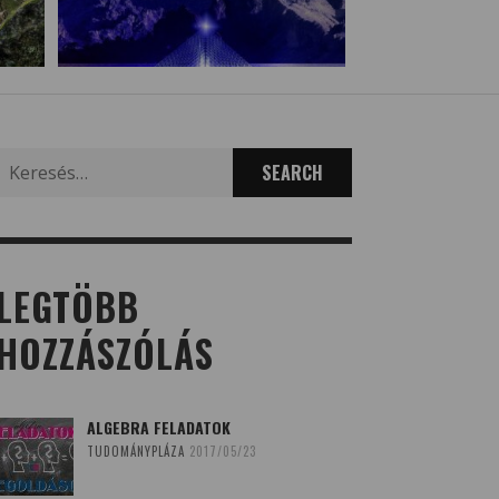
Search
for:
LEGTÖBB
HOZZÁSZÓLÁS
ALGEBRA FELADATOK
TUDOMÁNYPLÁZA
2017/05/23