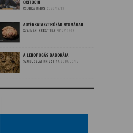
OXITOCIN
CSONKA BENCE
2020/12/12
AGYÉRKATASZTRÓFÁK NYOMÁBAN
SZALMÁSI KRISZTINA
2017/10/08
A LEKOPOGÁS BABONÁJA
SZOBOSZLAI KRISZTINA
2018/03/15