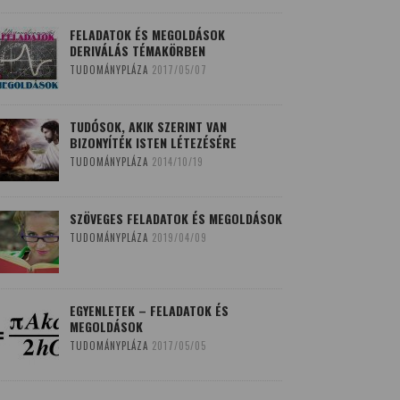
FELADATOK ÉS MEGOLDÁSOK
DERIVÁLÁS TÉMAKÖRBEN
TUDOMÁNYPLÁZA
2017/05/07
TUDÓSOK, AKIK SZERINT VAN
BIZONYÍTÉK ISTEN LÉTEZÉSÉRE
TUDOMÁNYPLÁZA
2014/10/19
SZÖVEGES FELADATOK ÉS MEGOLDÁSOK
TUDOMÁNYPLÁZA
2019/04/09
EGYENLETEK – FELADATOK ÉS
MEGOLDÁSOK
TUDOMÁNYPLÁZA
2017/05/05