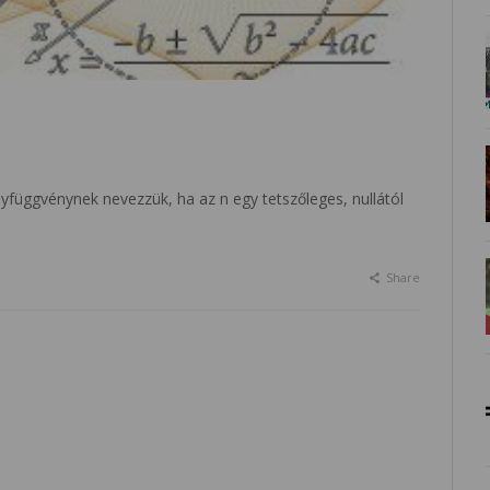
függvénynek nevezzük, ha az n egy tetszőleges, nullától
Share