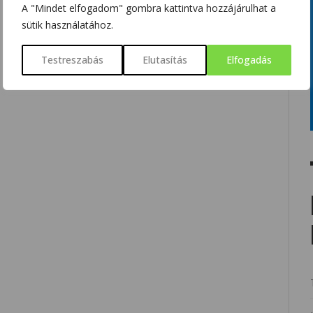
A "Mindet elfogadom" gombra kattintva hozzájárulhat a
sütik használatához.
Testreszabás
Elutasítás
Elfogadás