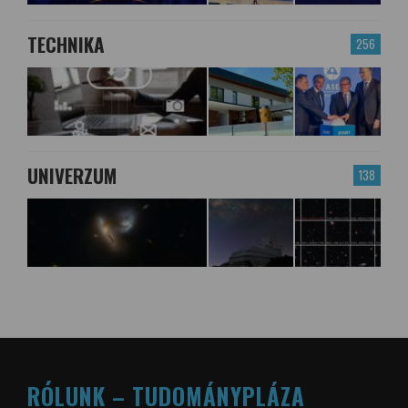
TECHNIKA
256
UNIVERZUM
138
RÓLUNK – TUDOMÁNYPLÁZA