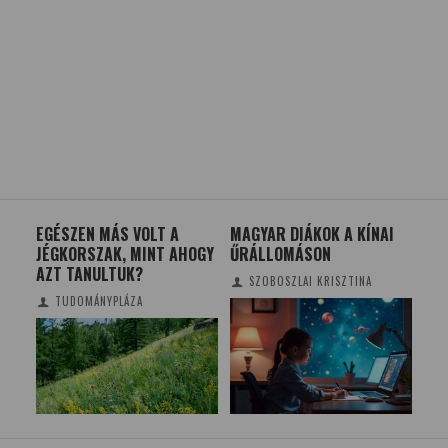
EGÉSZEN MÁS VOLT A
MAGYAR DIÁKOK A KÍNAI
CS
JÉGKORSZAK, MINT AHOGY
ŰRÁLLOMÁSON
AZT TANULTUK?
SZOBOSZLAI KRISZTINA
TUDOMÁNYPLÁZA