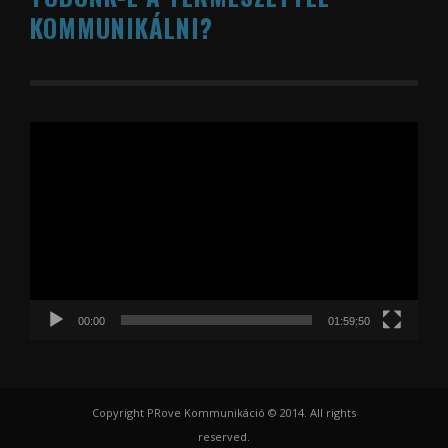
KOMMUNIKÁLNI?
Videólejátszó
00:00
01:59:50
Copyright PRove Kommunikáció © 2014. All rights
reserved.