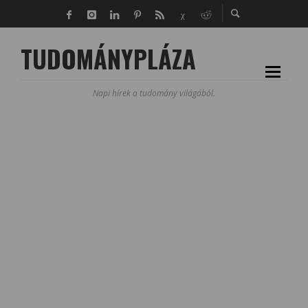
TUDOMÁNYPLÁZA
Napi hírek a tudomány világából.