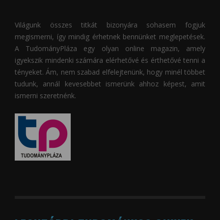
Világunk összes titkát bizonyára sohasem fogjuk
megismerni, így mindig érhetnek bennünket meglepetések.
A
TudományPláza
egy olyan online magazin, amely
igyekszik mindenki számára elérhetővé és érthetővé tenni a
tényeket. Ám, nem szabad elfelejtenünk, hogy minél többet
tudunk, annál kevesebbet ismerünk ahhoz képest, amit
ismerni szeretnénk.