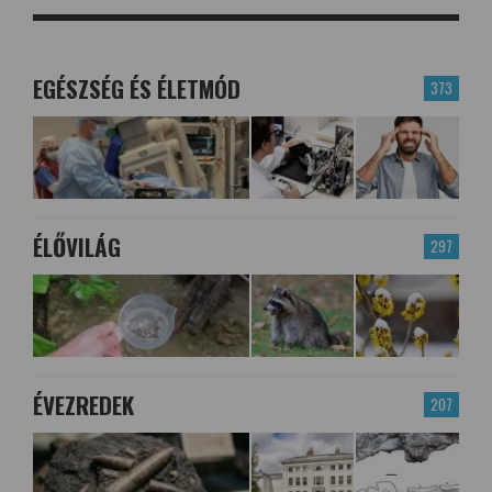
EGÉSZSÉG ÉS ÉLETMÓD
373
ÉLŐVILÁG
297
ÉVEZREDEK
207