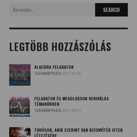
Search
for:
LEGTÖBB HOZZÁSZÓLÁS
ALGEBRA FELADATOK
TUDOMÁNYPLÁZA
2017/05/23
FELADATOK ÉS MEGOLDÁSOK DERIVÁLÁS
TÉMAKÖRBEN
TUDOMÁNYPLÁZA
2017/05/07
TUDÓSOK, AKIK SZERINT VAN BIZONYÍTÉK ISTEN
LÉTEZÉSÉRE