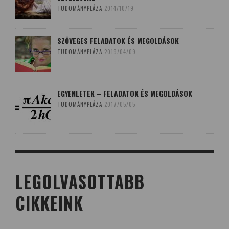
TUDOMÁNYPLÁZA
2014/10/19
SZÖVEGES FELADATOK ÉS MEGOLDÁSOK
TUDOMÁNYPLÁZA
2019/04/09
EGYENLETEK – FELADATOK ÉS MEGOLDÁSOK
TUDOMÁNYPLÁZA
2017/05/05
LEGOLVASOTTABB
CIKKEINK