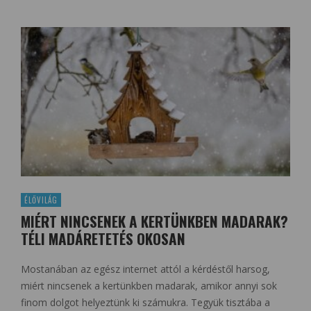
ÉLŐVILÁG
MIÉRT NINCSENEK A KERTÜNKBEN MADARAK?
TÉLI MADÁRETETÉS OKOSAN
Mostanában az egész internet attól a kérdéstől harsog,
miért nincsenek a kertünkben madarak, amikor annyi sok
finom dolgot helyeztünk ki számukra. Tegyük tisztába a