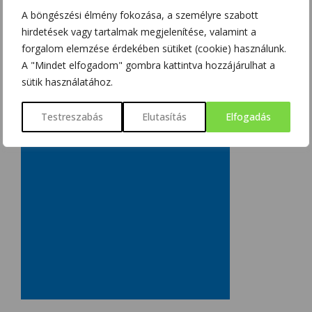
SZOBOSZLAI KRISZTINA
2018/03/15
A böngészési élmény fokozása, a személyre szabott
hirdetések vagy tartalmak megjelenítése, valamint a
forgalom elemzése érdekében sütiket (cookie) használunk.
A "Mindet elfogadom" gombra kattintva hozzájárulhat a
sütik használatához.
Testreszabás
Elutasítás
Elfogadás