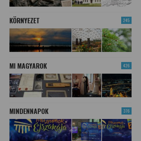
KÖRNYEZET
245
MI MAGYAROK
426
MINDENNAPOK
376