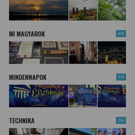
MI MAGYAROK
426
MINDENNAPOK
376
TECHNIKA
256