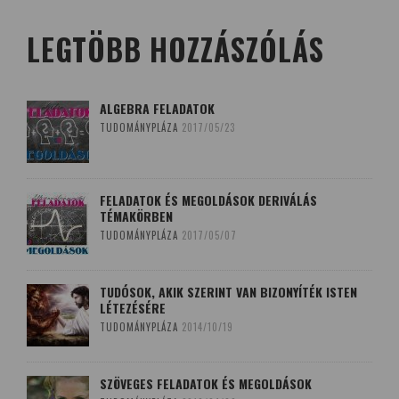
LEGTÖBB HOZZÁSZÓLÁS
ALGEBRA FELADATOK
TUDOMÁNYPLÁZA
2017/05/23
FELADATOK ÉS MEGOLDÁSOK DERIVÁLÁS
TÉMAKÖRBEN
TUDOMÁNYPLÁZA
2017/05/07
TUDÓSOK, AKIK SZERINT VAN BIZONYÍTÉK ISTEN
LÉTEZÉSÉRE
TUDOMÁNYPLÁZA
2014/10/19
SZÖVEGES FELADATOK ÉS MEGOLDÁSOK