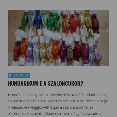
MI MAGYAROK
HUNGARIKUM-E A SZALONCUKOR?
Ismerősen csengenek a következő szavak? Fondant-cukor,
salonzuckerl, szalonczukkedli és szaloncukor. Ebben a négy
kifejezésben végigkövethetjük a szaloncukor teljes
történetét. A szavak időben csaknem négy évszázadot,