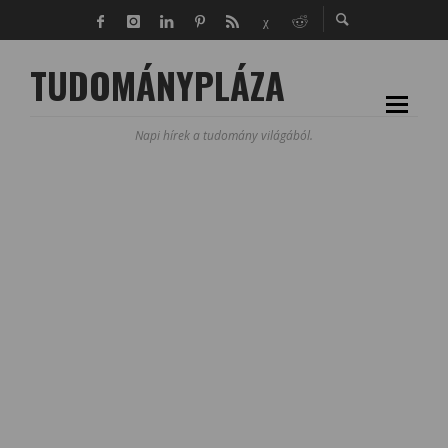
TUDOMÁNYPLÁZA
Napi hírek a tudomány világából.