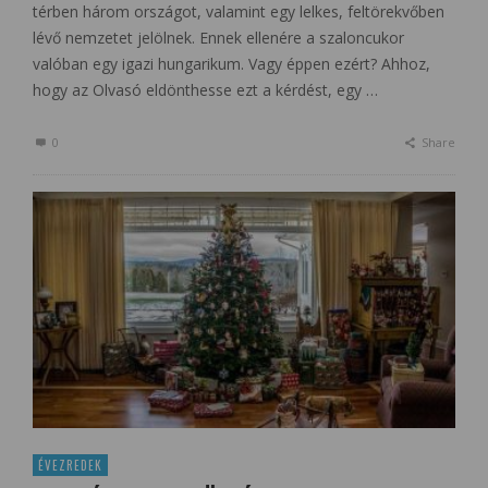
térben három országot, valamint egy lelkes, feltörekvőben
lévő nemzetet jelölnek. Ennek ellenére a szaloncukor
valóban egy igazi hungarikum. Vagy éppen ezért? Ahhoz,
hogy az Olvasó eldönthesse ezt a kérdést, egy …
0
Share
ÉVEZREDEK