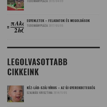
TUDOMÁNYPLÁZA
2019/04/09
EGYENLETEK – FELADATOK ÉS MEGOLDÁSOK
TUDOMÁNYPLÁZA
2017/05/05
LEGOLVASOTTABB
CIKKEINK
KÉZ-LÁB-SZÁJ VÍRUS – AZ ÚJ GYEREKBETEGSÉG
SZALMÁSI KRISZTINA
2014/11/05