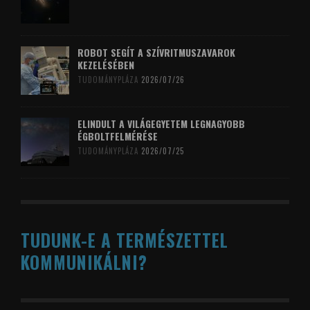
ROBOT SEGÍT A SZÍVRITMUSZAVAROK
KEZELÉSÉBEN
TUDOMÁNYPLÁZA
2026/07/26
ELINDULT A VILÁGEGYETEM LEGNAGYOBB
ÉGBOLTFELMÉRÉSE
TUDOMÁNYPLÁZA
2026/07/25
TUDUNK-E A TERMÉSZETTEL
KOMMUNIKÁLNI?