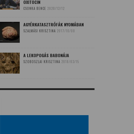
OXITOCIN
CSONKA BENCE
2020/12/12
AGYÉRKATASZTRÓFÁK NYOMÁBAN
SZALMÁSI KRISZTINA
2017/10/08
A LEKOPOGÁS BABONÁJA
SZOBOSZLAI KRISZTINA
2018/03/15