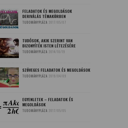
FELADATOK ÉS MEGOLDÁSOK
DERIVÁLÁS TÉMAKÖRBEN
TUDOMÁNYPLÁZA
2017/05/07
TUDÓSOK, AKIK SZERINT VAN
BIZONYÍTÉK ISTEN LÉTEZÉSÉRE
TUDOMÁNYPLÁZA
2014/10/19
SZÖVEGES FELADATOK ÉS MEGOLDÁSOK
TUDOMÁNYPLÁZA
2019/04/09
EGYENLETEK – FELADATOK ÉS
MEGOLDÁSOK
TUDOMÁNYPLÁZA
2017/05/05