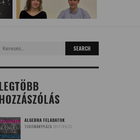
Search
for:
LEGTÖBB
HOZZÁSZÓLÁS
ALGEBRA FELADATOK
TUDOMÁNYPLÁZA
2017/05/23