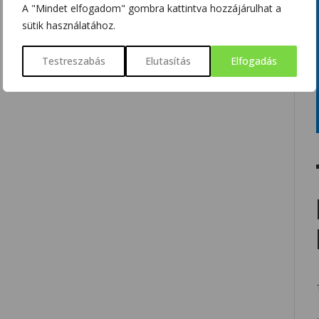
A "Mindet elfogadom" gombra kattintva hozzájárulhat a
sütik használatához.
Testreszabás
Elutasítás
Elfogadás