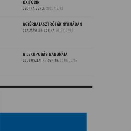
OXITOCIN
CSONKA BENCE
2020/12/12
AGYÉRKATASZTRÓFÁK NYOMÁBAN
SZALMÁSI KRISZTINA
2017/10/08
A LEKOPOGÁS BABONÁJA
SZOBOSZLAI KRISZTINA
2018/03/15