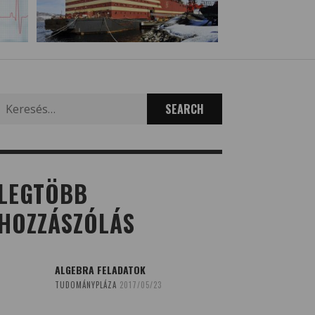
Search
for:
LEGTÖBB
HOZZÁSZÓLÁS
ALGEBRA FELADATOK
TUDOMÁNYPLÁZA
2017/05/23