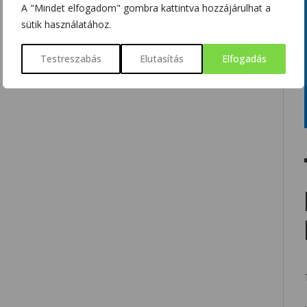
A "Mindet elfogadom" gombra kattintva hozzájárulhat a
sütik használatához.
Testreszabás
Elutasítás
Elfogadás