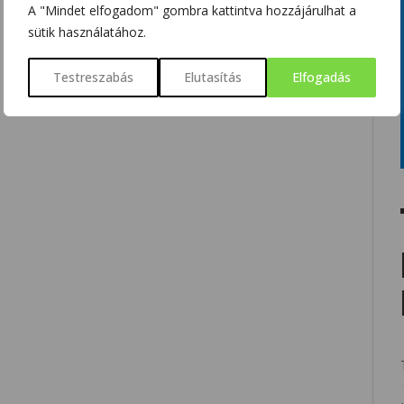
A "Mindet elfogadom" gombra kattintva hozzájárulhat a
sütik használatához.
Testreszabás
Elutasítás
Elfogadás