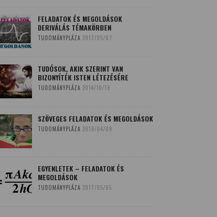
FELADATOK ÉS MEGOLDÁSOK
DERIVÁLÁS TÉMAKÖRBEN
TUDOMÁNYPLÁZA
2017/05/07
TUDÓSOK, AKIK SZERINT VAN
BIZONYÍTÉK ISTEN LÉTEZÉSÉRE
TUDOMÁNYPLÁZA
2014/10/19
SZÖVEGES FELADATOK ÉS MEGOLDÁSOK
TUDOMÁNYPLÁZA
2019/04/09
EGYENLETEK – FELADATOK ÉS
MEGOLDÁSOK
TUDOMÁNYPLÁZA
2017/05/05