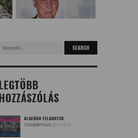
Search
for:
LEGTÖBB
HOZZÁSZÓLÁS
ALGEBRA FELADATOK
TUDOMÁNYPLÁZA
2017/05/23