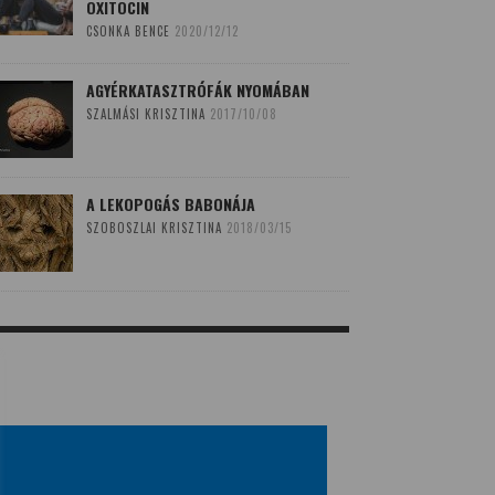
OXITOCIN
CSONKA BENCE
2020/12/12
AGYÉRKATASZTRÓFÁK NYOMÁBAN
SZALMÁSI KRISZTINA
2017/10/08
A LEKOPOGÁS BABONÁJA
SZOBOSZLAI KRISZTINA
2018/03/15