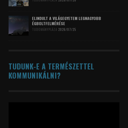
TUDOMÁNYPLÁZA
2026/07/26
ELINDULT A VILÁGEGYETEM LEGNAGYOBB
ÉGBOLTFELMÉRÉSE
TUDOMÁNYPLÁZA
2026/07/25
TUDUNK-E A TERMÉSZETTEL
KOMMUNIKÁLNI?
Videólejátszó