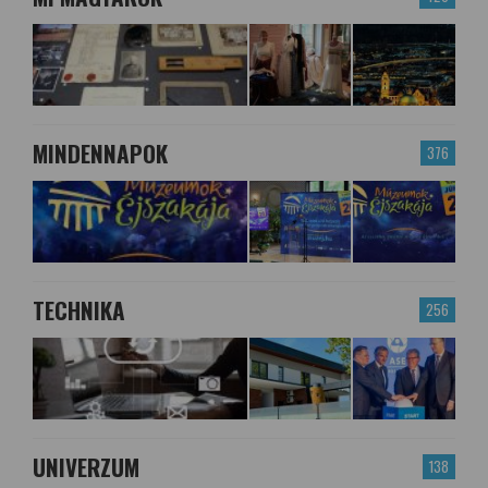
MINDENNAPOK
376
TECHNIKA
256
UNIVERZUM
138