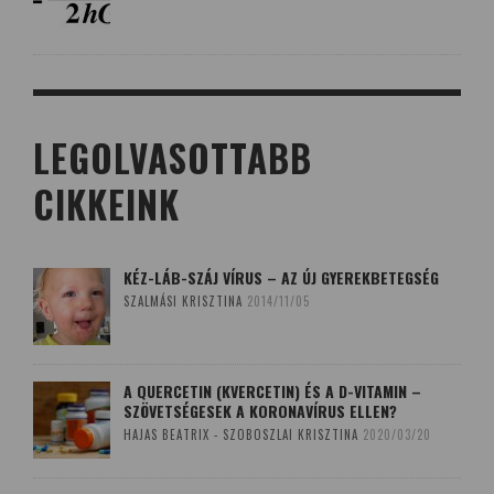
LEGOLVASOTTABB
CIKKEINK
KÉZ-LÁB-SZÁJ VÍRUS – AZ ÚJ GYEREKBETEGSÉG
SZALMÁSI KRISZTINA
2014/11/05
A QUERCETIN (KVERCETIN) ÉS A D-VITAMIN –
SZÖVETSÉGESEK A KORONAVÍRUS ELLEN?
HAJAS BEATRIX - SZOBOSZLAI KRISZTINA
2020/03/20