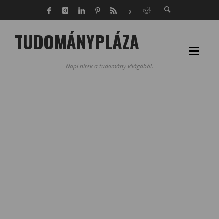
TUDOMÁNYPLÁZA
Napi hírek a tudomány világából.