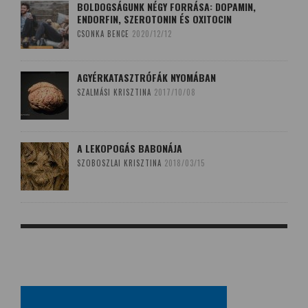
BOLDOGSÁGUNK NÉGY FORRÁSA: DOPAMIN,
ENDORFIN, SZEROTONIN ÉS OXITOCIN
CSONKA BENCE
2020/12/12
AGYÉRKATASZTRÓFÁK NYOMÁBAN
SZALMÁSI KRISZTINA
2017/10/08
A LEKOPOGÁS BABONÁJA
SZOBOSZLAI KRISZTINA
2018/03/15