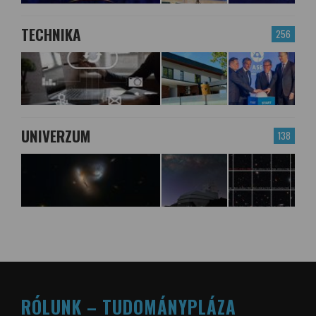
TECHNIKA
256
UNIVERZUM
138
RÓLUNK – TUDOMÁNYPLÁZA