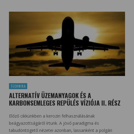
TECHNIKA
ALTERNATÍV ÜZEMANYAGOK ÉS A
KARBONSEMLEGES REPÜLÉS VÍZIÓJA II. RÉSZ
Előző cikkünkben a kerozin felhasználásának
beágyazottságáról írtunk. A jövő paradigma és
tabudöntögető nézetei azonban, lassanként a polgári