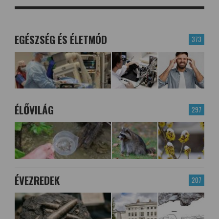
EGÉSZSÉG ÉS ÉLETMÓD
373
ÉLŐVILÁG
297
ÉVEZREDEK
207