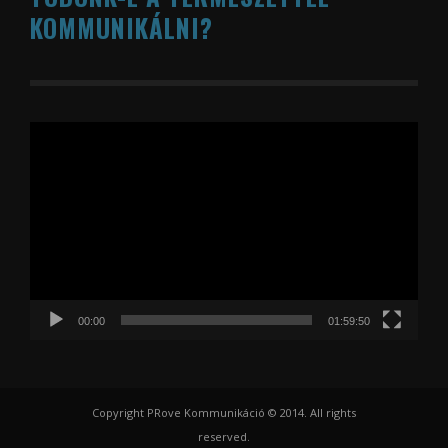
KOMMUNIKÁLNI?
Videólejátszó
00:00
01:59:50
Copyright PRove Kommunikáció © 2014. All rights
reserved.