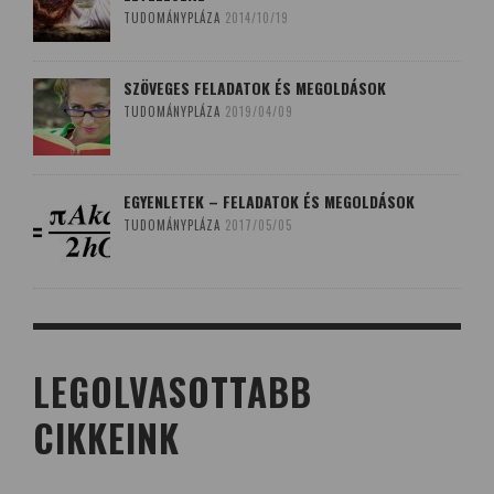
TUDOMÁNYPLÁZA
2014/10/19
SZÖVEGES FELADATOK ÉS MEGOLDÁSOK
TUDOMÁNYPLÁZA
2019/04/09
EGYENLETEK – FELADATOK ÉS MEGOLDÁSOK
TUDOMÁNYPLÁZA
2017/05/05
LEGOLVASOTTABB
CIKKEINK