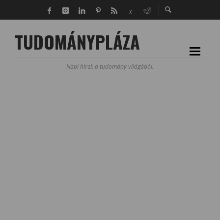
TUDOMÁNYPLÁZA
Napi hírek a tudomány világából.