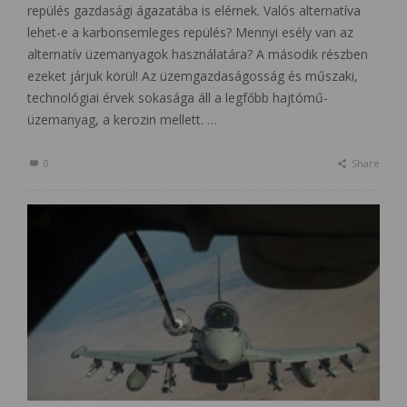
repülés gazdasági ágazatába is elérnek. Valós alternatíva
lehet-e a karbonsemleges repülés? Mennyi esély van az
alternatív üzemanyagok használatára? A második részben
ezeket járjuk körül! Az üzemgazdaságosság és műszaki,
technológiai érvek sokasága áll a legfőbb hajtómű-
üzemanyag, a kerozin mellett. …
0
Share