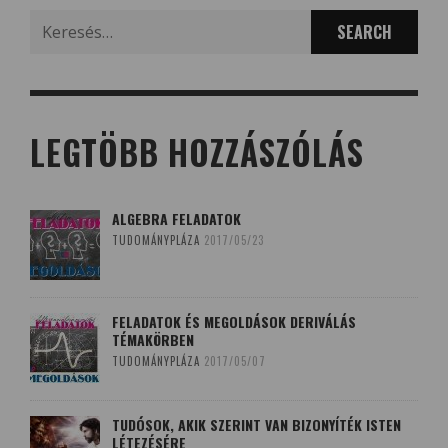
Search
for:
LEGTÖBB HOZZÁSZÓLÁS
ALGEBRA FELADATOK
TUDOMÁNYPLÁZA
2017/05/23
FELADATOK ÉS MEGOLDÁSOK DERIVÁLÁS
TÉMAKÖRBEN
TUDOMÁNYPLÁZA
2017/05/07
TUDÓSOK, AKIK SZERINT VAN BIZONYÍTÉK ISTEN
LÉTEZÉSÉRE