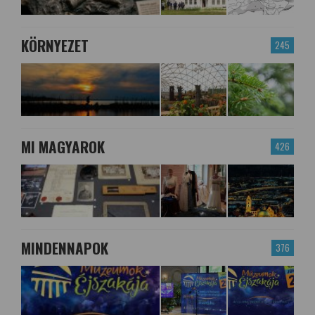
KÖRNYEZET
245
MI MAGYAROK
426
MINDENNAPOK
376