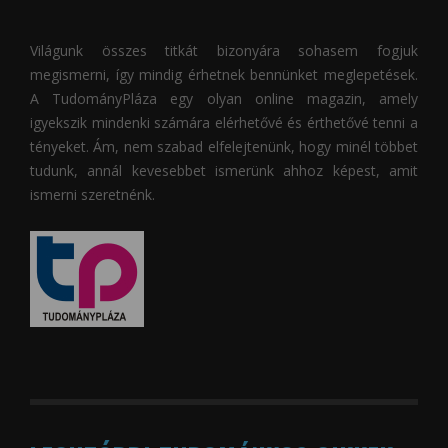
Világunk összes titkát bizonyára sohasem fogjuk
megismerni, így mindig érhetnek bennünket meglepetések.
A
TudományPláza
egy olyan online magazin, amely
igyekszik mindenki számára elérhetővé és érthetővé tenni a
tényeket. Ám, nem szabad elfelejtenünk, hogy minél többet
tudunk, annál kevesebbet ismerünk ahhoz képest, amit
ismerni szeretnénk.