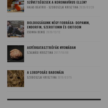
SZÖVETSÉGESEK A KORONAVÍRUS ELLEN?
HAJAS BEATRIX - SZOBOSZLAI KRISZTINA
2020/03/20
BOLDOGSÁGUNK NÉGY FORRÁSA: DOPAMIN,
ENDORFIN, SZEROTONIN ÉS OXITOCIN
CSONKA BENCE
2020/12/12
AGYÉRKATASZTRÓFÁK NYOMÁBAN
SZALMÁSI KRISZTINA
2017/10/08
A LEKOPOGÁS BABONÁJA
SZOBOSZLAI KRISZTINA
2018/03/15