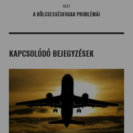
NEXT
A BÖLCSESSÉGFOGAK PROBLÉMÁI
KAPCSOLÓDÓ BEJEGYZÉSEK