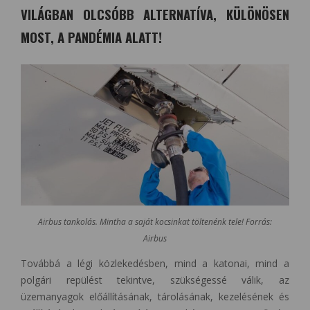
VILÁGBAN OLCSÓBB ALTERNATÍVA, KÜLÖNÖSEN
MOST, A PANDÉMIA ALATT!
Airbus tankolás. Mintha a saját kocsinkat töltenénk tele! Forrás:
Airbus
Továbbá a légi közlekedésben, mind a katonai, mind a
polgári repülést tekintve, szükségessé válik, az
üzemanyagok előállításának, tárolásának, kezelésének és