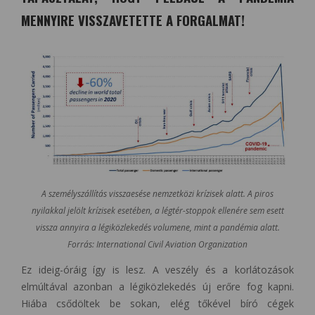
MENNYIRE VISSZAVETETTE A FORGALMAT!
A személyszállítás visszaesése nemzetközi krízisek alatt. A piros
nyilakkal jelölt krízisek esetében, a légtér-stoppok ellenére sem esett
vissza annyira a légiközlekedés volumene, mint a pandémia alatt.
Forrás: International Civil Aviation Organization
Ez ideig-óráig így is lesz. A veszély és a korlátozások
elmúltával azonban a légiközlekedés új erőre fog kapni.
Hiába csődöltek be sokan, elég tőkével bíró cégek