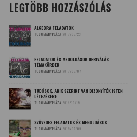
LEGTÖBB HOZZÁSZÓLÁS
ALGEBRA FELADATOK
TUDOMÁNYPLÁZA
2017/05/23
FELADATOK ÉS MEGOLDÁSOK DERIVÁLÁS
TÉMAKÖRBEN
TUDOMÁNYPLÁZA
2017/05/07
TUDÓSOK, AKIK SZERINT VAN BIZONYÍTÉK ISTEN
LÉTEZÉSÉRE
TUDOMÁNYPLÁZA
2014/10/19
SZÖVEGES FELADATOK ÉS MEGOLDÁSOK
TUDOMÁNYPLÁZA
2019/04/09