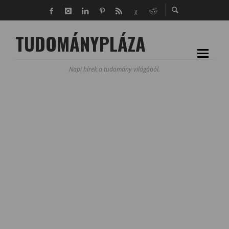
TUDOMÁNYPLÁZA
Napi hírek a tudomány világából.