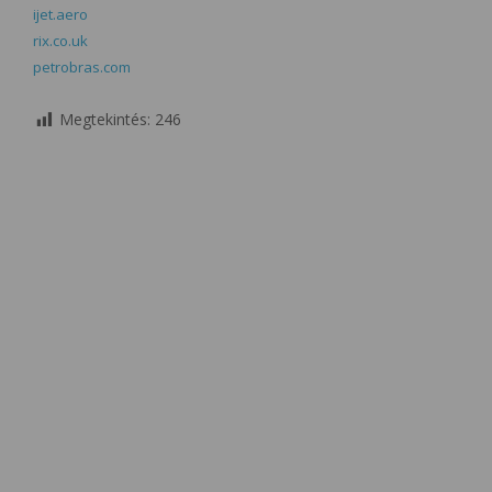
ijet.aero
rix.co.uk
petrobras.com
Megtekintés:
246