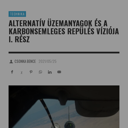
TECHNIKA
ALTERNATÍV ÜZEMANYAGOK ÉS A
KARBONSEMLEGES REPÜLÉS VÍZIÓJA
I. RÉSZ
CSONKA BENCE
2021/05/25