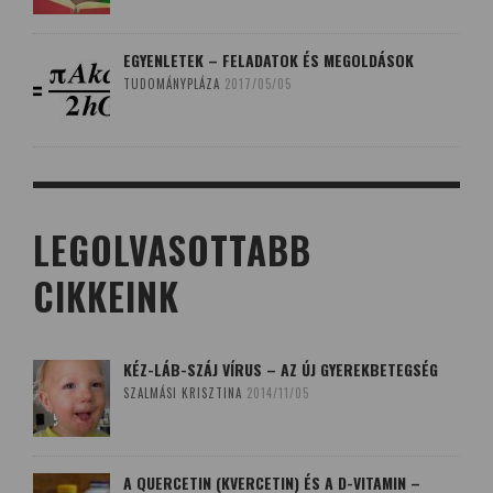
EGYENLETEK – FELADATOK ÉS MEGOLDÁSOK
TUDOMÁNYPLÁZA
2017/05/05
LEGOLVASOTTABB
CIKKEINK
KÉZ-LÁB-SZÁJ VÍRUS – AZ ÚJ GYEREKBETEGSÉG
SZALMÁSI KRISZTINA
2014/11/05
A QUERCETIN (KVERCETIN) ÉS A D-VITAMIN –