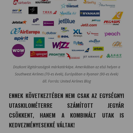
Diszkont légitársaságok márkatérképe. Amerikában az első helyen a
Southwest Airlines (70-es évek), Európában a Ryanair (90-es évek)
áll. Forrás: United Airlines Blog
ENNEK KÖVETKEZTÉBEN NEM CSAK AZ EGYSÉGNYI
UTASKILOMÉTERRE SZÁMÍTOTT JEGYÁR
CSÖKKENT, HANEM A KOMBINÁLT UTAK IS
KEDVEZMÉNYESEKKÉ VÁLTAK!