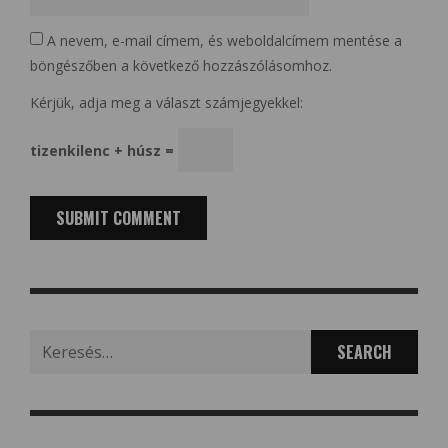
A nevem, e-mail címem, és weboldalcímem mentése a
böngészőben a következő hozzászólásomhoz.
Kérjük, adja meg a választ számjegyekkel:
tizenkilenc + húsz =
Search
for: