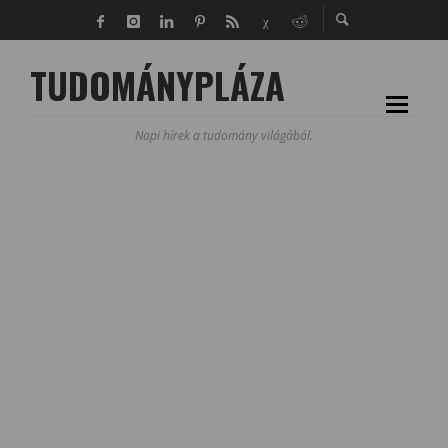
TUDOMÁNYPLÁZA
Napi hírek a tudomány világából.