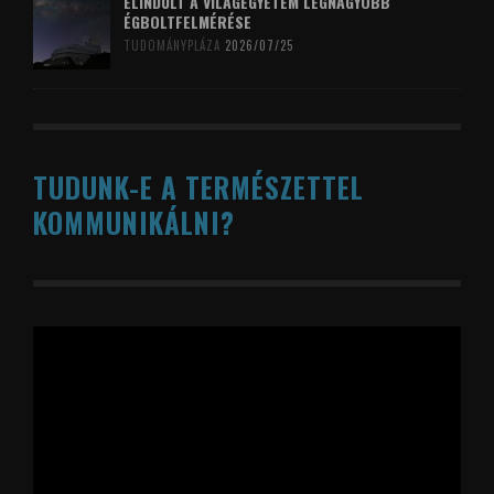
ELINDULT A VILÁGEGYETEM LEGNAGYOBB
ÉGBOLTFELMÉRÉSE
TUDOMÁNYPLÁZA
2026/07/25
TUDUNK-E A TERMÉSZETTEL
KOMMUNIKÁLNI?
Videólejátszó