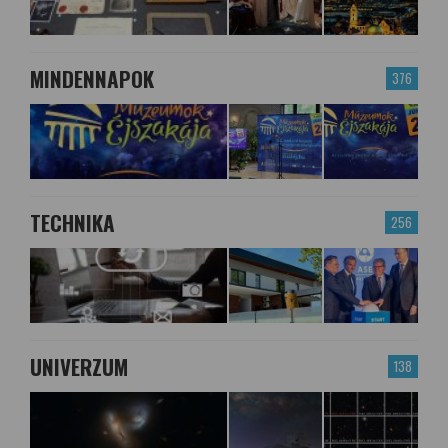
MINDENNAPOK
376
TECHNIKA
256
UNIVERZUM
138