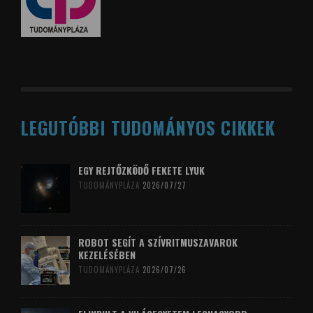
LEGUTÓBBI TUDOMÁNYOS CIKKEK
EGY REJTŐZKÖDŐ FEKETE LYUK
TUDOMÁNYPLÁZA
2026/07/27
ROBOT SEGÍT A SZÍVRITMUSZAVAROK
KEZELÉSÉBEN
TUDOMÁNYPLÁZA
2026/07/26