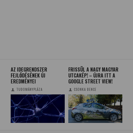
FRISSÜL A NAGY MAGYAR
KUTYÁKAT HASZNÁLNAK
UTCAKÉP! – ÚJRA ITT A
RÉGÉSZETI LELETEK
GOOGLE STREET VIEW!
FELTÁRÁSÁRA
CSONKA BENCE
TUDOMÁNYPLÁZA