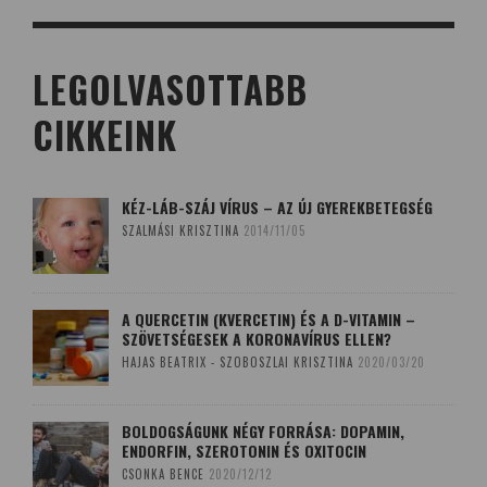
LEGOLVASOTTABB
CIKKEINK
KÉZ-LÁB-SZÁJ VÍRUS – AZ ÚJ GYEREKBETEGSÉG
SZALMÁSI KRISZTINA
2014/11/05
A QUERCETIN (KVERCETIN) ÉS A D-VITAMIN –
SZÖVETSÉGESEK A KORONAVÍRUS ELLEN?
HAJAS BEATRIX - SZOBOSZLAI KRISZTINA
2020/03/20
BOLDOGSÁGUNK NÉGY FORRÁSA: DOPAMIN,
ENDORFIN, SZEROTONIN ÉS OXITOCIN
CSONKA BENCE
2020/12/12