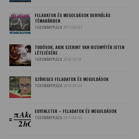
FELADATOK ÉS MEGOLDÁSOK DERIVÁLÁS
TÉMAKÖRBEN
TUDOMÁNYPLÁZA
2017/05/07
TUDÓSOK, AKIK SZERINT VAN BIZONYÍTÉK ISTEN
LÉTEZÉSÉRE
TUDOMÁNYPLÁZA
2014/10/19
SZÖVEGES FELADATOK ÉS MEGOLDÁSOK
TUDOMÁNYPLÁZA
2019/04/09
EGYENLETEK – FELADATOK ÉS MEGOLDÁSOK
TUDOMÁNYPLÁZA
2017/05/05