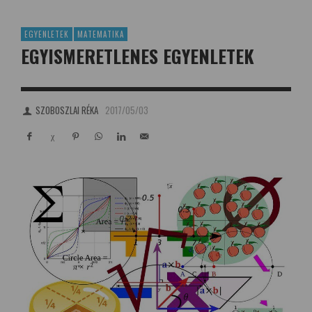
EGYENLETEK
MATEMATIKA
EGYISMERETLENES EGYENLETEK
SZOBOSZLAI RÉKA
2017/05/03