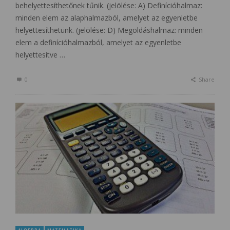
behelyettesíthetőnek tűnik. (jelölése: A) Definícióhalmaz:
minden elem az alaphalmazból, amelyet az egyenletbe
helyettesíthetünk. (jelölése: D) Megoldáshalmaz: minden
elem a definícióhalmazból, amelyet az egyenletbe
helyettesítve …
0
Share