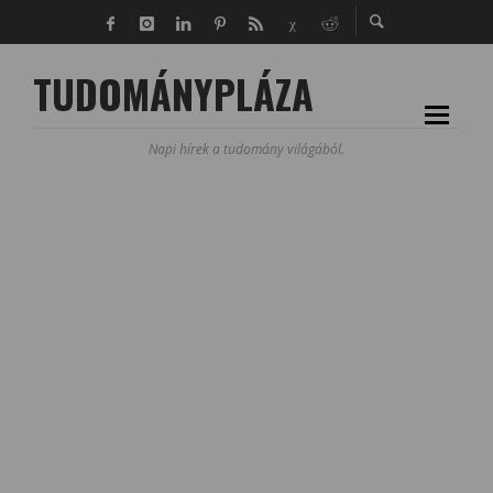
TUDOMÁNYPLÁZA
Napi hírek a tudomány világából.