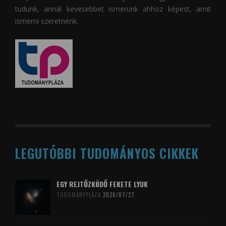
tudunk, annál kevesebbet ismerünk ahhoz képest, amit
ismerni szeretnénk.
LEGUTÓBBI TUDOMÁNYOS CIKKEK
EGY REJTŐZKÖDŐ FEKETE LYUK
TUDOMÁNYPLÁZA
2026/07/27