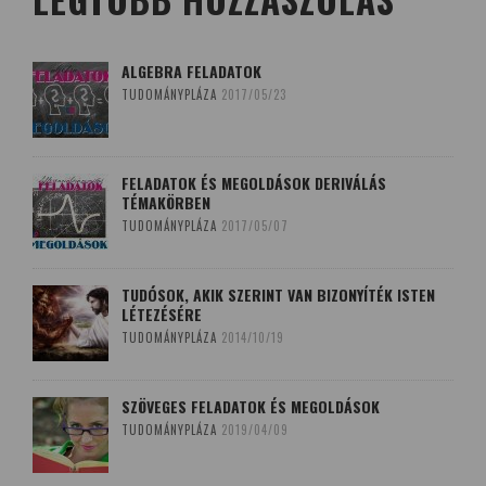
ALGEBRA FELADATOK
TUDOMÁNYPLÁZA
2017/05/23
FELADATOK ÉS MEGOLDÁSOK DERIVÁLÁS
TÉMAKÖRBEN
TUDOMÁNYPLÁZA
2017/05/07
TUDÓSOK, AKIK SZERINT VAN BIZONYÍTÉK ISTEN
LÉTEZÉSÉRE
TUDOMÁNYPLÁZA
2014/10/19
SZÖVEGES FELADATOK ÉS MEGOLDÁSOK
TUDOMÁNYPLÁZA
2019/04/09