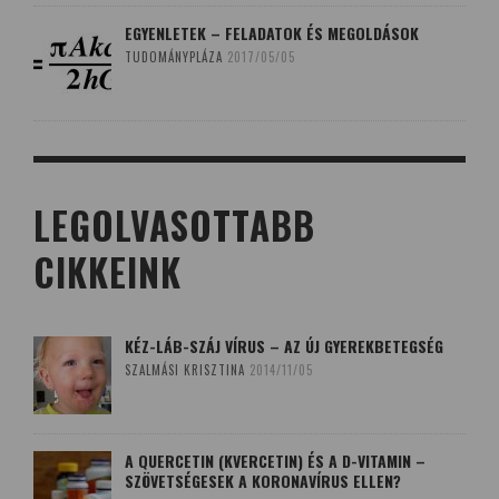
EGYENLETEK – FELADATOK ÉS MEGOLDÁSOK
TUDOMÁNYPLÁZA
2017/05/05
LEGOLVASOTTABB
CIKKEINK
KÉZ-LÁB-SZÁJ VÍRUS – AZ ÚJ GYEREKBETEGSÉG
SZALMÁSI KRISZTINA
2014/11/05
A QUERCETIN (KVERCETIN) ÉS A D-VITAMIN –
SZÖVETSÉGESEK A KORONAVÍRUS ELLEN?