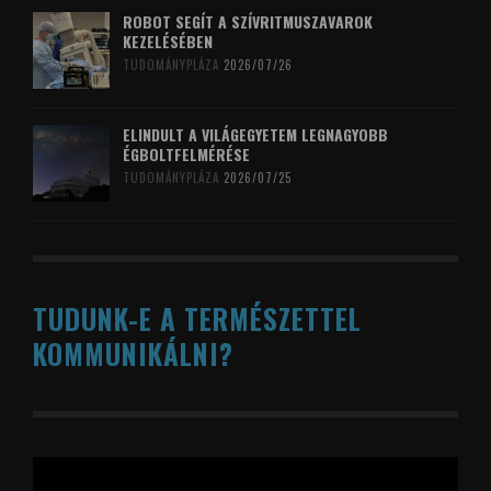
ROBOT SEGÍT A SZÍVRITMUSZAVAROK
KEZELÉSÉBEN
TUDOMÁNYPLÁZA
2026/07/26
ELINDULT A VILÁGEGYETEM LEGNAGYOBB
ÉGBOLTFELMÉRÉSE
TUDOMÁNYPLÁZA
2026/07/25
TUDUNK-E A TERMÉSZETTEL
KOMMUNIKÁLNI?
Videólejátszó