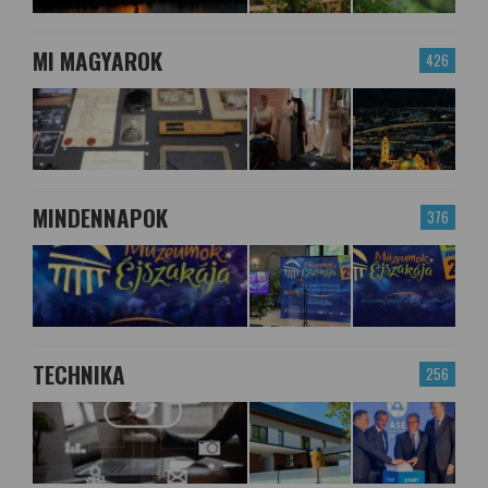
MI MAGYAROK
426
MINDENNAPOK
376
TECHNIKA
256