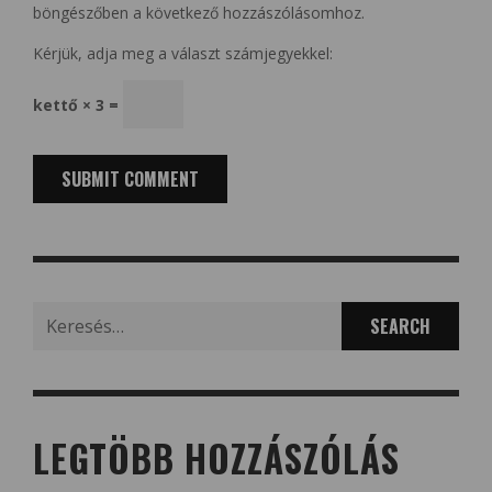
böngészőben a következő hozzászólásomhoz.
Kérjük, adja meg a választ számjegyekkel:
kettő × 3 =
Search
for:
LEGTÖBB HOZZÁSZÓLÁS