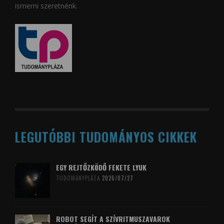
ismerni szeretnénk.
LEGUTÓBBI TUDOMÁNYOS CIKKEK
EGY REJTŐZKÖDŐ FEKETE LYUK
TUDOMÁNYPLÁZA
2026/07/27
ROBOT SEGÍT A SZÍVRITMUSZAVAROK