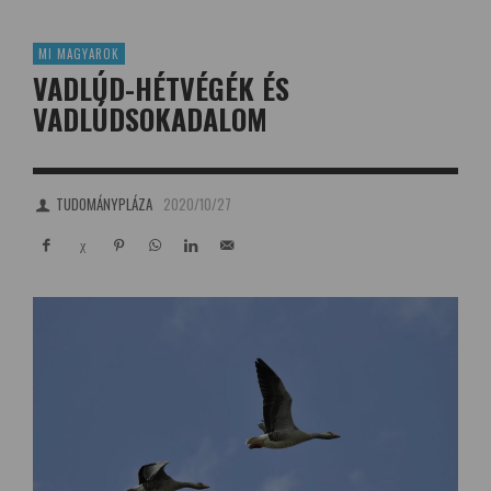
MI MAGYAROK
VADLÚD-HÉTVÉGÉK ÉS
VADLÚDSOKADALOM
TUDOMÁNYPLÁZA
2020/10/27