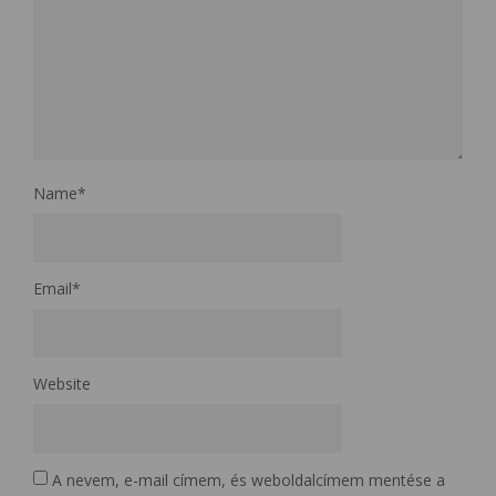
Name
*
Email
*
Website
A nevem, e-mail címem, és weboldalcímem mentése a