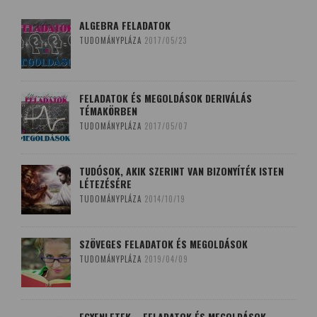
ALGEBRA FELADATOK
TUDOMÁNYPLÁZA
2017/05/23
FELADATOK ÉS MEGOLDÁSOK DERIVÁLÁS
TÉMAKÖRBEN
TUDOMÁNYPLÁZA
2017/05/07
TUDÓSOK, AKIK SZERINT VAN BIZONYÍTÉK ISTEN
LÉTEZÉSÉRE
TUDOMÁNYPLÁZA
2014/10/19
SZÖVEGES FELADATOK ÉS MEGOLDÁSOK
TUDOMÁNYPLÁZA
2019/04/09
EGYENLETEK – FELADATOK ÉS MEGOLDÁSOK