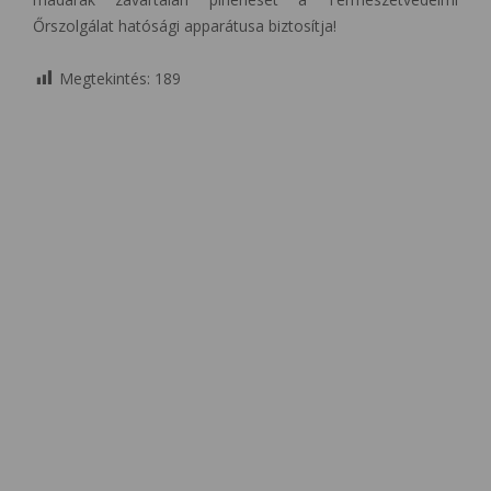
Őrszolgálat hatósági apparátusa biztosítja!
Megtekintés:
189