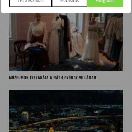
Testreszabás
Elutasítás
Elfogadás
MÚZEUMOK ÉJSZAKÁJA A RÁTH GYÖRGY-VILLÁBAN