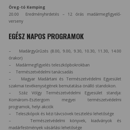
Öreg-tó Kemping
20.00 Eredményhirdetés – 12 órás madármegfigyelő-
verseny
EGÉSZ NAPOS PROGRAMOK
– Madárgyűrűzés (8.00, 9.00, 9.30, 10.30, 11.30, 14.00
órakor)
– Madármegfigyelés teleszkópbokrokban
– Természetvédelmi tanácsadás
– Magyar Madártani és Természetvédelmi Egyesület
szakmai tevékenységének bemutatása önálló standokon.
– Száz Völgy Természetvédelmi Egyesület standja:
Komárom-Esztergom megyei természetvédelmi
programok, helyi akciók
– Teleszkópok és kézi távcsövek tesztelési lehetősége
– Természetvédelmi könyvek, kiadványok és
madárfestmények vásárlási lehetősége