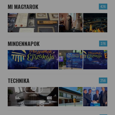
MI MAGYAROK
426
MINDENNAPOK
376
TECHNIKA
256