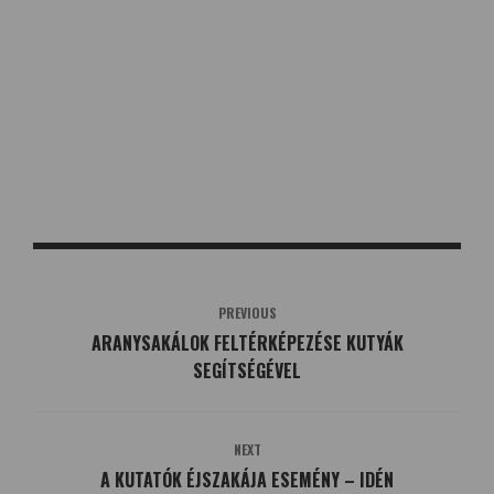
PREVIOUS
ARANYSAKÁLOK FELTÉRKÉPEZÉSE KUTYÁK
SEGÍTSÉGÉVEL
NEXT
A KUTATÓK ÉJSZAKÁJA ESEMÉNY – IDÉN