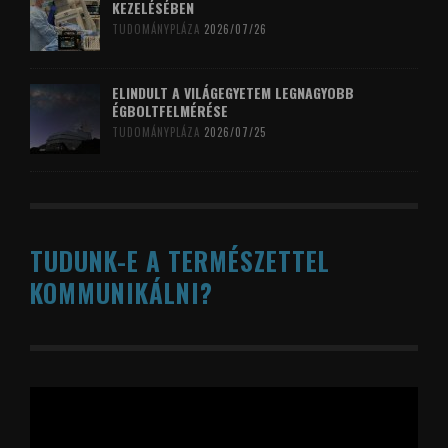
KEZELÉSÉBEN
TUDOMÁNYPLÁZA
2026/07/26
ELINDULT A VILÁGEGYETEM LEGNAGYOBB
ÉGBOLTFELMÉRÉSE
TUDOMÁNYPLÁZA
2026/07/25
TUDUNK-E A TERMÉSZETTEL
KOMMUNIKÁLNI?
Videólejátszó