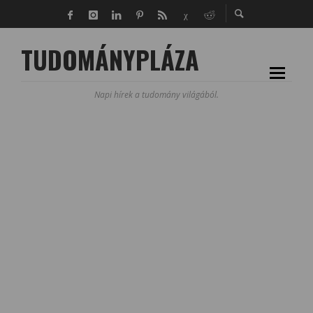
TUDOMÁNYPLÁZA
Napi hírek a tudomány világából.