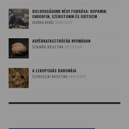
BOLDOGSÁGUNK NÉGY FORRÁSA: DOPAMIN,
ENDORFIN, SZEROTONIN ÉS OXITOCIN
CSONKA BENCE
2020/12/12
AGYÉRKATASZTRÓFÁK NYOMÁBAN
SZALMÁSI KRISZTINA
2017/10/08
A LEKOPOGÁS BABONÁJA
SZOBOSZLAI KRISZTINA
2018/03/15