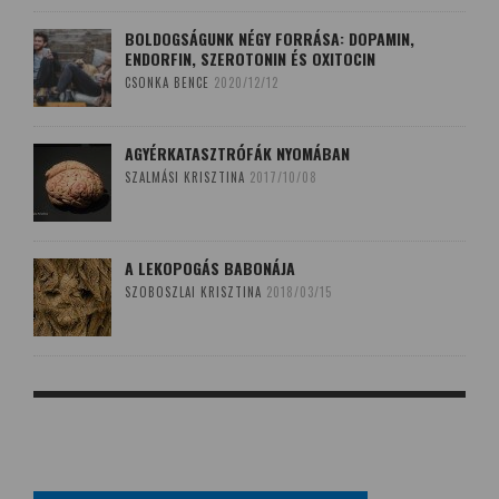
BOLDOGSÁGUNK NÉGY FORRÁSA: DOPAMIN,
ENDORFIN, SZEROTONIN ÉS OXITOCIN
CSONKA BENCE
2020/12/12
AGYÉRKATASZTRÓFÁK NYOMÁBAN
SZALMÁSI KRISZTINA
2017/10/08
A LEKOPOGÁS BABONÁJA
SZOBOSZLAI KRISZTINA
2018/03/15