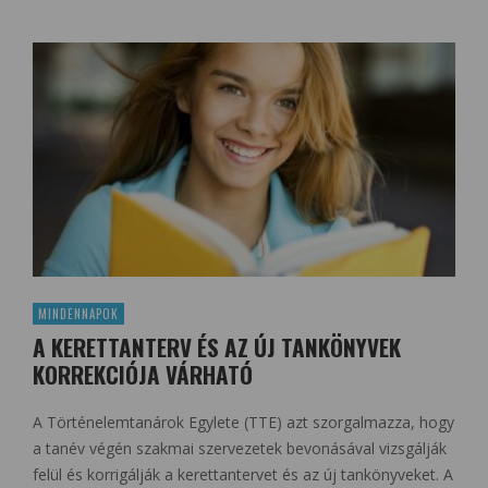
MINDENNAPOK
A KERETTANTERV ÉS AZ ÚJ TANKÖNYVEK
KORREKCIÓJA VÁRHATÓ
A Történelemtanárok Egylete (TTE) azt szorgalmazza, hogy
a tanév végén szakmai szervezetek bevonásával vizsgálják
felül és korrigálják a kerettantervet és az új tankönyveket. A