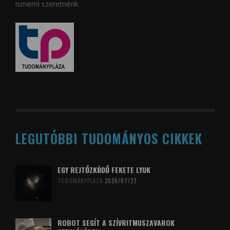
ismerni szeretnénk.
LEGUTÓBBI TUDOMÁNYOS CIKKEK
EGY REJTŐZKÖDŐ FEKETE LYUK
TUDOMÁNYPLÁZA
2026/07/27
ROBOT SEGÍT A SZÍVRITMUSZAVAROK