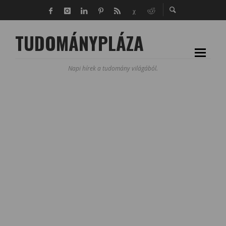
TUDOMÁNYPLÁZA
Napi hírek a tudomány világából.