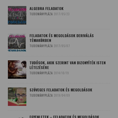
ALGEBRA FELADATOK
TUDOMÁNYPLÁZA
2017/05/23
FELADATOK ÉS MEGOLDÁSOK DERIVÁLÁS
TÉMAKÖRBEN
TUDOMÁNYPLÁZA
2017/05/07
TUDÓSOK, AKIK SZERINT VAN BIZONYÍTÉK ISTEN
LÉTEZÉSÉRE
TUDOMÁNYPLÁZA
2014/10/19
SZÖVEGES FELADATOK ÉS MEGOLDÁSOK
TUDOMÁNYPLÁZA
2019/04/09
EGYENLETEK – FELADATOK ÉS MEGOLDÁSOK