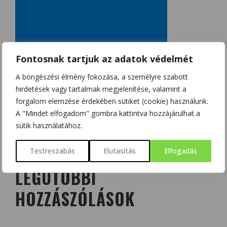
Fontosnak tartjuk az adatok védelmét
A böngészési élmény fokozása, a személyre szabott
hirdetések vagy tartalmak megjelenítése, valamint a
forgalom elemzése érdekében sütiket (cookie) használunk.
A "Mindet elfogadom" gombra kattintva hozzájárulhat a
sütik használatához.
Testreszabás
Elutasítás
Elfogadás
LEGUTÓBBI
HOZZÁSZÓLÁSOK