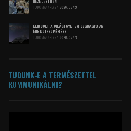
KEZELÉSÉBEN
TUDOMÁNYPLÁZA
2026/07/26
ELINDULT A VILÁGEGYETEM LEGNAGYOBB
ÉGBOLTFELMÉRÉSE
TUDOMÁNYPLÁZA
2026/07/25
TUDUNK-E A TERMÉSZETTEL
KOMMUNIKÁLNI?
Videólejátszó