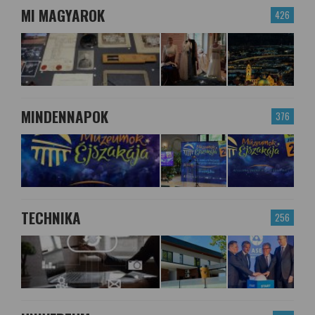
MI MAGYAROK
426
MINDENNAPOK
376
TECHNIKA
256