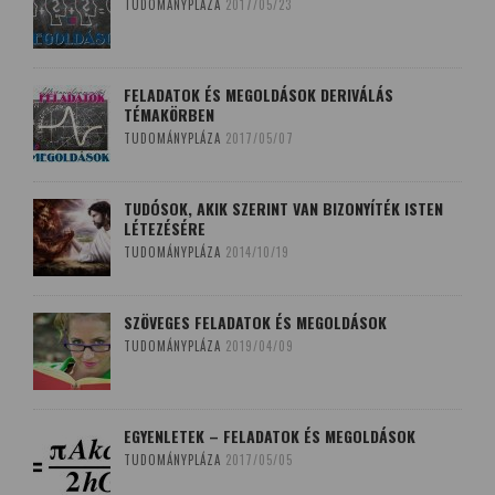
TUDOMÁNYPLÁZA
2017/05/23
FELADATOK ÉS MEGOLDÁSOK DERIVÁLÁS
TÉMAKÖRBEN
TUDOMÁNYPLÁZA
2017/05/07
TUDÓSOK, AKIK SZERINT VAN BIZONYÍTÉK ISTEN
LÉTEZÉSÉRE
TUDOMÁNYPLÁZA
2014/10/19
SZÖVEGES FELADATOK ÉS MEGOLDÁSOK
TUDOMÁNYPLÁZA
2019/04/09
EGYENLETEK – FELADATOK ÉS MEGOLDÁSOK
TUDOMÁNYPLÁZA
2017/05/05