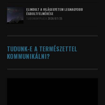
ELINDULT A VILÁGEGYETEM LEGNAGYOBB
ÉGBOLTFELMÉRÉSE
TUDOMÁNYPLÁZA
2026/07/25
TUDUNK-E A TERMÉSZETTEL
KOMMUNIKÁLNI?
Videólejátszó