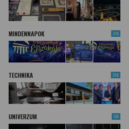
MINDENNAPOK
376
TECHNIKA
256
UNIVERZUM
138