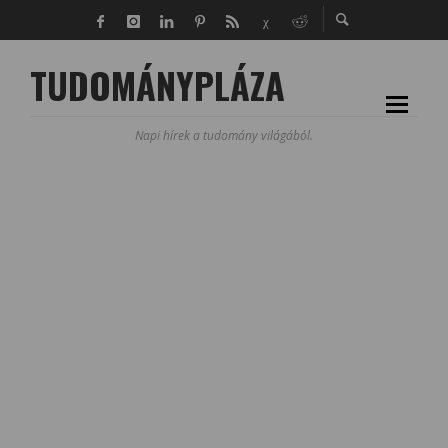
TUDOMÁNYPLÁZA
Napi hírek a tudomány világából.