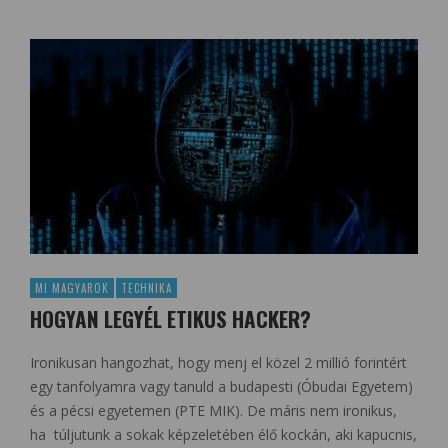
MI MAGYAROK
TECHNIKA
HOGYAN LEGYÉL ETIKUS HACKER?
Ironikusan hangozhat, hogy menj el közel 2 millió forintért
egy tanfolyamra vagy tanuld a budapesti (Óbudai Egyetem)
és a pécsi egyetemen (PTE MIK). De máris nem ironikus,
ha túljutunk a sokak képzeletében élő kockán, aki kapucnis,