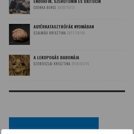
ENDORFIN, SZEROTONIN ÉS OXITOCIN
CSONKA BENCE
2020/12/12
AGYÉRKATASZTRÓFÁK NYOMÁBAN
SZALMÁSI KRISZTINA
2017/10/08
A LEKOPOGÁS BABONÁJA
SZOBOSZLAI KRISZTINA
2018/03/15