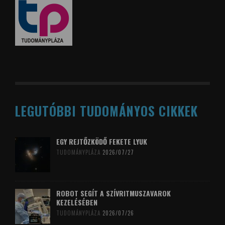
LEGUTÓBBI TUDOMÁNYOS CIKKEK
EGY REJTŐZKÖDŐ FEKETE LYUK
TUDOMÁNYPLÁZA
2026/07/27
ROBOT SEGÍT A SZÍVRITMUSZAVAROK
KEZELÉSÉBEN
TUDOMÁNYPLÁZA
2026/07/26