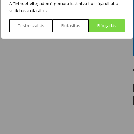
A "Mindet elfogadom" gombra kattintva hozzájárulhat a
sütik használatához.
Testreszabás
Elutasítás
Elfogadás