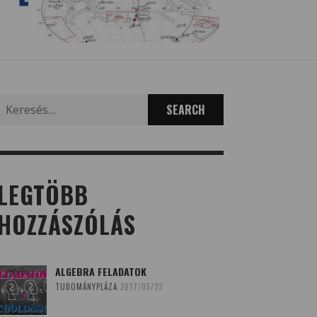
Search
for:
LEGTÖBB
HOZZÁSZÓLÁS
ALGEBRA FELADATOK
TUDOMÁNYPLÁZA
2017/05/23