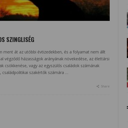
S SZINGLISÉG
 ment át az utóbbi évtizedekben, és a folyamat nem állt
ssal végződő házasságok arányának növekedése, az élettársi
ának csökkenése, vagy az egyszülős családok számának
 családpolitikai szakértők számára …
Share