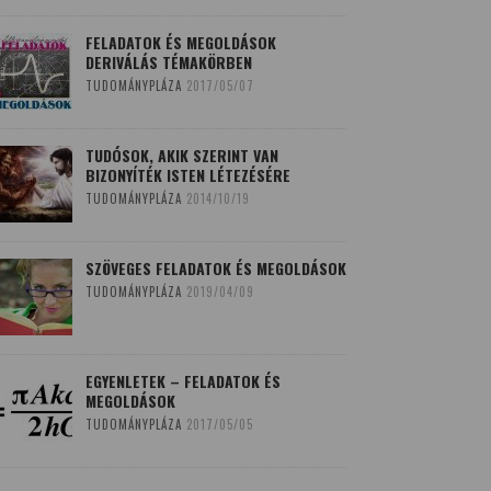
FELADATOK ÉS MEGOLDÁSOK
DERIVÁLÁS TÉMAKÖRBEN
TUDOMÁNYPLÁZA
2017/05/07
TUDÓSOK, AKIK SZERINT VAN
BIZONYÍTÉK ISTEN LÉTEZÉSÉRE
TUDOMÁNYPLÁZA
2014/10/19
SZÖVEGES FELADATOK ÉS MEGOLDÁSOK
TUDOMÁNYPLÁZA
2019/04/09
EGYENLETEK – FELADATOK ÉS
MEGOLDÁSOK
TUDOMÁNYPLÁZA
2017/05/05