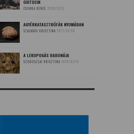
OXITOCIN
CSONKA BENCE
2020/12/12
AGYÉRKATASZTRÓFÁK NYOMÁBAN
SZALMÁSI KRISZTINA
2017/10/08
A LEKOPOGÁS BABONÁJA
SZOBOSZLAI KRISZTINA
2018/03/15