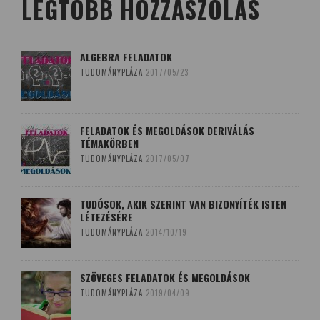
LEGTÖBB HOZZÁSZÓLÁS
ALGEBRA FELADATOK
TUDOMÁNYPLÁZA
2017/05/23
FELADATOK ÉS MEGOLDÁSOK DERIVÁLÁS
TÉMAKÖRBEN
TUDOMÁNYPLÁZA
2017/05/07
TUDÓSOK, AKIK SZERINT VAN BIZONYÍTÉK ISTEN
LÉTEZÉSÉRE
TUDOMÁNYPLÁZA
2014/10/19
SZÖVEGES FELADATOK ÉS MEGOLDÁSOK
TUDOMÁNYPLÁZA
2019/04/09