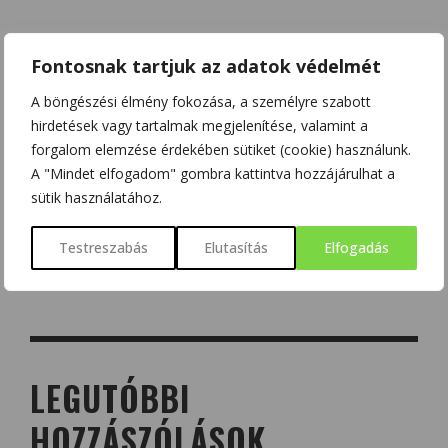
Fontosnak tartjuk az adatok védelmét
A böngészési élmény fokozása, a személyre szabott
hirdetések vagy tartalmak megjelenítése, valamint a
forgalom elemzése érdekében sütiket (cookie) használunk.
A "Mindet elfogadom" gombra kattintva hozzájárulhat a
sütik használatához.
Testreszabás
Elutasítás
Elfogadás
LEGUTÓBBI
HOZZÁSZÓLÁSOK