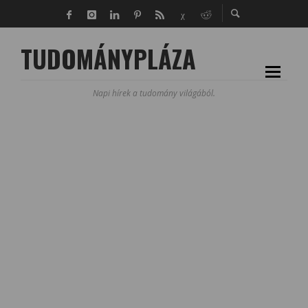
TUDOMÁNYPLÁZA
Napi hírek a tudomány világából.