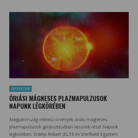
UNIVERZUM
ÓRIÁSI MÁGNESES PLAZMAPULZUSOK
NAPUNK LÉGKÖRÉBEN
Magyarország méretű örvények óriási mágneses
plazmapulzusok gerjesztésében vesznek részt Napunk
légkörében. Erdélyi Róbert (ELTE és Sheffieldi Egyetem