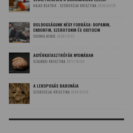
HAJAS BEATRIX - SZOBOSZLAI KRISZTINA
2020/03/20
BOLDOGSÁGUNK NÉGY FORRÁSA: DOPAMIN,
ENDORFIN, SZEROTONIN ÉS OXITOCIN
CSONKA BENCE
2020/12/12
AGYÉRKATASZTRÓFÁK NYOMÁBAN
SZALMÁSI KRISZTINA
2017/10/08
A LEKOPOGÁS BABONÁJA
SZOBOSZLAI KRISZTINA
2018/03/15