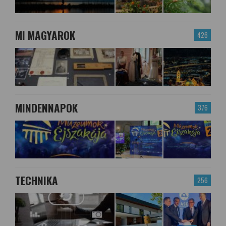
MI MAGYAROK
426
MINDENNAPOK
376
TECHNIKA
256