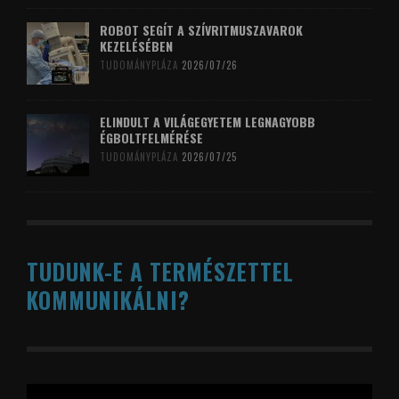
ROBOT SEGÍT A SZÍVRITMUSZAVAROK
KEZELÉSÉBEN
TUDOMÁNYPLÁZA
2026/07/26
ELINDULT A VILÁGEGYETEM LEGNAGYOBB
ÉGBOLTFELMÉRÉSE
TUDOMÁNYPLÁZA
2026/07/25
TUDUNK-E A TERMÉSZETTEL
KOMMUNIKÁLNI?
Videólejátszó