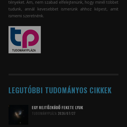
tényeket. Ám, nem szabad elfelejtenünk, hogy minél többet
tudunk, annál kevesebbet ismerünk ahhoz képest, amit
ismerni szeretnénk.
LEGUTÓBBI TUDOMÁNYOS CIKKEK
EGY REJTŐZKÖDŐ FEKETE LYUK
TUDOMÁNYPLÁZA
2026/07/27