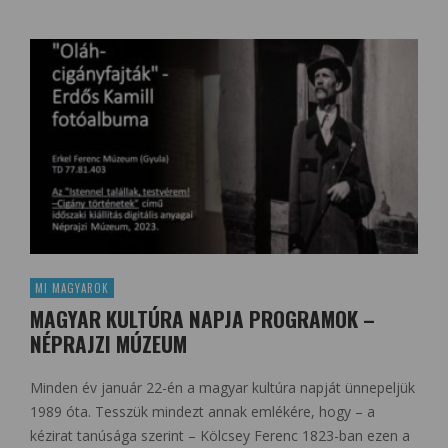
MI MAGYAROK
MAGYAR KULTÚRA NAPJA PROGRAMOK –
NÉPRAJZI MÚZEUM
Minden év január 22-én a magyar kultúra napját ünnepeljük
1989 óta. Tesszük mindezt annak emlékére, hogy – a
kézirat tanúsága szerint – Kölcsey Ferenc 1823-ban ezen a