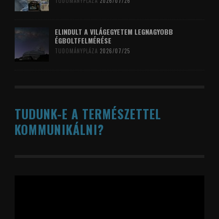
TUDOMÁNYPLÁZA
2026/07/26
ELINDULT A VILÁGEGYETEM LEGNAGYOBB
ÉGBOLTFELMÉRÉSE
TUDOMÁNYPLÁZA
2026/07/25
TUDUNK-E A TERMÉSZETTEL
KOMMUNIKÁLNI?
Videólejátszó