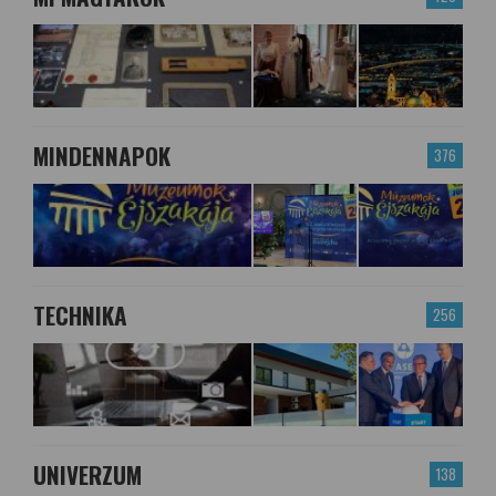
MINDENNAPOK
376
TECHNIKA
256
UNIVERZUM
138