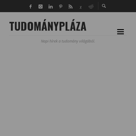
TUDOMÁNYPLÁZA
Napi hírek a tudomány világából.