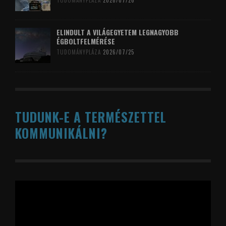
TUDOMÁNYPLÁZA
2026/07/26
ELINDULT A VILÁGEGYETEM LEGNAGYOBB
ÉGBOLTFELMÉRÉSE
TUDOMÁNYPLÁZA
2026/07/25
TUDUNK-E A TERMÉSZETTEL
KOMMUNIKÁLNI?
Videólejátszó