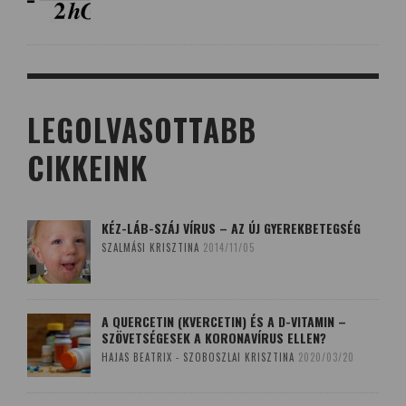
LEGOLVASOTTABB
CIKKEINK
KÉZ-LÁB-SZÁJ VÍRUS – AZ ÚJ GYEREKBETEGSÉG
SZALMÁSI KRISZTINA
2014/11/05
A QUERCETIN (KVERCETIN) ÉS A D-VITAMIN –
SZÖVETSÉGESEK A KORONAVÍRUS ELLEN?
HAJAS BEATRIX - SZOBOSZLAI KRISZTINA
2020/03/20