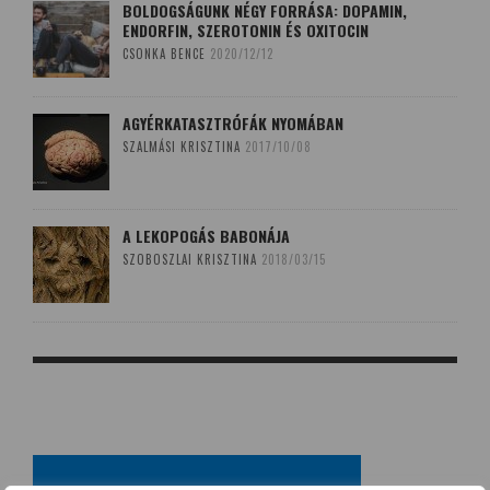
BOLDOGSÁGUNK NÉGY FORRÁSA: DOPAMIN,
ENDORFIN, SZEROTONIN ÉS OXITOCIN
CSONKA BENCE
2020/12/12
AGYÉRKATASZTRÓFÁK NYOMÁBAN
SZALMÁSI KRISZTINA
2017/10/08
A LEKOPOGÁS BABONÁJA
SZOBOSZLAI KRISZTINA
2018/03/15