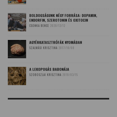
BOLDOGSÁGUNK NÉGY FORRÁSA: DOPAMIN,
ENDORFIN, SZEROTONIN ÉS OXITOCIN
CSONKA BENCE
2020/12/12
AGYÉRKATASZTRÓFÁK NYOMÁBAN
SZALMÁSI KRISZTINA
2017/10/08
A LEKOPOGÁS BABONÁJA
SZOBOSZLAI KRISZTINA
2018/03/15