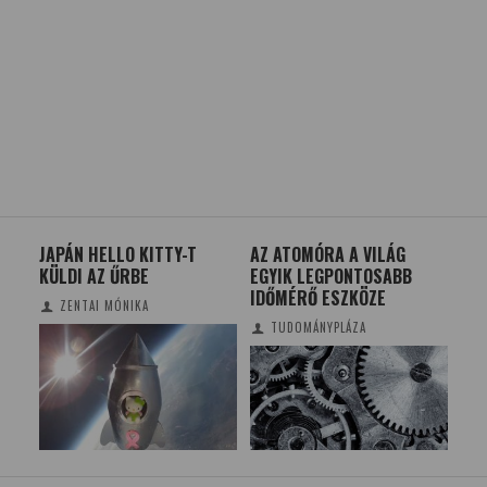
JAPÁN HELLO KITTY-T
AZ ATOMÓRA A VILÁG
KÍS
T
KÜLDI AZ ŰRBE
EGYIK LEGPONTOSABB
BEM
IDŐMÉRŐ ESZKÖZE
TU
ZENTAI MÓNIKA
TUDOMÁNYPLÁZA