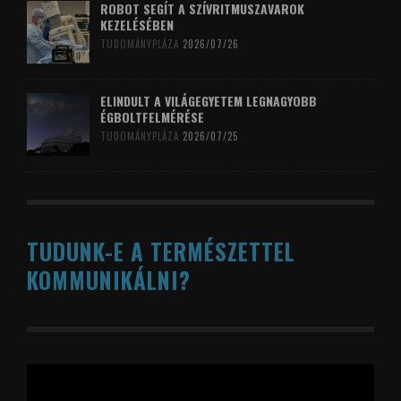
ROBOT SEGÍT A SZÍVRITMUSZAVAROK
KEZELÉSÉBEN
TUDOMÁNYPLÁZA
2026/07/26
ELINDULT A VILÁGEGYETEM LEGNAGYOBB
ÉGBOLTFELMÉRÉSE
TUDOMÁNYPLÁZA
2026/07/25
TUDUNK-E A TERMÉSZETTEL
KOMMUNIKÁLNI?
Videólejátszó