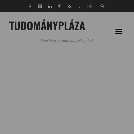
TUDOMÁNYPLÁZA
Napi hírek a tudomány világából.