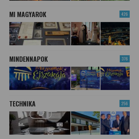
MI MAGYAROK
426
MINDENNAPOK
376
TECHNIKA
256