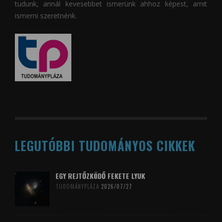
tudunk, annál kevesebbet ismerünk ahhoz képest, amit
ismerni szeretnénk.
LEGUTÓBBI TUDOMÁNYOS CIKKEK
EGY REJTŐZKÖDŐ FEKETE LYUK
TUDOMÁNYPLÁZA
2026/07/27