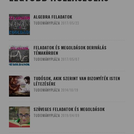
ALGEBRA FELADATOK
TUDOMÁNYPLÁZA
2017/05/23
FELADATOK ÉS MEGOLDÁSOK DERIVÁLÁS
TÉMAKÖRBEN
TUDOMÁNYPLÁZA
2017/05/07
TUDÓSOK, AKIK SZERINT VAN BIZONYÍTÉK ISTEN
LÉTEZÉSÉRE
TUDOMÁNYPLÁZA
2014/10/19
SZÖVEGES FELADATOK ÉS MEGOLDÁSOK
TUDOMÁNYPLÁZA
2019/04/09