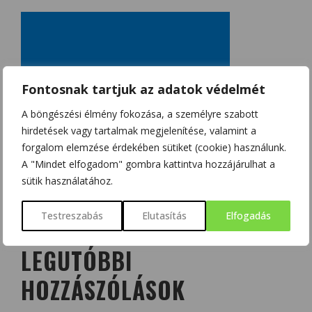
Fontosnak tartjuk az adatok védelmét
A böngészési élmény fokozása, a személyre szabott
hirdetések vagy tartalmak megjelenítése, valamint a
forgalom elemzése érdekében sütiket (cookie) használunk.
A "Mindet elfogadom" gombra kattintva hozzájárulhat a
sütik használatához.
Testreszabás
Elutasítás
Elfogadás
LEGUTÓBBI
HOZZÁSZÓLÁSOK