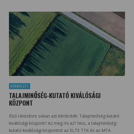
KÖRNYEZET
TALAJMINŐSÉG-KUTATÓ KIVÁLÓSÁGI
KÖZPONT
Első ránézésre sokan azt kérdezték: Talajminőség-kutató
kiválósági központ? Az meg mi az? Nos, a talajminőség-
kutató kiválósági központot az ELTE TTK és az MTA