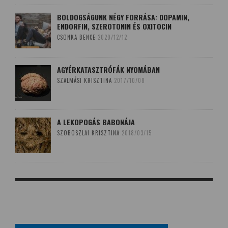
BOLDOGSÁGUNK NÉGY FORRÁSA: DOPAMIN,
ENDORFIN, SZEROTONIN ÉS OXITOCIN
CSONKA BENCE
2020/12/12
AGYÉRKATASZTRÓFÁK NYOMÁBAN
SZALMÁSI KRISZTINA
2017/10/08
A LEKOPOGÁS BABONÁJA
SZOBOSZLAI KRISZTINA
2018/03/15