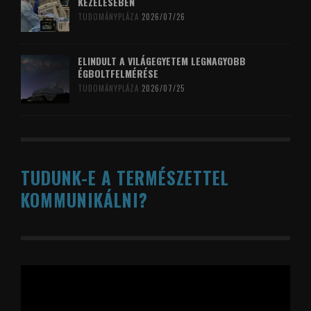
KEZELÉSÉBEN
TUDOMÁNYPLÁZA
2026/07/26
ELINDULT A VILÁGEGYETEM LEGNAGYOBB
ÉGBOLTFELMÉRÉSE
TUDOMÁNYPLÁZA
2026/07/25
TUDUNK-E A TERMÉSZETTEL
KOMMUNIKÁLNI?
Videólejátszó