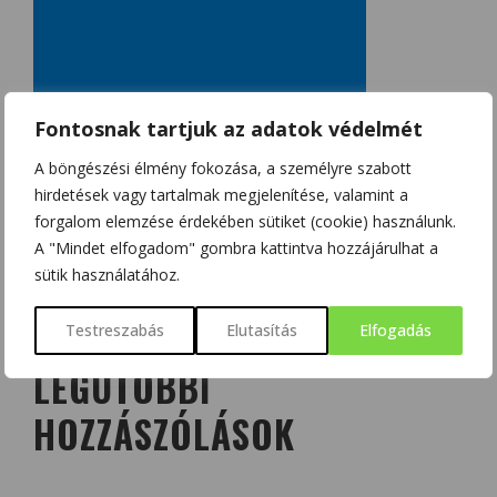
Fontosnak tartjuk az adatok védelmét
A böngészési élmény fokozása, a személyre szabott
hirdetések vagy tartalmak megjelenítése, valamint a
forgalom elemzése érdekében sütiket (cookie) használunk.
A "Mindet elfogadom" gombra kattintva hozzájárulhat a
sütik használatához.
Testreszabás
Elutasítás
Elfogadás
LEGUTÓBBI
HOZZÁSZÓLÁSOK