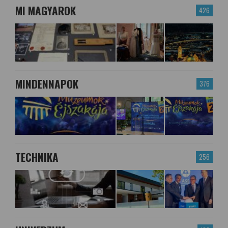
MI MAGYAROK
426
MINDENNAPOK
376
TECHNIKA
256