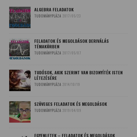
ALGEBRA FELADATOK
TUDOMÁNYPLÁZA
2017/05/23
FELADATOK ÉS MEGOLDÁSOK DERIVÁLÁS
TÉMAKÖRBEN
TUDOMÁNYPLÁZA
2017/05/07
TUDÓSOK, AKIK SZERINT VAN BIZONYÍTÉK ISTEN
LÉTEZÉSÉRE
TUDOMÁNYPLÁZA
2014/10/19
SZÖVEGES FELADATOK ÉS MEGOLDÁSOK
TUDOMÁNYPLÁZA
2019/04/09
EGYENLETEK – FELADATOK ÉS MEGOLDÁSOK