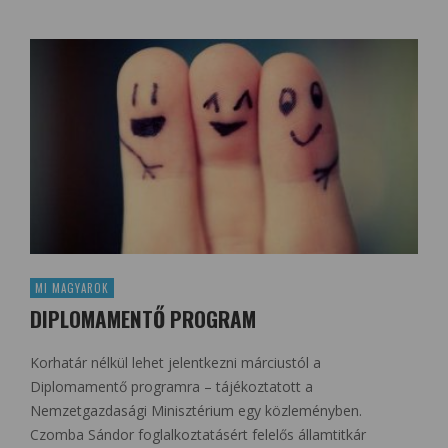
MI MAGYAROK
DIPLOMAMENTŐ PROGRAM
Korhatár nélkül lehet jelentkezni márciustól a
Diplomamentő programra – tájékoztatott a
Nemzetgazdasági Minisztérium egy közleményben.
Czomba Sándor foglalkoztatásért felelős államtitkár