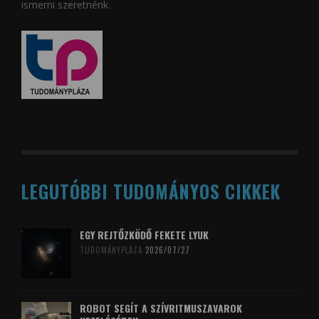
ismerni szeretnénk.
LEGUTÓBBI TUDOMÁNYOS CIKKEK
EGY REJTŐZKÖDŐ FEKETE LYUK
TUDOMÁNYPLÁZA
2026/07/27
ROBOT SEGÍT A SZÍVRITMUSZAVAROK