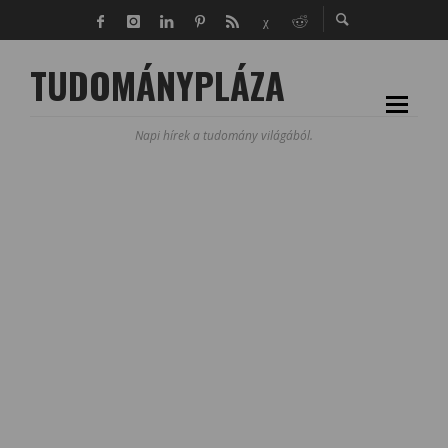
TUDOMÁNYPLÁZA
Napi hírek a tudomány világából.