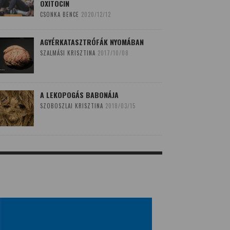
OXITOCIN
CSONKA BENCE
2020/12/12
AGYÉRKATASZTRÓFÁK NYOMÁBAN
SZALMÁSI KRISZTINA
2017/10/08
A LEKOPOGÁS BABONÁJA
SZOBOSZLAI KRISZTINA
2018/03/15