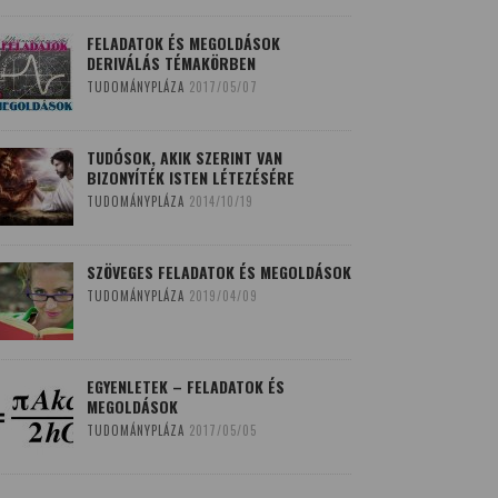
FELADATOK ÉS MEGOLDÁSOK
DERIVÁLÁS TÉMAKÖRBEN
TUDOMÁNYPLÁZA
2017/05/07
TUDÓSOK, AKIK SZERINT VAN
BIZONYÍTÉK ISTEN LÉTEZÉSÉRE
TUDOMÁNYPLÁZA
2014/10/19
SZÖVEGES FELADATOK ÉS MEGOLDÁSOK
TUDOMÁNYPLÁZA
2019/04/09
EGYENLETEK – FELADATOK ÉS
MEGOLDÁSOK
TUDOMÁNYPLÁZA
2017/05/05