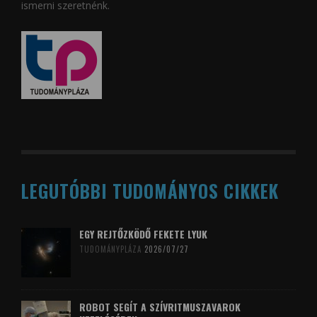
ismerni szeretnénk.
LEGUTÓBBI TUDOMÁNYOS CIKKEK
EGY REJTŐZKÖDŐ FEKETE LYUK
TUDOMÁNYPLÁZA
2026/07/27
ROBOT SEGÍT A SZÍVRITMUSZAVAROK