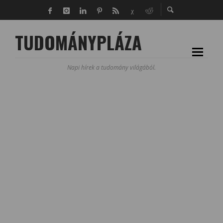
TUDOMÁNYPLÁZA
Napi hírek a tudomány világából.