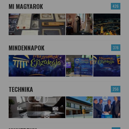
MI MAGYAROK
426
MINDENNAPOK
376
TECHNIKA
256