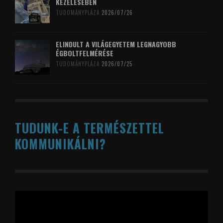
KEZELÉSÉBEN
TUDOMÁNYPLÁZA
2026/07/26
ELINDULT A VILÁGEGYETEM LEGNAGYOBB
ÉGBOLTFELMÉRÉSE
TUDOMÁNYPLÁZA
2026/07/25
TUDUNK-E A TERMÉSZETTEL
KOMMUNIKÁLNI?
Videólejátszó