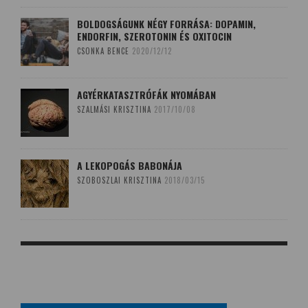
BOLDOGSÁGUNK NÉGY FORRÁSA: DOPAMIN,
ENDORFIN, SZEROTONIN ÉS OXITOCIN
CSONKA BENCE
2020/12/12
AGYÉRKATASZTRÓFÁK NYOMÁBAN
SZALMÁSI KRISZTINA
2017/10/08
A LEKOPOGÁS BABONÁJA
SZOBOSZLAI KRISZTINA
2018/03/15