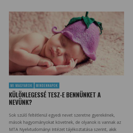
MI MAGYAROK
MINDENNAPOK
KÜLÖNLEGESSÉ TESZ-E BENNÜNKET A
NEVÜNK?
Sok szülő feltétlenül egyedi nevet szeretne gyerekének,
mások hagyományokat követnek, de olyanok is vannak az
MTA Nyelvtudományi Intézet tájékoztatása szerint, akik