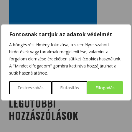
Fontosnak tartjuk az adatok védelmét
A böngészési élmény fokozása, a személyre szabott
hirdetések vagy tartalmak megjelenítése, valamint a
forgalom elemzése érdekében sütiket (cookie) használunk.
A "Mindet elfogadom" gombra kattintva hozzájárulhat a
sütik használatához.
Testreszabás
Elutasítás
Elfogadás
LEGUTÓBBI
HOZZÁSZÓLÁSOK