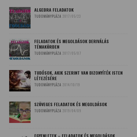
ALGEBRA FELADATOK
TUDOMÁNYPLÁZA
2017/05/23
FELADATOK ÉS MEGOLDÁSOK DERIVÁLÁS
TÉMAKÖRBEN
TUDOMÁNYPLÁZA
2017/05/07
TUDÓSOK, AKIK SZERINT VAN BIZONYÍTÉK ISTEN
LÉTEZÉSÉRE
TUDOMÁNYPLÁZA
2014/10/19
SZÖVEGES FELADATOK ÉS MEGOLDÁSOK
TUDOMÁNYPLÁZA
2019/04/09
EGYENLETEK – FELADATOK ÉS MEGOLDÁSOK