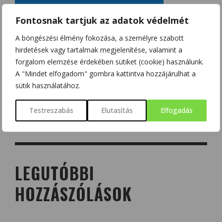
Fontosnak tartjuk az adatok védelmét
A böngészési élmény fokozása, a személyre szabott
hirdetések vagy tartalmak megjelenítése, valamint a
forgalom elemzése érdekében sütiket (cookie) használunk.
A "Mindet elfogadom" gombra kattintva hozzájárulhat a
sütik használatához.
Testreszabás
Elutasítás
Elfogadás
LEGUTÓBBI
HOZZÁSZÓLÁSOK