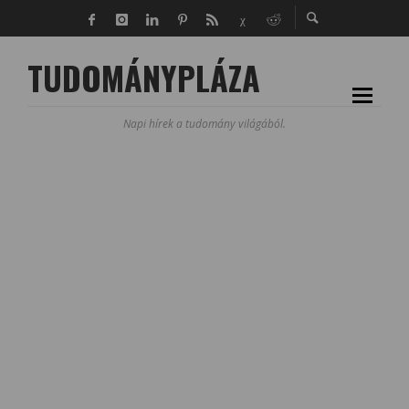
TUDOMÁNYPLÁZA
Napi hírek a tudomány világából.