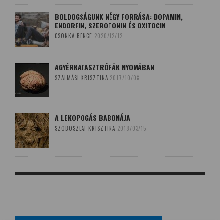
BOLDOGSÁGUNK NÉGY FORRÁSA: DOPAMIN,
ENDORFIN, SZEROTONIN ÉS OXITOCIN
CSONKA BENCE
2020/12/12
AGYÉRKATASZTRÓFÁK NYOMÁBAN
SZALMÁSI KRISZTINA
2017/10/08
A LEKOPOGÁS BABONÁJA
SZOBOSZLAI KRISZTINA
2018/03/15