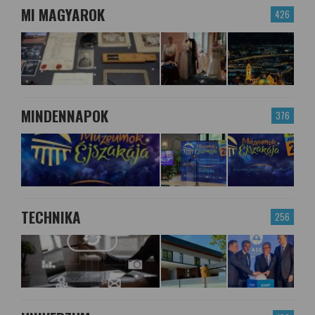
MI MAGYAROK
426
MINDENNAPOK
376
TECHNIKA
256