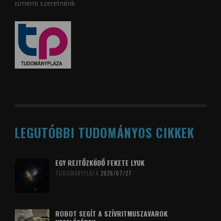
ismerni szeretnénk.
LEGUTÓBBI TUDOMÁNYOS CIKKEK
EGY REJTŐZKÖDŐ FEKETE LYUK
TUDOMÁNYPLÁZA
2026/07/27
ROBOT SEGÍT A SZÍVRITMUSZAVAROK