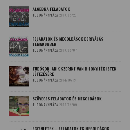
ALGEBRA FELADATOK
TUDOMÁNYPLÁZA
2017/05/23
FELADATOK ÉS MEGOLDÁSOK DERIVÁLÁS
TÉMAKÖRBEN
TUDOMÁNYPLÁZA
2017/05/07
TUDÓSOK, AKIK SZERINT VAN BIZONYÍTÉK ISTEN
LÉTEZÉSÉRE
TUDOMÁNYPLÁZA
2014/10/19
SZÖVEGES FELADATOK ÉS MEGOLDÁSOK
TUDOMÁNYPLÁZA
2019/04/09
EGYENLETEK – FELADATOK ÉS MEGOLDÁSOK