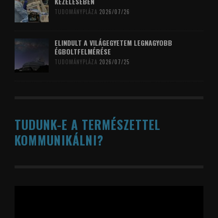
KEZELÉSÉBEN
TUDOMÁNYPLÁZA
2026/07/26
ELINDULT A VILÁGEGYETEM LEGNAGYOBB
ÉGBOLTFELMÉRÉSE
TUDOMÁNYPLÁZA
2026/07/25
TUDUNK-E A TERMÉSZETTEL
KOMMUNIKÁLNI?
Videólejátszó