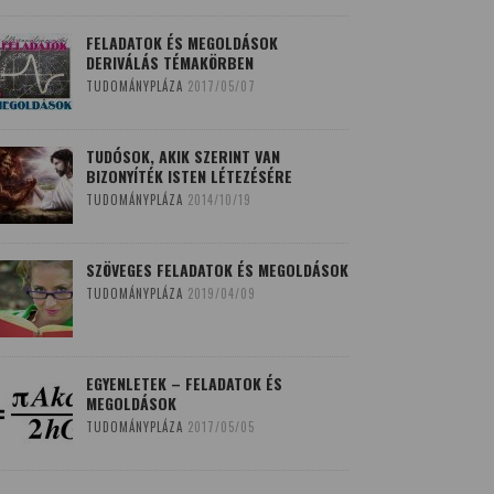
FELADATOK ÉS MEGOLDÁSOK
DERIVÁLÁS TÉMAKÖRBEN
TUDOMÁNYPLÁZA
2017/05/07
TUDÓSOK, AKIK SZERINT VAN
BIZONYÍTÉK ISTEN LÉTEZÉSÉRE
TUDOMÁNYPLÁZA
2014/10/19
SZÖVEGES FELADATOK ÉS MEGOLDÁSOK
TUDOMÁNYPLÁZA
2019/04/09
EGYENLETEK – FELADATOK ÉS
MEGOLDÁSOK
TUDOMÁNYPLÁZA
2017/05/05