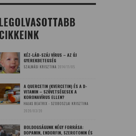
LEGOLVASOTTABB
CIKKEINK
KÉZ-LÁB-SZÁJ VÍRUS – AZ ÚJ
GYEREKBETEGSÉG
SZALMÁSI KRISZTINA
2014/11/05
A QUERCETIN (KVERCETIN) ÉS A D-
VITAMIN – SZÖVETSÉGESEK A
KORONAVÍRUS ELLEN?
HAJAS BEATRIX - SZOBOSZLAI KRISZTINA
2020/03/20
BOLDOGSÁGUNK NÉGY FORRÁSA:
DOPAMIN, ENDORFIN, SZEROTONIN ÉS