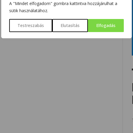
A "Mindet elfogadom" gombra kattintva hozzájárulhat a
sütik használatához.
Testreszabás
Elutasítás
Elfogadás