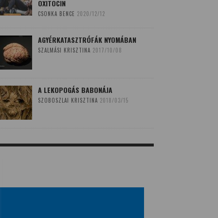
OXITOCIN
CSONKA BENCE
2020/12/12
AGYÉRKATASZTRÓFÁK NYOMÁBAN
SZALMÁSI KRISZTINA
2017/10/08
A LEKOPOGÁS BABONÁJA
SZOBOSZLAI KRISZTINA
2018/03/15