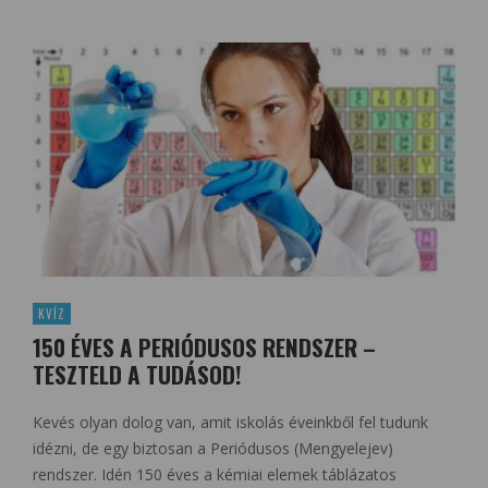
KVÍZ
150 ÉVES A PERIÓDUSOS RENDSZER –
TESZTELD A TUDÁSOD!
Kevés olyan dolog van, amit iskolás éveinkből fel tudunk
idézni, de egy biztosan a Periódusos (Mengyelejev)
rendszer. Idén 150 éves a kémiai elemek táblázatos