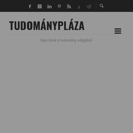
TUDOMÁNYPLÁZA
Napi hírek a tudomány világából.