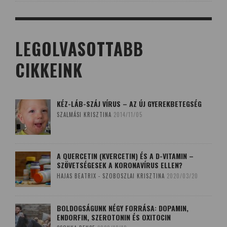
LEGOLVASOTTABB
CIKKEINK
KÉZ-LÁB-SZÁJ VÍRUS – AZ ÚJ GYEREKBETEGSÉG
SZALMÁSI KRISZTINA
2014/11/05
A QUERCETIN (KVERCETIN) ÉS A D-VITAMIN –
SZÖVETSÉGESEK A KORONAVÍRUS ELLEN?
HAJAS BEATRIX - SZOBOSZLAI KRISZTINA
2020/03/20
BOLDOGSÁGUNK NÉGY FORRÁSA: DOPAMIN,
ENDORFIN, SZEROTONIN ÉS OXITOCIN