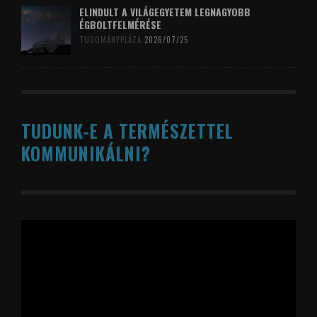
ELINDULT A VILÁGEGYETEM LEGNAGYOBB
ÉGBOLTFELMÉRÉSE
TUDOMÁNYPLÁZA
2026/07/25
TUDUNK-E A TERMÉSZETTEL
KOMMUNIKÁLNI?
Videólejátszó