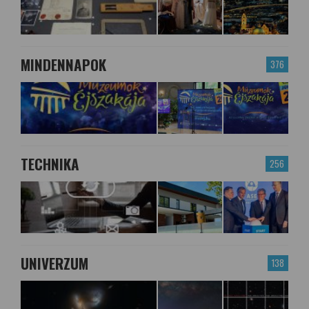
MINDENNAPOK
376
TECHNIKA
256
UNIVERZUM
138