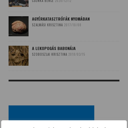
CSONKA BENCE
2020/12/12
AGYÉRKATASZTRÓFÁK NYOMÁBAN
SZALMÁSI KRISZTINA
2017/10/08
A LEKOPOGÁS BABONÁJA
SZOBOSZLAI KRISZTINA
2018/03/15