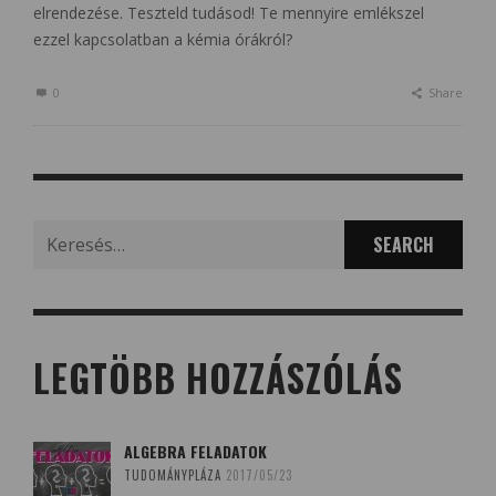
elrendezése. Teszteld tudásod! Te mennyire emlékszel
ezzel kapcsolatban a kémia órákról?
0
Share
Search
for:
LEGTÖBB HOZZÁSZÓLÁS
ALGEBRA FELADATOK
TUDOMÁNYPLÁZA
2017/05/23