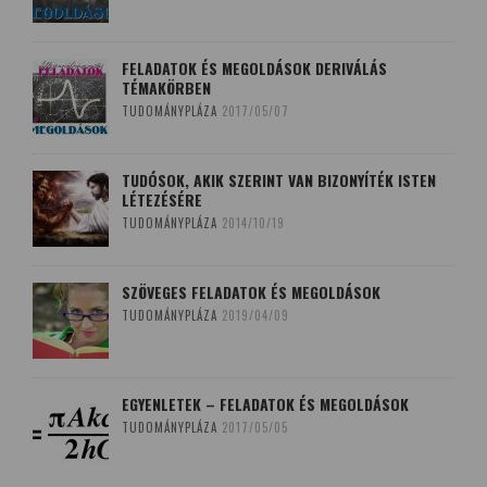
FELADATOK ÉS MEGOLDÁSOK DERIVÁLÁS
TÉMAKÖRBEN
TUDOMÁNYPLÁZA
2017/05/07
TUDÓSOK, AKIK SZERINT VAN BIZONYÍTÉK ISTEN
LÉTEZÉSÉRE
TUDOMÁNYPLÁZA
2014/10/19
SZÖVEGES FELADATOK ÉS MEGOLDÁSOK
TUDOMÁNYPLÁZA
2019/04/09
EGYENLETEK – FELADATOK ÉS MEGOLDÁSOK
TUDOMÁNYPLÁZA
2017/05/05