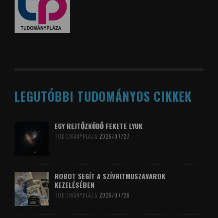
LEGUTÓBBI TUDOMÁNYOS CIKKEK
EGY REJTŐZKÖDŐ FEKETE LYUK
TUDOMÁNYPLÁZA
2026/07/27
ROBOT SEGÍT A SZÍVRITMUSZAVAROK
KEZELÉSÉBEN
TUDOMÁNYPLÁZA
2026/07/26