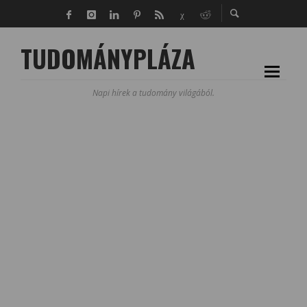
TUDOMÁNYPLÁZA
Napi hírek a tudomány világából.