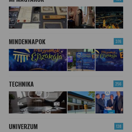
MINDENNAPOK
376
TECHNIKA
256
UNIVERZUM
138