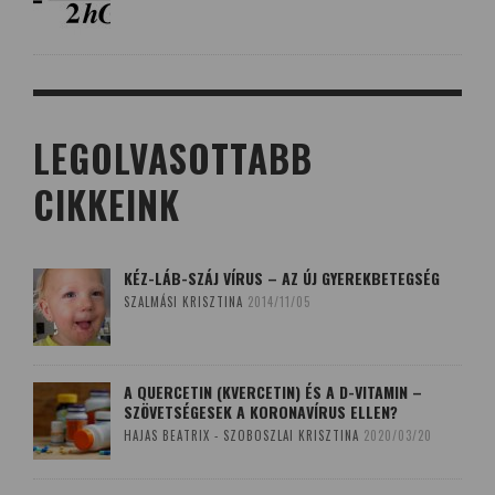
LEGOLVASOTTABB
CIKKEINK
KÉZ-LÁB-SZÁJ VÍRUS – AZ ÚJ GYEREKBETEGSÉG
SZALMÁSI KRISZTINA
2014/11/05
A QUERCETIN (KVERCETIN) ÉS A D-VITAMIN –
SZÖVETSÉGESEK A KORONAVÍRUS ELLEN?
HAJAS BEATRIX - SZOBOSZLAI KRISZTINA
2020/03/20