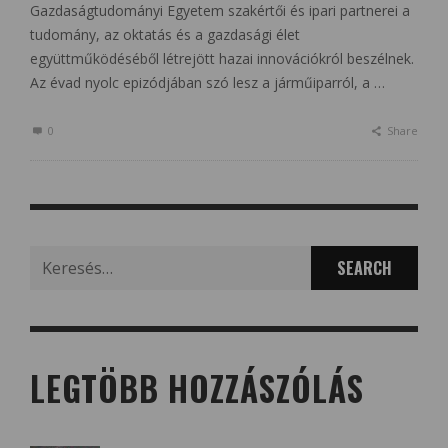
Gazdaságtudományi Egyetem szakértői és ipari partnerei a
tudomány, az oktatás és a gazdasági élet
együttműködéséből létrejött hazai innovációkról beszélnek.
Az évad nyolc epizódjában szó lesz a járműiparról, a …
0
Share
Search
for:
LEGTÖBB HOZZÁSZÓLÁS