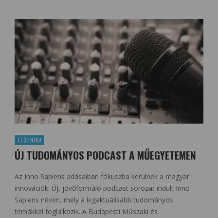
TECHNIKA
ÚJ TUDOMÁNYOS PODCAST A MŰEGYETEMEN
Az Inno Sapiens adásaiban fókuszba kerülnek a magyar
innovációk. Új, jövőformáló podcast sorozat indult Inno
Sapiens néven, mely a legaktuálisabb tudományos
témákkal foglalkozik. A Budapesti Műszaki és