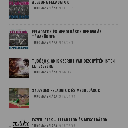
ALGEBRA FELADATOK
TUDOMÁNYPLÁZA
2017/05/23
FELADATOK ÉS MEGOLDÁSOK DERIVÁLÁS
TÉMAKÖRBEN
TUDOMÁNYPLÁZA
2017/05/07
TUDÓSOK, AKIK SZERINT VAN BIZONYÍTÉK ISTEN
LÉTEZÉSÉRE
TUDOMÁNYPLÁZA
2014/10/19
SZÖVEGES FELADATOK ÉS MEGOLDÁSOK
TUDOMÁNYPLÁZA
2019/04/09
EGYENLETEK – FELADATOK ÉS MEGOLDÁSOK
TUDOMÁNYPLÁZA
2017/05/05