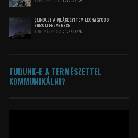
TUDOMÁNYPLÁZA
2026/07/26
ELINDULT A VILÁGEGYETEM LEGNAGYOBB
ÉGBOLTFELMÉRÉSE
TUDOMÁNYPLÁZA
2026/07/25
TUDUNK-E A TERMÉSZETTEL
KOMMUNIKÁLNI?
Videólejátszó