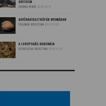
OXITOCIN
CSONKA BENCE
2020/12/12
AGYÉRKATASZTRÓFÁK NYOMÁBAN
SZALMÁSI KRISZTINA
2017/10/08
A LEKOPOGÁS BABONÁJA
SZOBOSZLAI KRISZTINA
2018/03/15