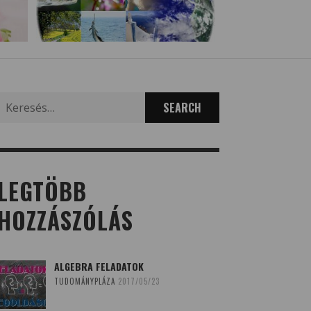
Search
for:
LEGTÖBB
HOZZÁSZÓLÁS
ALGEBRA FELADATOK
TUDOMÁNYPLÁZA
2017/05/23