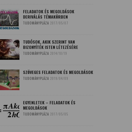
FELADATOK ÉS MEGOLDÁSOK
DERIVÁLÁS TÉMAKÖRBEN
TUDOMÁNYPLÁZA
2017/05/07
TUDÓSOK, AKIK SZERINT VAN
BIZONYÍTÉK ISTEN LÉTEZÉSÉRE
TUDOMÁNYPLÁZA
2014/10/19
SZÖVEGES FELADATOK ÉS MEGOLDÁSOK
TUDOMÁNYPLÁZA
2019/04/09
EGYENLETEK – FELADATOK ÉS
MEGOLDÁSOK
TUDOMÁNYPLÁZA
2017/05/05