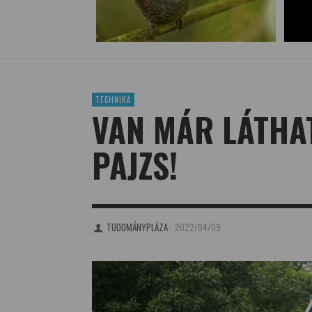
TECHNIKA
VAN MÁR LÁTHA
PAJZS!
TUDOMÁNYPLÁZA
2022/04/09