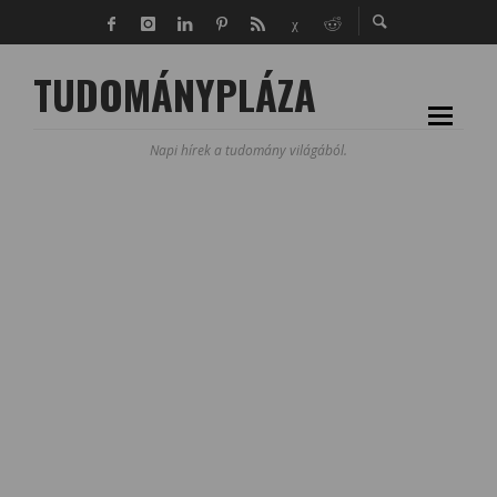
TUDOMÁNYPLÁZA
Napi hírek a tudomány világából.