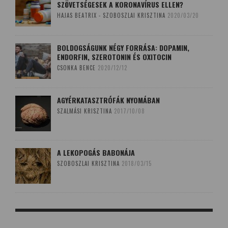
SZÖVETSÉGESEK A KORONAVÍRUS ELLEN?
HAJAS BEATRIX - SZOBOSZLAI KRISZTINA
2020/03/20
BOLDOGSÁGUNK NÉGY FORRÁSA: DOPAMIN,
ENDORFIN, SZEROTONIN ÉS OXITOCIN
CSONKA BENCE
2020/12/12
AGYÉRKATASZTRÓFÁK NYOMÁBAN
SZALMÁSI KRISZTINA
2017/10/08
A LEKOPOGÁS BABONÁJA
SZOBOSZLAI KRISZTINA
2018/03/15