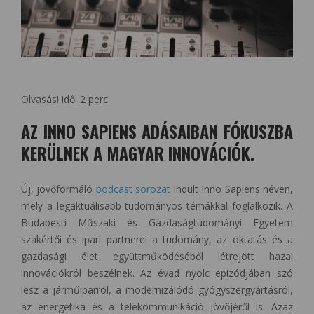
Olvasási idő:
2
perc
AZ INNO SAPIENS ADÁSAIBAN FÓKUSZBA
KERÜLNEK A MAGYAR INNOVÁCIÓK.
Új, jövőformáló
podcast sorozat
indult Inno Sapiens néven,
mely a legaktuálisabb tudományos témákkal foglalkozik. A
Budapesti Műszaki és Gazdaságtudományi Egyetem
szakértői és ipari partnerei a tudomány, az oktatás és a
gazdasági élet együttműködéséből létrejött hazai
innovációkról beszélnek. Az évad nyolc epizódjában szó
lesz a járműiparról, a modernizálódó gyógyszergyártásról,
az energetika és a telekommunikáció jövőjéről is. Azaz