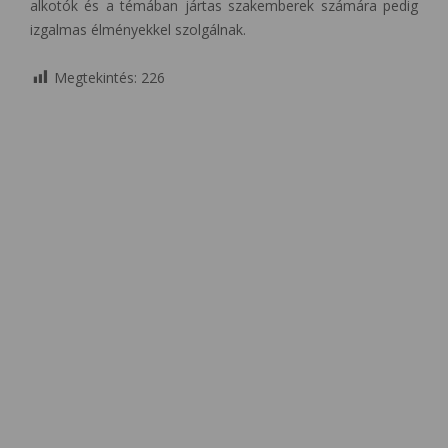
alkotók és a témában jártas szakemberek számára pedig
izgalmas élményekkel szolgálnak.
Megtekintés:
226