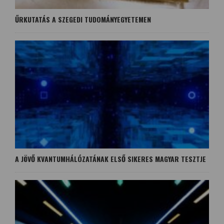
ŰRKUTATÁS A SZEGEDI TUDOMÁNYEGYETEMEN
A JÖVŐ KVANTUMHÁLÓZATÁNAK ELSŐ SIKERES MAGYAR TESZTJE