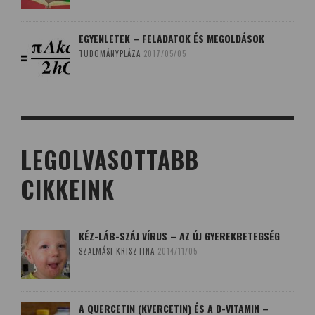
EGYENLETEK – FELADATOK ÉS MEGOLDÁSOK
TUDOMÁNYPLÁZA
2017/05/05
LEGOLVASOTTABB
CIKKEINK
KÉZ-LÁB-SZÁJ VÍRUS – AZ ÚJ GYEREKBETEGSÉG
SZALMÁSI KRISZTINA
2014/11/05
A QUERCETIN (KVERCETIN) ÉS A D-VITAMIN –