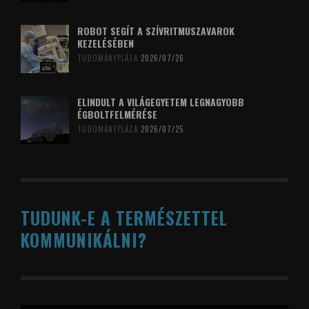
ROBOT SEGÍT A SZÍVRITMUSZAVAROK
KEZELÉSÉBEN
TUDOMÁNYPLÁZA
2026/07/26
ELINDULT A VILÁGEGYETEM LEGNAGYOBB
ÉGBOLTFELMÉRÉSE
TUDOMÁNYPLÁZA
2026/07/25
TUDUNK-E A TERMÉSZETTEL
KOMMUNIKÁLNI?