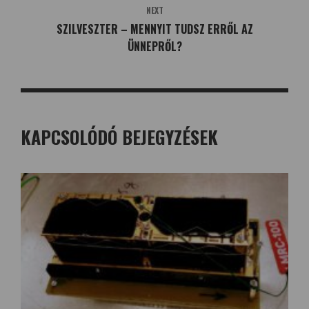
NEXT
SZILVESZTER – MENNYIT TUDSZ ERRŐL AZ
ÜNNEPRŐL?
KAPCSOLÓDÓ BEJEGYZÉSEK