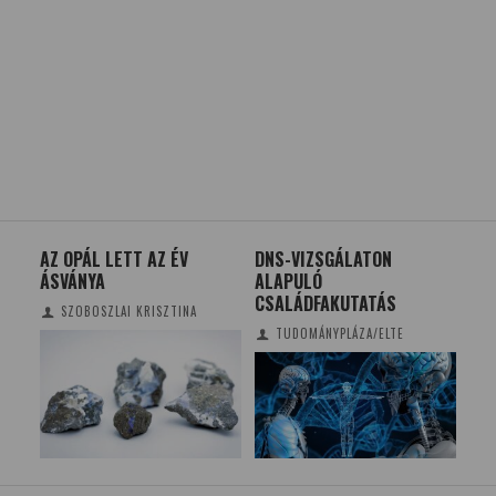
AZ OPÁL LETT AZ ÉV
DNS-VIZSGÁLATON
NYE
ÁSVÁNYA
ALAPULÓ
EG
CSALÁDFAKUTATÁS
SZOBOSZLAI KRISZTINA
TUDOMÁNYPLÁZA/ELTE