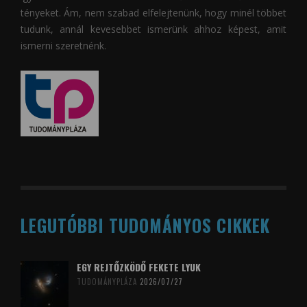
tényeket. Ám, nem szabad elfelejtenünk, hogy minél többet
tudunk, annál kevesebbet ismerünk ahhoz képest, amit
ismerni szeretnénk.
LEGUTÓBBI TUDOMÁNYOS CIKKEK
EGY REJTŐZKÖDŐ FEKETE LYUK
TUDOMÁNYPLÁZA
2026/07/27