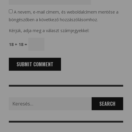
A nevem, e-mail címem, és weboldalcímem mentése a
böngészőben a következő hozzászólásomhoz.
Kérjük, adja meg a választ számjegyekkel:
18 + 18 =
Search
for: