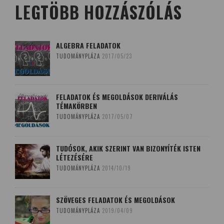
LEGTÖBB HOZZÁSZÓLÁS
ALGEBRA FELADATOK
TUDOMÁNYPLÁZA
2017/05/23
FELADATOK ÉS MEGOLDÁSOK DERIVÁLÁS
TÉMAKÖRBEN
TUDOMÁNYPLÁZA
2017/05/07
TUDÓSOK, AKIK SZERINT VAN BIZONYÍTÉK ISTEN
LÉTEZÉSÉRE
TUDOMÁNYPLÁZA
2014/10/19
SZÖVEGES FELADATOK ÉS MEGOLDÁSOK
TUDOMÁNYPLÁZA
2019/04/09