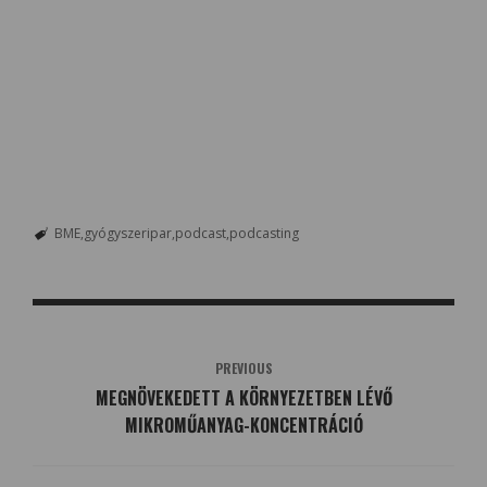
BME
gyógyszeripar
podcast
podcasting
PREVIOUS
MEGNÖVEKEDETT A KÖRNYEZETBEN LÉVŐ
MIKROMŰANYAG-KONCENTRÁCIÓ